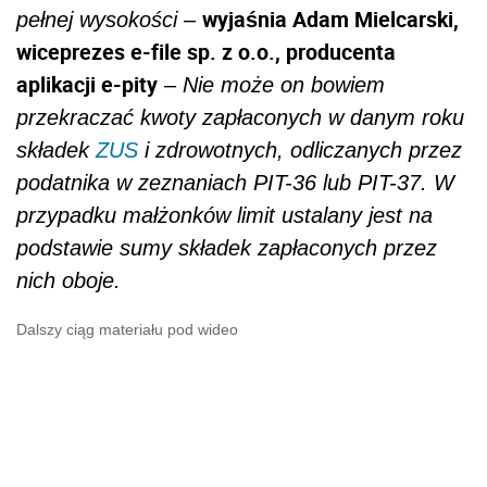
wyjaśnia Adam Mielcarski,
pełnej wysokości
–
wiceprezes e-file sp. z o.o., producenta
aplikacji e-pity
–
Nie może on bowiem
przekraczać kwoty zapłaconych w danym roku
składek
ZUS
i zdrowotnych, odliczanych przez
podatnika w zeznaniach PIT-36 lub PIT-37. W
przypadku małżonków limit ustalany jest na
podstawie sumy składek zapłaconych przez
nich oboje.
Dalszy ciąg materiału pod wideo