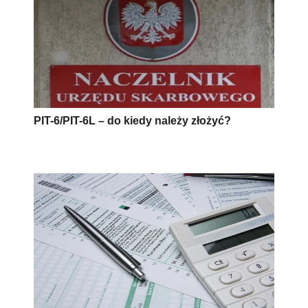
PIT-6/PIT-6L – do kiedy należy złożyć?