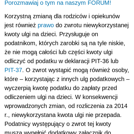
Porozmawiaj o tym na naszym FORUM!
Korzystną zmianą dla rodziców i opiekunów
jest również
prawo
do zwrotu niewykorzystanej
kwoty ulgi na dzieci. Przysługuje on
podatnikom, których zarobki są na tyle niskie,
że nie mogą całości lub części kwoty ulgi
odliczyć od podatku w deklaracji PIT-36 lub
PIT-37
. O zwrot wystąpić mogą również osoby,
które – korzystając z innych ulg podatkowych –
wyczerpią kwotę podatku do zapłaty przed
odliczeniem ulgi na dzieci. W konsekwencji
wprowadzonych zmian, od rozliczenia za 2014
r., niewykorzystana kwota ulgi nie przepada.
Podatnicy występujący o zwrot tej kwoty
muszą wypełnić dodatkowy załącznik do