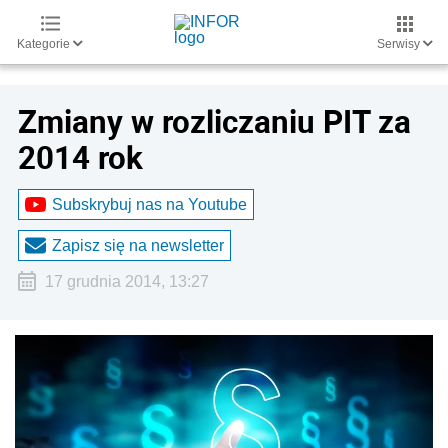
Kategorie
Serwisy
Zmiany w rozliczaniu PIT za
2014 rok
Subskrybuj nas na Youtube
Zapisz się na newsletter
17 grudnia 2014, 13:27