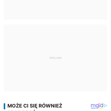
REKLAMA