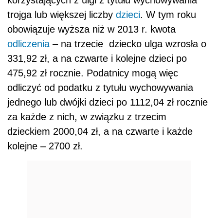
korzystających z ulgi z tytułu wychowywania
trojga lub większej liczby
dzieci
. W tym roku
obowiązuje wyższa niż w 2013 r. kwota
odliczenia
– na trzecie dziecko ulga wzrosła o
331,92 zł, a na czwarte i kolejne dzieci po
475,92 zł rocznie. Podatnicy mogą więc
odliczyć od podatku z tytułu wychowywania
jednego lub dwójki dzieci po 1112,04 zł rocznie
za każde z nich, w związku z trzecim
dzieckiem 2000,04 zł, a na czwarte i każde
kolejne – 2700 zł.