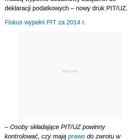
deklaracji podatkowych – nowy druk PIT/UZ.
Fiskus wypełni PIT za 2014 r.
REKLAMA
–
Osoby składające PIT/UZ powinny
kontrolować, czy mają
prawo
do zwrotu w