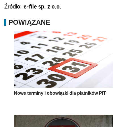
e-file sp. z o.o.
Źródło:
POWIĄZANE
Nowe terminy i obowiązki dla płatników PIT