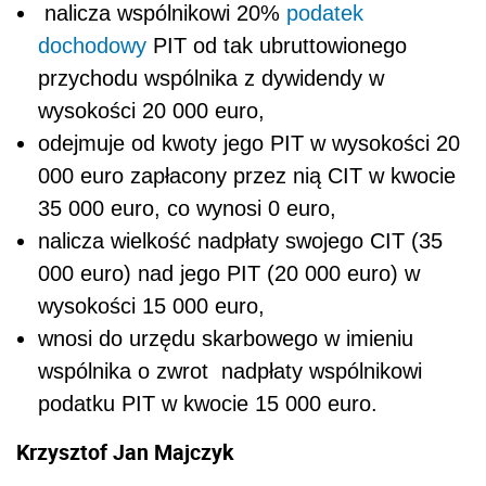
nalicza wspólnikowi 20%
podatek
dochodowy
PIT od tak ubruttowionego
przychodu wspólnika z dywidendy w
wysokości 20 000 euro,
odejmuje od kwoty jego PIT w wysokości 20
000 euro zapłacony przez nią CIT w kwocie
35 000 euro, co wynosi 0 euro,
nalicza wielkość nadpłaty swojego CIT (35
000 euro) nad jego PIT (20 000 euro) w
wysokości 15 000 euro,
wnosi do urzędu skarbowego w imieniu
wspólnika o zwrot nadpłaty wspólnikowi
podatku PIT w kwocie 15 000 euro.
Krzysztof Jan Majczyk