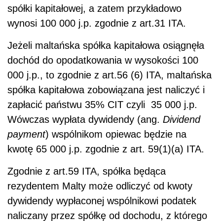
spółki kapitałowej, a zatem przykładowo
wynosi 100 000 j.p. zgodnie z art.31 ITA.
Jeżeli maltańska spółka kapitałowa osiągnęła
dochód do opodatkowania w wysokości 100
000 j.p., to zgodnie z art.56 (6) ITA, maltańska
spółka kapitałowa zobowiązana jest naliczyć i
zapłacić państwu 35% CIT czyli 35 000 j.p.
Wówczas wypłata dywidendy (ang.
Dividend
payment
) wspólnikom opiewac będzie na
kwotę 65 000 j.p. zgodnie z art. 59(1)(a) ITA.
Zgodnie z art.59 ITA, spółka będąca
rezydentem Malty może odliczyć od kwoty
dywidendy wypłaconej wspólnikowi podatek
naliczany przez spółkę od dochodu, z którego