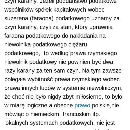
czyn karalny. Jeżeli poddaństwo podatkowe
wspólników spółek kapitałowych wobec
suzerena (faraona) podatkowego uznamy za
czyn karalny, czyli za stan, który uprawnia
faraona podatkowego do nakładania na
niewolnika podatkowego ciężaru
podatkowego, to według prawa rzymskiego
niewolnik podatkowy nie powinien być dwa
razy karany za ten sam czyn. Na tym zawsze
polegała wybitność prawa rzymskiego wobec
prawa innych ludów w systemie niewolniczym,
że choć nie było nigdy zbyt miłosierne, to było
w miarę logiczne a obecne
prawo
polskie,nie
mówiąc o niemieckim, francuskim itp.
lokalnych systemach podatkowych, nie jest