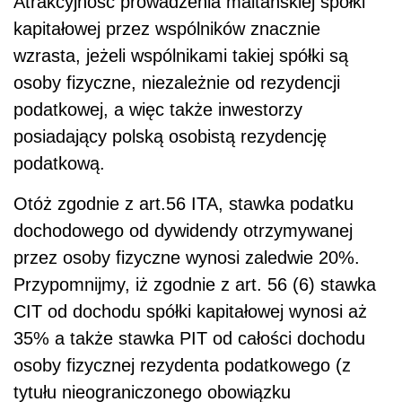
Atrakcyjność prowadzenia maltańskiej spółki
kapitałowej przez wspólników znacznie
wzrasta, jeżeli wspólnikami takiej spółki są
osoby fizyczne, niezależnie od rezydencji
podatkowej, a więc także inwestorzy
posiadający polską osobistą rezydencję
podatkową.
Otóż zgodnie z art.56 ITA, stawka podatku
dochodowego od dywidendy otrzymywanej
przez osoby fizyczne wynosi zaledwie 20%.
Przypomnijmy, iż zgodnie z art. 56 (6) stawka
CIT od dochodu spółki kapitałowej wynosi aż
35% a także stawka PIT od całości dochodu
osoby fizycznej rezydenta podatkowego (z
tytułu nieograniczonego obowiązku