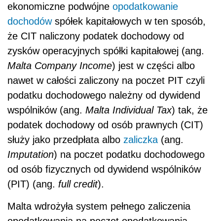
ekonomiczne podwójne
opodatkowanie
dochodów
spółek kapitałowych w ten sposób,
że CIT naliczony podatek dochodowy od
zysków operacyjnych spółki kapitałowej (ang.
Malta Company Income
) jest w części albo
nawet w całości zaliczony na poczet PIT czyli
podatku dochodowego należny od dywidend
wspólników (ang.
Malta Individual Tax
) tak, że
podatek dochodowy od osób prawnych (CIT)
służy jako przedpłata albo
zaliczka
(ang.
Imputation
) na poczet podatku dochodowego
od osób fizycznych od dywidend wspólników
(PIT) (ang.
full credit
).
Malta wdrożyła system pełnego zaliczenia
opodatkowania na poczet opodatkowania