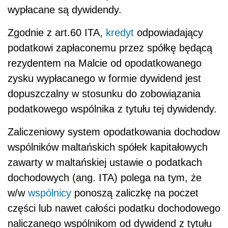
wypłacane są dywidendy.
Zgodnie
z art.60 ITA,
kredyt
odpowiadający
podatkowi zapłaconemu przez spółkę będącą
rezydentem na Malcie od opodatkowanego
zysku wypłacanego w formie dywidend jest
dopuszczalny w stosunku do zobowiązania
podatkowego wspólnika z tytułu tej dywidendy.
Zaliczeniowy system opodatkowania dochodow
wspólników maltańskich spółek kapitałowych
zawarty w maltańskiej ustawie o podatkach
dochodowych (ang. ITA) polega na tym, że
w/w
wspólnicy
ponoszą zaliczkę na poczet
części lub nawet całości podatku dochodowego
naliczanego wspólnikom od dywidend z tytułu