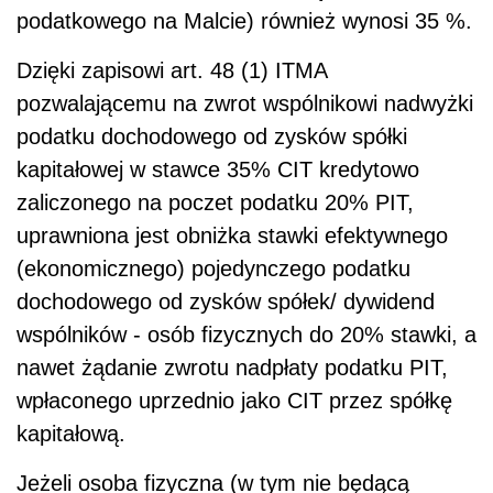
podatkowego na Malcie) również wynosi 35 %.
Dzięki zapisowi art. 48 (1) ITMA
pozwalającemu na zwrot wspólnikowi nadwyżki
podatku dochodowego od zysków spółki
kapitałowej w stawce 35% CIT kredytowo
zaliczonego na poczet podatku 20% PIT,
uprawniona jest obniżka stawki efektywnego
(ekonomicznego) pojedynczego podatku
dochodowego od zysków spółek/ dywidend
wspólników - osób fizycznych do 20% stawki, a
nawet żądanie zwrotu nadpłaty podatku PIT,
wpłaconego uprzednio jako CIT przez spółkę
kapitałową.
Jeżeli osoba fizyczna (w tym nie będącą