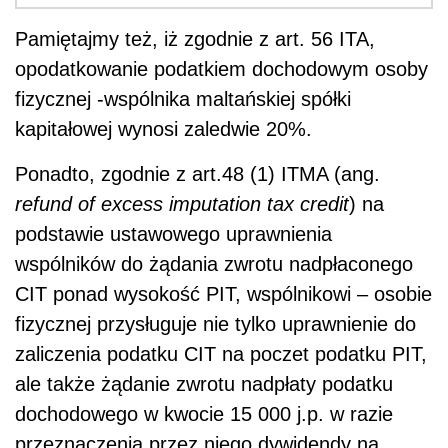
Pamiętajmy też, iż zgodnie z art. 56 ITA,
opodatkowanie podatkiem dochodowym osoby
fizycznej -wspólnika maltańskiej spółki
kapitałowej wynosi zaledwie 20%.
Ponadto, zgodnie z art.48 (1) ITMA (ang.
refund of excess imputation tax credit
) na
podstawie ustawowego uprawnienia
wspólników do żądania zwrotu nadpłaconego
CIT ponad wysokość PIT, wspólnikowi – osobie
fizycznej przysługuje nie tylko uprawnienie do
zaliczenia podatku CIT na poczet podatku PIT,
ale także żądanie zwrotu nadpłaty podatku
dochodowego w kwocie 15 000 j.p. w razie
przeznaczenia przez niego dywidendy na