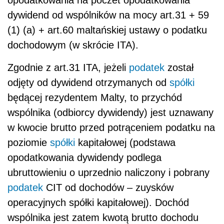
dywidend od wspólników na mocy art.31 + 59
(1) (a) + art.60 maltańskiej ustawy o podatku
dochodowym (w skrócie ITA).
Zgodnie z art.31 ITA, jeżeli
podatek
został
odjęty od dywidend otrzymanych od
spółki
będącej rezydentem Malty, to przychód
wspólnika (odbiorcy dywidendy) jest uznawany
w kwocie brutto przed potrąceniem podatku na
poziomie
spółki
kapitałowej (podstawa
opodatkowania dywidendy podlega
ubruttowieniu o uprzednio naliczony i pobrany
podatek
CIT od dochodów – zuysków
operacyjnych spółki kapitałowej). Dochód
wspólnika jest zatem kwotą brutto dochodu