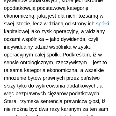
systemów podatkowych, które jednokrotnie
opodatkowują podstawową kategorię
ekonomiczną, jaką jest dla nich, tożsamą w
swej istocie, lecz widzianą od strony ich
spółki
kapitałowej jako zysk operacyjny, a widziany
oczami wspólnika – jako dywidenda, czyli
indywidualny udział wspólnika w zysku
operacyjnym całej spółki. Podkreślam, iż w
sensie ontologicznym, rzeczywistym – jest to
ta sama kategoria ekonomiczna, a wszelkie
mnożenie bytów prawnych przez państwo
służy tyko do wykreowania dodatkowych, a
więc bezprawnych ciężarów podatkowych.
Stara, rzymska sentencja prawnicza głosi, iż
nie można być dwa razy karanym za ten sam