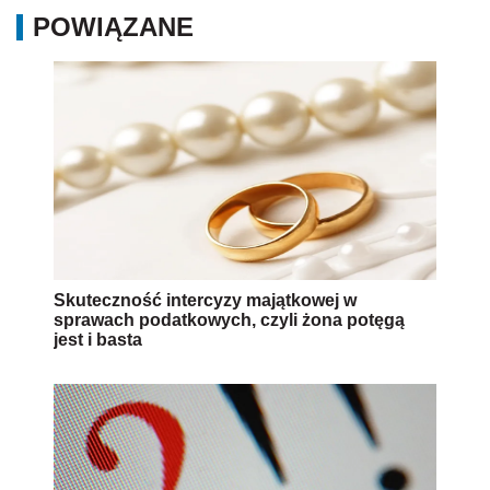
POWIĄZANE
Skuteczność intercyzy majątkowej w
sprawach podatkowych, czyli żona potęgą
jest i basta