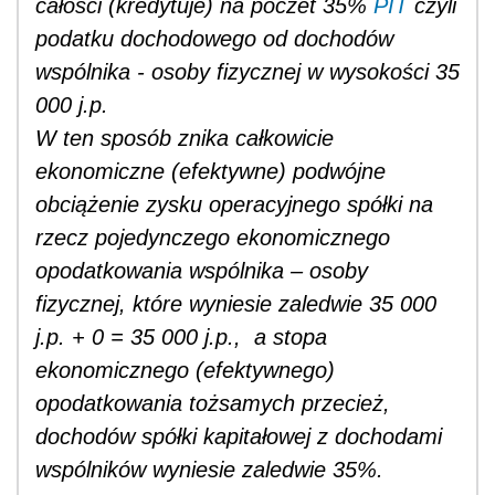
całości (kredytuje) na poczet 35%
PIT
czyli
podatku dochodowego od dochodów
wspólnika - osoby fizycznej w wysokości 35
000 j.p.
W ten sposób znika całkowicie
ekonomiczne (efektywne) podwójne
obciążenie zysku operacyjnego spółki na
rzecz pojedynczego ekonomicznego
opodatkowania wspólnika – osoby
fizycznej, które wyniesie zaledwie 35 000
j.p. + 0 = 35 000 j.p., a stopa
ekonomicznego (efektywnego)
opodatkowania tożsamych przecież,
dochodów spółki kapitałowej z dochodami
wspólników wyniesie zaledwie 35%.