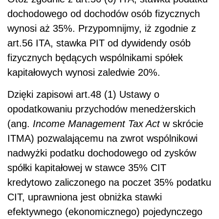
dochodowego od dochodów osób fizycznych
wynosi aż 35%. Przypomnijmy, iż zgodnie z
art.56 ITA, stawka PIT od dywidendy osób
fizycznych będących wspólnikami spółek
kapitałowych wynosi zaledwie 20%.
Dzięki zapisowi art.48 (1) Ustawy o
opodatkowaniu przychodów menedżerskich
(ang.
Income Management Tax Act
w skrócie
ITMA) pozwalającemu na zwrot wspólnikowi
nadwyżki podatku dochodowego od zysków
spółki kapitałowej w stawce 35% CIT
kredytowo zaliczonego na poczet 35% podatku
CIT, uprawniona jest obniżka stawki
efektywnego (ekonomicznego) pojedynczego