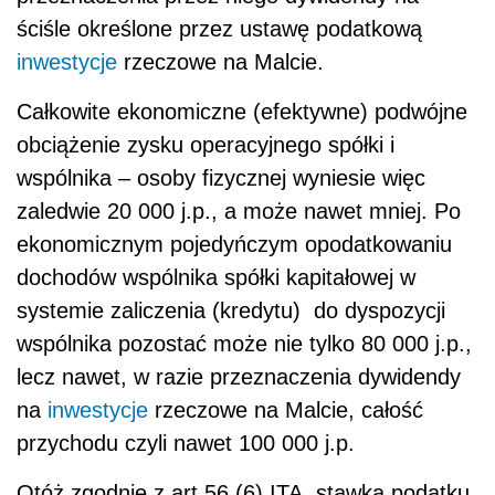
ściśle określone przez ustawę podatkową
inwestycje
rzeczowe na Malcie.
Całkowite ekonomiczne (efektywne) podwójne
obciążenie zysku operacyjnego spółki i
wspólnika – osoby fizycznej wyniesie więc
zaledwie 20 000 j.p., a może nawet mniej. Po
ekonomicznym pojedyńczym opodatkowaniu
dochodów wspólnika spółki kapitałowej w
systemie zaliczenia (kredytu) do dyspozycji
wspólnika pozostać może nie tylko 80 000 j.p.,
lecz nawet, w razie przeznaczenia dywidendy
na
inwestycje
rzeczowe na Malcie, całość
przychodu czyli nawet 100 000 j.p.
Otóż zgodnie z art.56 (6) ITA, stawka podatku