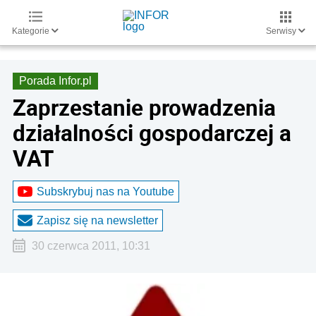
Kategorie
Serwisy
Porada Infor.pl
Zaprzestanie prowadzenia
działalności gospodarczej a
VAT
Subskrybuj nas na Youtube
Zapisz się na newsletter
30 czerwca 2011, 10:31