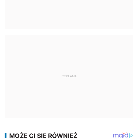
REKLAMA