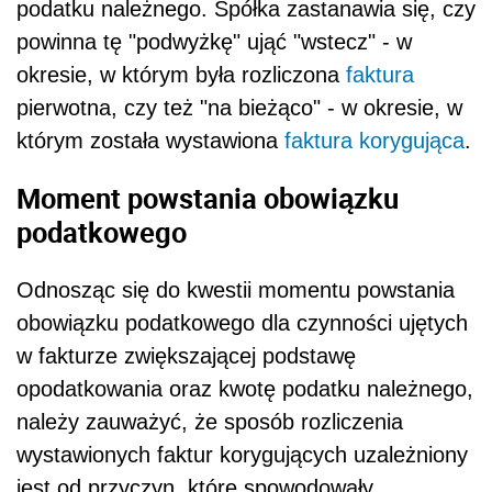
podatku należnego. Spółka zastanawia się, czy
powinna tę "podwyżkę" ująć "wstecz" - w
okresie, w którym była rozliczona
faktura
pierwotna, czy też "na bieżąco" - w okresie, w
którym została wystawiona
faktura korygująca
.
Moment powstania obowiązku
podatkowego
Odnosząc się do kwestii momentu powstania
obowiązku podatkowego dla czynności ujętych
w fakturze zwiększającej podstawę
opodatkowania oraz kwotę podatku należnego,
należy zauważyć, że sposób rozliczenia
wystawionych faktur korygujących uzależniony
jest od przyczyn, które spowodowały