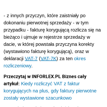
- z innych przyczyn, które zaistniały po
dokonaniu pierwotnej sprzedaży - w tym
przypadku - fakturę korygującą rozlicza się na
bieżąco i ujmuje w rejestrze sprzedaży w
dacie, w której powstała przyczyna korekty
(wystawiono fakturę korygującą), oraz w
deklaracji
VAT-7
(
VAT-7K
) za ten
okres
rozliczeniowy
.
Przeczytaj w INFORLEX.PL Biznes cały
artykuł:
Kiedy rozliczyć VAT z faktur
korygujących na plus, gdy faktury pierwotne
zostały wystawione szacunkowo