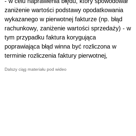
- w celu naprawienia błędu, który spowodował
zaniżenie wartości podstawy opodatkowania
wykazanego w pierwotnej fakturze (np. błąd
rachunkowy, zaniżenie wartości sprzedaży) - w
tym przypadku faktura korygująca
poprawiająca błąd winna być rozliczona w
terminie rozliczenia faktury pierwotnej,
Dalszy ciąg materiału pod wideo