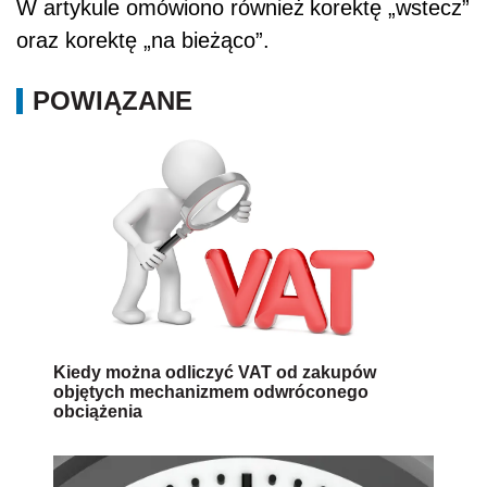
W artykule omówiono również
korektę „wstecz”
oraz korektę „na bieżąco”.
POWIĄZANE
Kiedy można odliczyć VAT od zakupów
objętych mechanizmem odwróconego
obciążenia