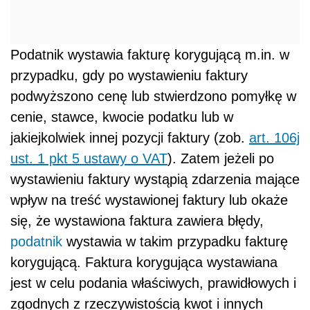
Podatnik wystawia fakturę korygującą m.in. w
przypadku, gdy po wystawieniu faktury
podwyższono cenę lub stwierdzono pomyłkę w
cenie, stawce, kwocie podatku lub w
jakiejkolwiek innej pozycji faktury (zob.
art. 106j
ust. 1 pkt 5 ustawy o VAT
). Zatem jeżeli po
wystawieniu faktury wystąpią zdarzenia mające
wpływ na treść wystawionej faktury lub okaże
się, że wystawiona faktura zawiera błędy,
podatnik
wystawia w takim przypadku fakturę
korygującą. Faktura korygująca wystawiana
jest w celu podania właściwych, prawidłowych i
zgodnych z rzeczywistością kwot i innych