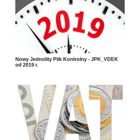
Nowy Jednolity Plik Kontrolny - JPK_VDEK
od 2019 r.