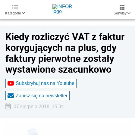
Kategorie
Serwisy
Kiedy rozliczyć VAT z faktur
korygujących na plus, gdy
faktury pierwotne zostały
wystawione szacunkowo
Subskrybuj nas na Youtube
Zapisz się na newsletter
07 sierpnia 2018, 15:34