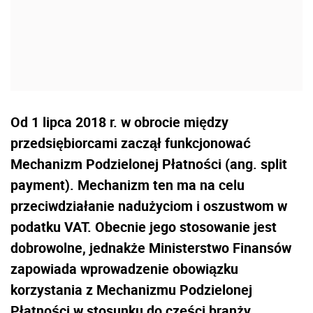
Od 1 lipca 2018 r. w obrocie między
przedsiębiorcami zaczął funkcjonować
Mechanizm Podzielonej Płatności (ang. split
payment). Mechanizm ten ma na celu
przeciwdziałanie nadużyciom i oszustwom w
podatku VAT. Obecnie jego stosowanie jest
dobrowolne, jednakże Ministerstwo Finansów
zapowiada wprowadzenie obowiązku
korzystania z Mechanizmu Podzielonej
Płatności w stosunku do części branży.