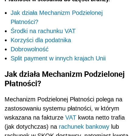
Jak działa Mechanizm Podzielonej
Płatności?
Środki na rachunku VAT
Korzyści dla podatnika
Dobrowolność
Split payment w innych krajach Unii
Jak działa Mechanizm Podzielonej
Płatności?
Mechanizm Podzielonej Płatności polega na
zastosowaniu systemu płatności, w którym
wskazana na fakturze
VAT
kwota netto trafia
(jak dotychczas) na
rachunek bankowy
lub
rachunek w SKOK dostawcy, natomiast kwota