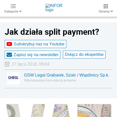
Kategorie
Serwisy
Jak działa split payment?
Subskrybuj nas na Youtube
Dołącz do ekspertów
Zapisz się na newsletter
27 lipca 2018, 09:04
GSW Legal Grabarek, Szalc i Wspólnicy Sp.k.
Warszawska kancelaria prawna