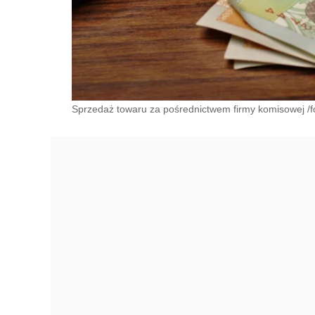
Sprzedaż towaru za pośrednictwem firmy komisowej /fo