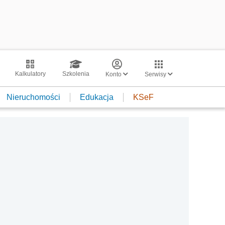
Kalkulatory
Szkolenia
Konto
Serwisy
Nieruchomości
Edukacja
KSeF