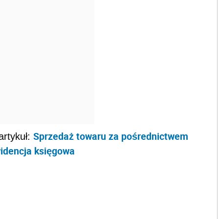
Sprzedaż towaru za pośrednictwem
artykuł:
widencja księgowa