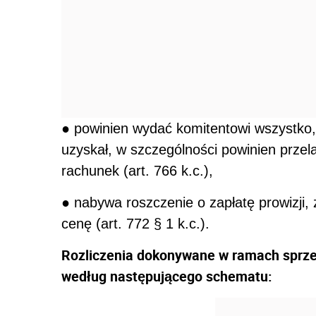
● nabywa roszczenie o zapłatę prowizji, 
cenę (art. 772 § 1 k.c.).
Rozliczenia dokonywane w ramach sprze
według następującego schematu: