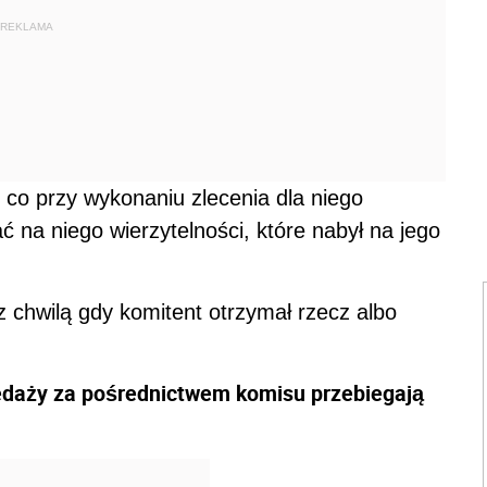
z chwilą gdy komitent otrzymał rzecz albo
daży za pośrednictwem komisu przebiegają