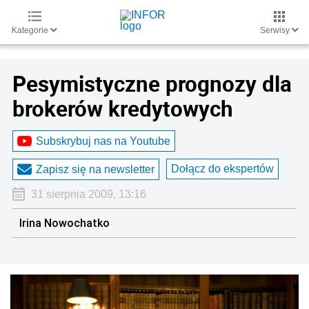
Kategorie
Serwisy
Pesymistyczne prognozy dla
brokerów kredytowych
Subskrybuj nas na Youtube
Dołącz do ekspertów
Zapisz się na newsletter
31 sierpnia 2009, 13:16
Irina Nowochatko