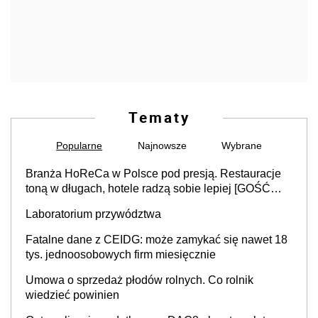
Tematy
Popularne
Najnowsze
Wybrane
Branża HoReCa w Polsce pod presją. Restauracje
toną w długach, hotele radzą sobie lepiej [GOŚĆ
INFOR.PL]
Laboratorium przywództwa
Fatalne dane z CEIDG: może zamykać się nawet 18
tys. jednoosobowych firm miesięcznie
Umowa o sprzedaż płodów rolnych. Co rolnik
wiedzieć powinien