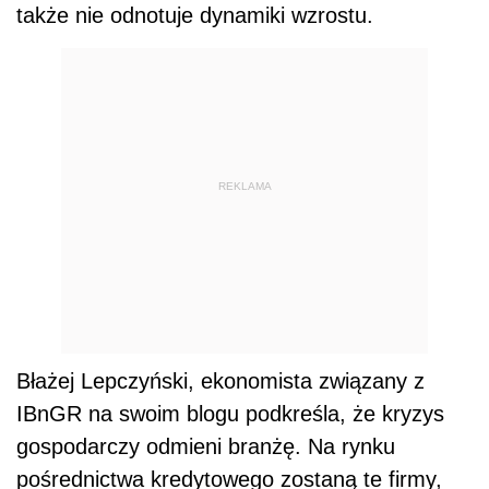
także nie odnotuje dynamiki wzrostu.
REKLAMA
Błażej Lepczyński, ekonomista związany z
IBnGR na swoim blogu podkreśla, że kryzys
gospodarczy odmieni branżę. Na rynku
pośrednictwa kredytowego zostaną te firmy,