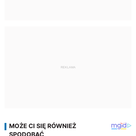
REKLAMA