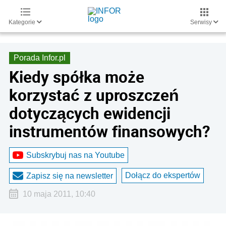
Kategorie
Serwisy
Porada Infor.pl
Kiedy spółka może
korzystać z uproszczeń
dotyczących ewidencji
instrumentów finansowych?
Subskrybuj nas na Youtube
Dołącz do ekspertów
Zapisz się na newsletter
10 maja 2011, 10:40