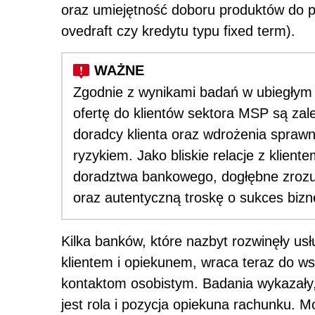
oraz umiejętność doboru produktów do po
ovedraft czy kredytu typu fixed term).
Zgodnie z wynikami badań w ubiegłym
ofertę do klientów sektora MSP są zale
doradcy klienta oraz wdrożenia spraw
ryzykiem. Jako bliskie relacje z klien
doradztwa bankowego, dogłębne zrozu
oraz autentyczną troskę o sukces bizn
Kilka banków, które nazbyt rozwinęły usłu
klientem i opiekunem, wraca teraz do w
kontaktom osobistym. Badania wykazały,
jest rola i pozycja opiekuna rachunku. 