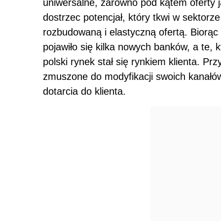
uniwersalne, zarówno pod kątem oferty ja
dostrzec potencjał, który tkwi w sektorze
rozbudowaną i elastyczną ofertą. Biorą
pojawiło się kilka nowych banków, a te, kt
polski rynek stał się rynkiem klienta. Pr
zmuszone do modyfikacji swoich kanałó
dotarcia do klienta.