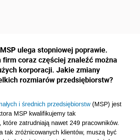
 MSP ulega stopniowej poprawie.
h firm coraz częściej znaleźć można
użych korporacji. Jakie zmiany
elkich rozmiarów przedsiębiorstw?
małych i średnich przedsiębiorstw
(MSP) jest
tora MSP kwalifikujemy tak
y, które zatrudniają nawet 249 pracowników.
la tak zróżnicowanych klientów, muszą być