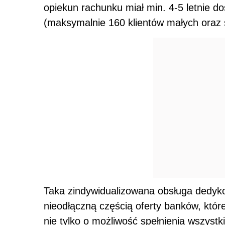
opiekun rachunku miał min. 4-5 letnie do
(maksymalnie 160 klientów małych oraz ś
Taka zindywidualizowana obsługa dedyko
nieodłączną częścią oferty banków, które
nie tylko o możliwość spełnienia wszystki