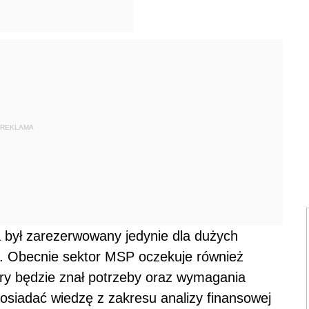
REKLAMA
a był zarezerwowany jedynie dla dużych
gu. Obecnie sektor MSP oczekuje również
óry będzie znał potrzeby oraz wymagania
siadać wiedzę z zakresu analizy finansowej