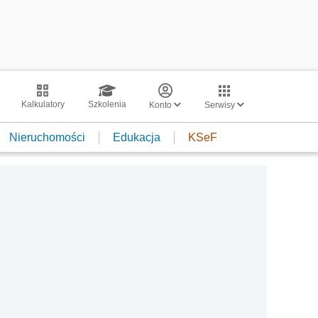
Kalkulatory
Szkolenia
Konto
Serwisy
Nieruchomości
Edukacja
KSeF