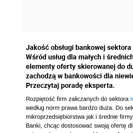
Jakość obsługi bankowej sektora
Wśród usług dla małych i średnic
elementy oferty skierowanej do d
zachodzą w bankowości dla niewi
Przeczytaj poradę eksperta.
Rozpiętość firm zaliczanych do sektora
według norm prawa bardzo duża. Do sek
mikroprzedsiębiorstwa jak i średnie firm
Banki, chcąc dostosować swoją ofertę d