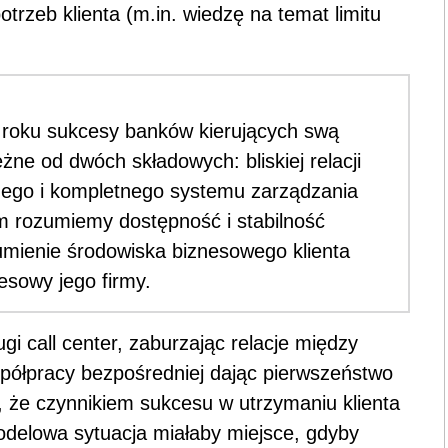
trzeb klienta (m.in. wiedzę na temat limitu
 roku sukcesy banków kierujących swą
żne od dwóch składowych: bliskiej relacji
nego i kompletnego systemu zarządzania
tem rozumiemy dostępność i stabilność
mienie środowiska biznesowego klienta
esowy jego firmy.
gi call center, zaburzając relacje między
spółpracy bezpośredniej dając pierwszeństwo
 że czynnikiem sukcesu w utrzymaniu klienta
Modelowa sytuacja miałaby miejsce, gdyby