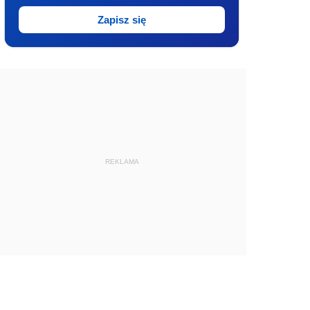
Zapisz się
REKLAMA