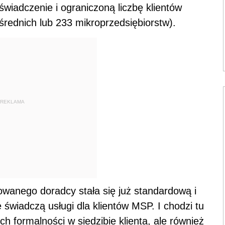
świadczenie i ograniczoną liczbę klientów
rednich lub 233 mikroprzedsiębiorstw).
REKLAMA
wanego doradcy stała się już standardową i
 świadczą usługi dla klientów MSP. I chodzi tu
ch formalności w siedzibie klienta, ale również