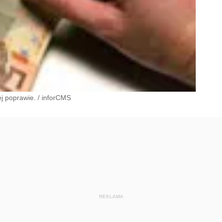
j poprawie.
/
inforCMS