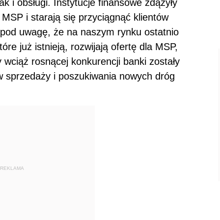
k i obsługi. Instytucje finansowe zdążyły
 MSP i starają się przyciągnąć klientów
c pod uwagę, że na naszym rynku ostatnio
óre już istnieją, rozwijają ofertę dla MSP,
zy wciąż rosnącej konkurencji banki zostały
w sprzedaży i poszukiwania nowych dróg
REKLAMA