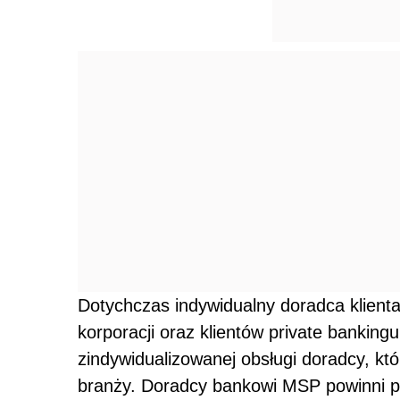
Dotychczas indywidualny doradca klient
korporacji oraz klientów private bankin
zindywidualizowanej obsługi doradcy, kt
branży. Doradcy bankowi MSP powinni po