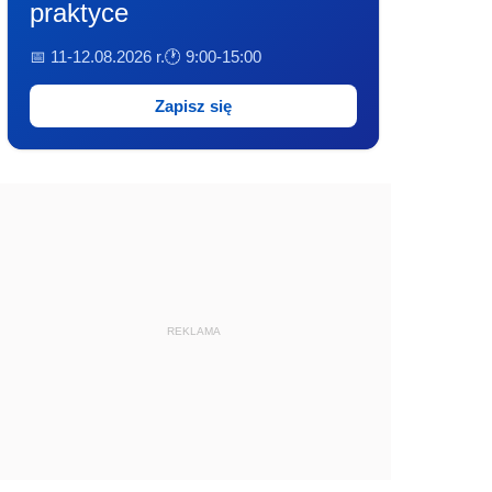
praktyce
📅 11-12.08.2026 r.
🕐 9:00-15:00
Zapisz się
REKLAMA