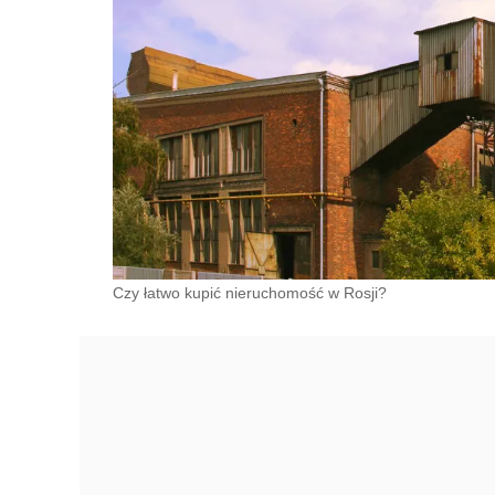
Czy łatwo kupić nieruchomość w Rosji?