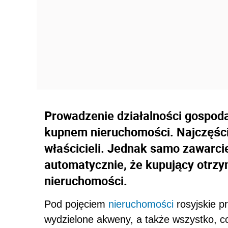
Prowadzenie działalności gospodar
kupnem nieruchomości. Najczęści
właścicieli. Jednak samo zawarc
automatycznie, że kupujący otrzy
nieruchomości.
Pod pojęciem
nieruchomości
rosyjskie p
wydzielone akweny, a także wszystko, co