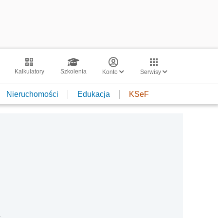
Kalkulatory
Szkolenia
Konto
Serwisy
Nieruchomości
Edukacja
KSeF