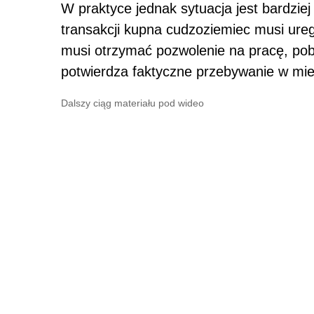
W praktyce jednak sytuacja jest bardzi
transakcji kupna cudzoziemiec musi ure
musi otrzymać pozwolenie na pracę, pob
potwierdza faktyczne przebywanie w mi
Dalszy ciąg materiału pod wideo