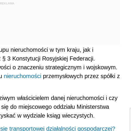
REKLAMA
u nieruchomości w tym kraju, jak i
 § 3 Konstytucji Rosyjskiej Federacji.
owości o znaczeniu strategicznym i wojskowym.
pu
nieruchomości
przemysłowych przez spółki z
ziwym właścicielem danej nieruchomości i czy
się do miejscowego oddziału Ministerstwa
zyskać w wydziale ksiąg wieczystych.
sie transportowej działalności gospodarczej?