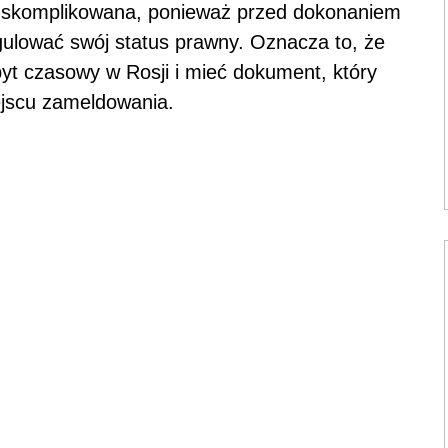
ej skomplikowana, ponieważ przed dokonaniem
gulować swój status prawny. Oznacza to, że
yt czasowy w Rosji i mieć dokument, który
ejscu zameldowania.