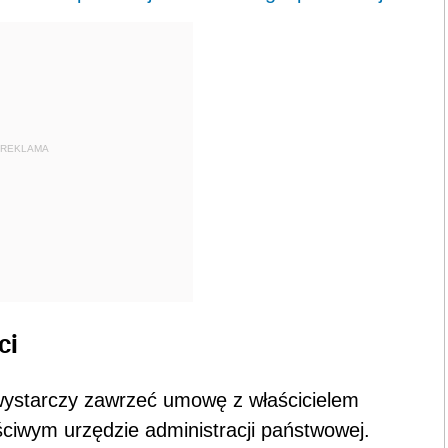
REKLAMA
ci
wystarczy zawrzeć umowę z właścicielem
ściwym urzędzie administracji państwowej.