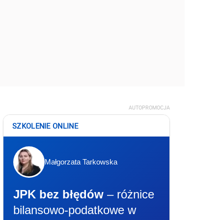
AUTOPROMOCJA
SZKOLENIE ONLINE
Małgorzata Tarkowska
JPK bez błędów
– różnice
bilansowo-podatkowe w