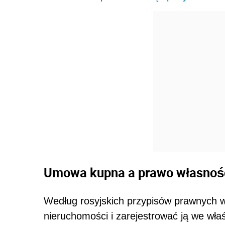
Umowa kupna a prawo własnoś
Według rosyjskich przypisów prawnych 
nieruchomości i zarejestrować ją we wła