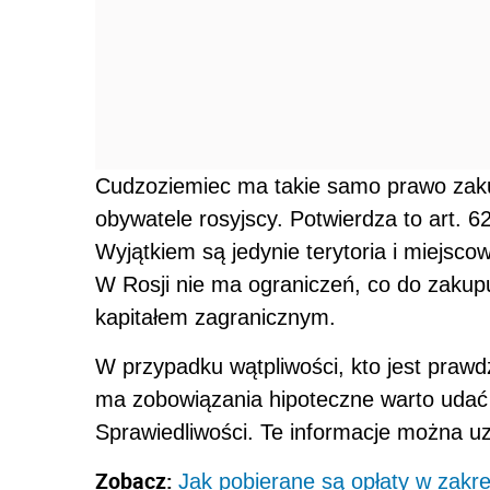
Cudzoziemiec ma takie samo prawo zakup
obywatele rosyjscy. Potwierdza to art. 62
Wyjątkiem są jedynie terytoria i miejsc
W Rosji nie ma ograniczeń, co do zaku
kapitałem zagranicznym.
W przypadku wątpliwości, kto jest prawd
ma zobowiązania hipoteczne warto udać 
Sprawiedliwości. Te informacje można u
Zobacz:
Jak pobierane są opłaty w zakre