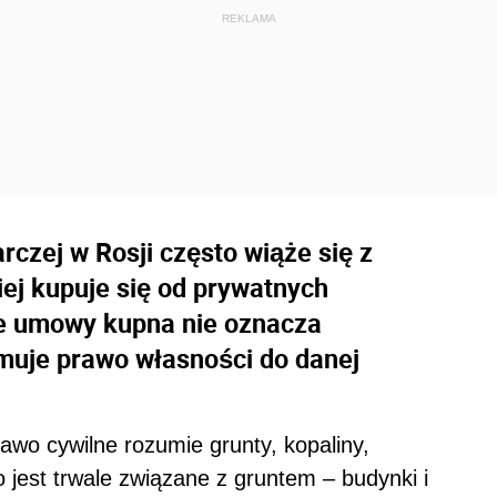
czej w Rosji często wiąże się z
ej kupuje się od prywatnych
ie umowy kupna nie oznacza
muje prawo własności do danej
rawo cywilne rozumie grunty, kopaliny,
 jest trwale związane z gruntem – budynki i