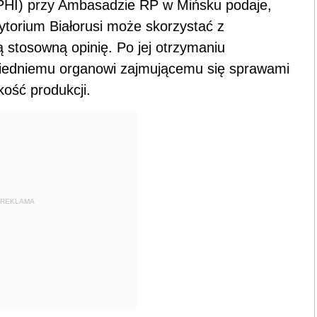
WPHI) przy Ambasadzie RP w Mińsku podaje,
torium Białorusi może skorzystać z
 stosowną opinię. Po jej otrzymaniu
iedniemu organowi zajmującemu się sprawami
kość produkcji.
REKLAMA