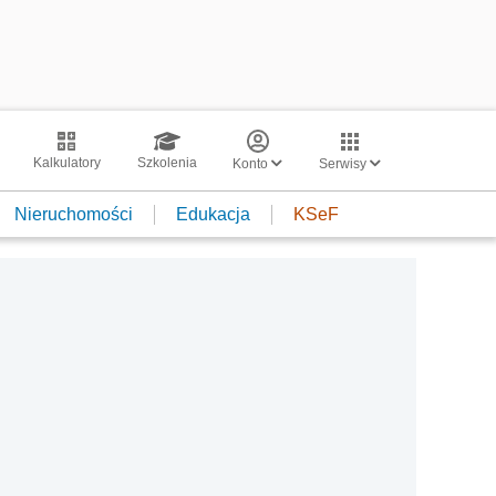
Kalkulatory
Szkolenia
Konto
Serwisy
Nieruchomości
Edukacja
KSeF