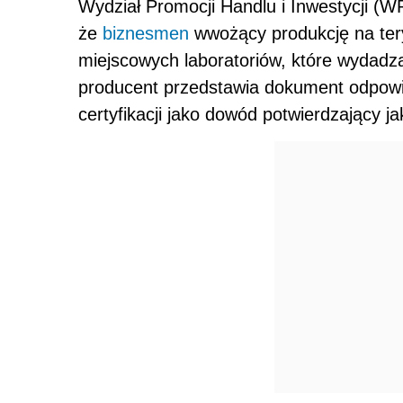
Wydział Promocji Handlu i Inwestycji (
że
biznesmen
wwożący produkcję na tery
miejscowych laboratoriów, które wydadzą
producent przedstawia dokument odpow
certyfikacji jako dowód potwierdzający ja