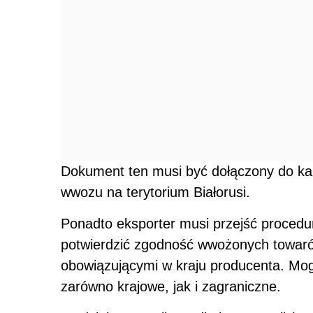
Dokument ten musi być dołączony do każ
wwozu na terytorium Białorusi.
Ponadto eksporter musi przejść procedu
potwierdzić zgodność wwożonych towaró
obowiązującymi w kraju producenta. Mogą
zarówno krajowe, jak i zagraniczne.