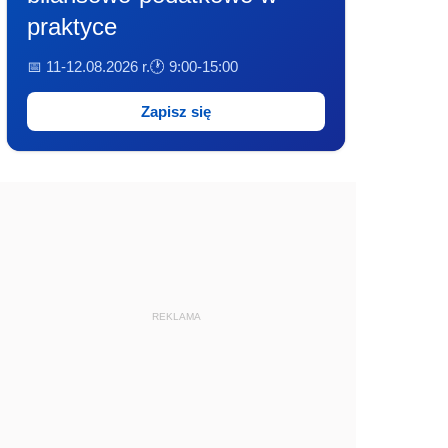
praktyce
📅 11-12.08.2026 r.
🕐 9:00-15:00
Zapisz się
REKLAMA