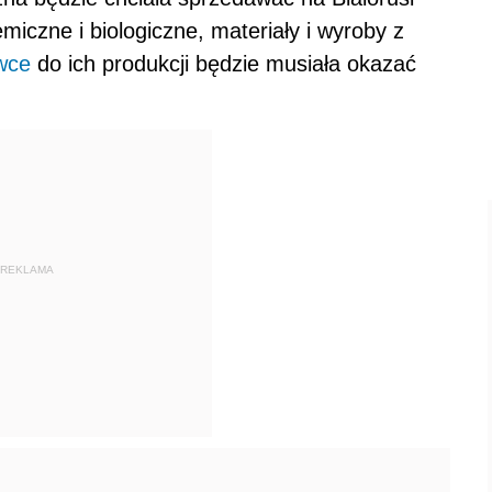
iczne i biologiczne, materiały i wyroby z
wce
do ich produkcji będzie musiała okazać
REKLAMA