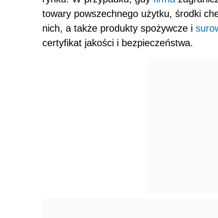
towary powszechnego użytku, środki chem
nich, a także produkty spożywcze i
suro
certyfikat jakości i bezpieczeństwa.