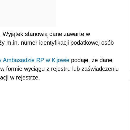
e. Wyjątek stanowią dane zawarte w
y m.in. numer identyfikacji podatkowej osób
zy Ambasadzie RP w Kijowie
podaje, że dane
w formie wyciągu z rejestru lub zaświadczeniu
cji w rejestrze.