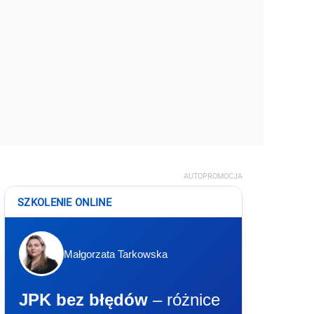
AUTOPROMOCJA
SZKOLENIE ONLINE
Małgorzata Tarkowska
JPK bez błędów
– różnice