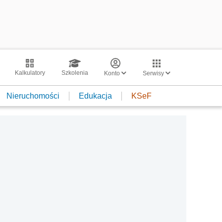
Kalkulatory
Szkolenia
Konto
Serwisy
Nieruchomości
Edukacja
KSeF