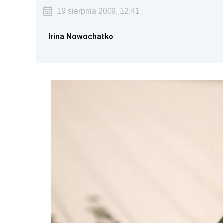
19 sierpnia 2009, 12:41
Irina Nowochatko