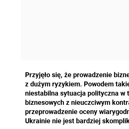
Przyjęło się, że prowadzenie bizn
z dużym ryzykiem. Powodem takie
niestabilna sytuacja polityczna w 
biznesowych z nieuczciwym kont
przeprowadzenie oceny wiarygodn
Ukrainie nie jest bardziej skompl