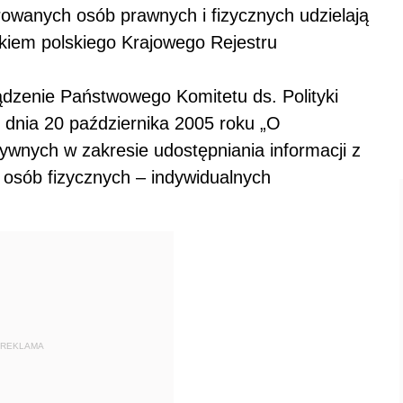
trowanych osób prawnych i fizycznych udzielają
ikiem polskiego Krajowego Rejestru
ądzenie Państwowego Komitetu ds. Polityki
z dnia 20 października 2005 roku „O
ywnych w zakresie udostępniania informacji z
 osób fizycznych – indywidualnych
REKLAMA