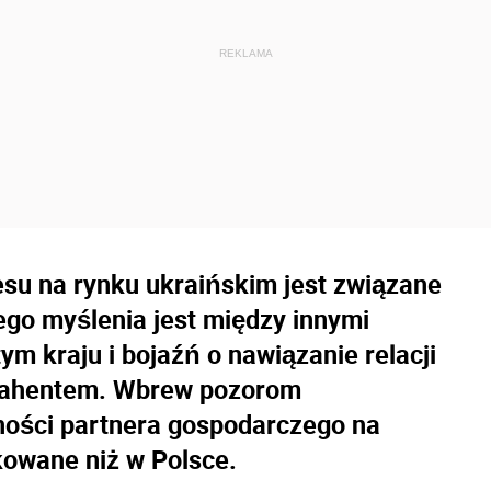
esu na rynku ukraińskim jest związane
go myślenia jest między innymi
tym kraju i bojaźń o nawiązanie relacji
rahentem. Wbrew pozorom
ości partnera gospodarczego na
ikowane niż w Polsce.