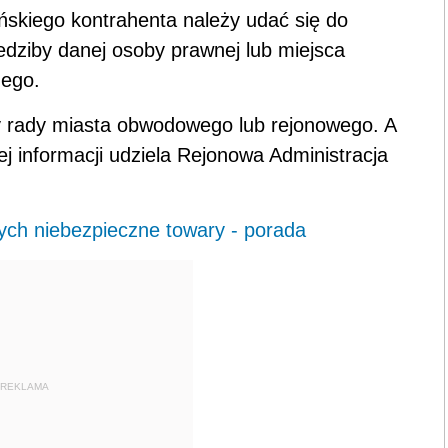
ńskiego kontrahenta należy udać się do
edziby danej osoby prawnej lub miejsca
nego.
 rady miasta obwodowego lub rejonowego. A
j informacji udziela Rejonowa Administracja
ych niebezpieczne towary - porada
REKLAMA