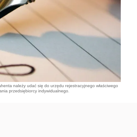
ahenta należy udać się do urzędu rejestracyjnego właściwego
ania przedsiębiorcy indywidualnego.