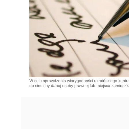
W celu sprawdzenia wiarygodności ukraińskiego kontr
do siedziby danej osoby prawnej lub miejsca zamieszk