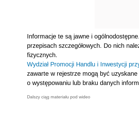
Informacje te są jawne i ogólnodostępn
przepisach szczegółowych. Do nich należ
fizycznych.
Wydział Promocji Handlu i Inwestycji pr
zawarte w rejestrze mogą być uzyskane 
o występowaniu lub braku danych informa
Dalszy ciąg materiału pod wideo