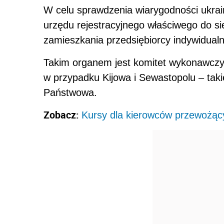
W celu sprawdzenia wiarygodności ukrai
urzędu rejestracyjnego właściwego do si
zamieszkania przedsiębiorcy indywidual
Takim organem jest komitet wykonawczy
w przypadku Kijowa i Sewastopolu – takie
Państwowa.
Zobacz:
Kursy dla kierowców przewożąc