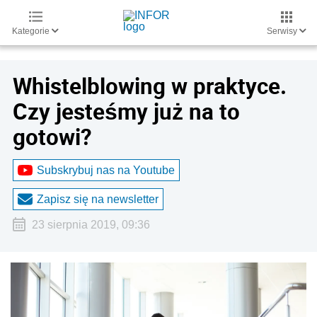
Kategorie
Serwisy
Whistelblowing w praktyce.
Czy jesteśmy już na to
gotowi?
Subskrybuj nas na Youtube
Zapisz się na newsletter
23 sierpnia 2019, 09:36