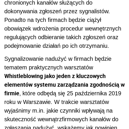
chronionych kanałów służących do
dokonywania zgłoszeń przez sygnalistów.
Ponadto na tych firmach będzie ciążył
obowiązek wdrożenia procedur wewnętrznych
regulujących odbieranie takich zgłoszeń oraz
podejmowanie działań po ich otrzymaniu.
Sygnalizowanie nadużyć w firmach będzie
tematem praktycznych warsztatów
Whistleblowing jako jeden z kluczowych
elementów systemu zarządzania zgodnością w
firmie
,
które odbędą się 25 października 2019
roku w Warszawie.
W trakcie warsztatów
wyjaśnimy m.in. jakie czynniki wpływają na
skuteczność wewnątrzfirmowych kanałów do
zgłaszania nadużyć, wskażemy jak powinien