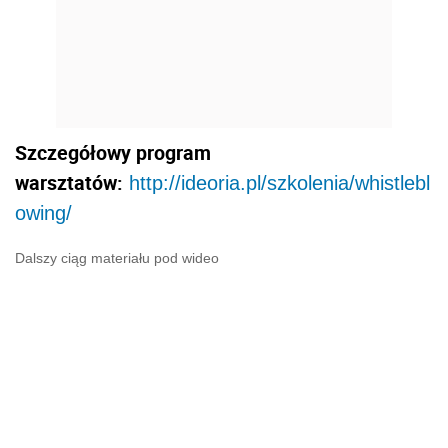
Szczegółowy program
warsztatów:
http://ideoria.pl/szkolenia/whistlebl
owing/
Dalszy ciąg materiału pod wideo