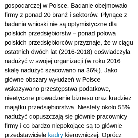
gospodarczej w Polsce. Badanie obejmowało
firmy z ponad 20 branż i sektorów. Płynące z
badania wnioski nie są optymistyczne dla
polskich przedsiębiorstw – ponad połowa
polskich przedsiębiorców przyznaje, że w ciągu
ostatnich dwóch lat (2016-2018) doświadczyła
nadużyć w swojej organizacji (w roku 2016
skalę nadużyć szacowano na 36%). Jako
główne obszary wyłudzeń w Polsce
wskazywano przestępstwa podatkowe,
nieetyczne prowadzenie biznesu oraz kradzież
majątku przedsiębiorstwa. Niestety około 55%
nadużyć dopuszczają się głównie pracownicy
firmy i co bardzo niepokojące są to głównie
przedstawiciele
kadry
kierowniczej. Oprócz