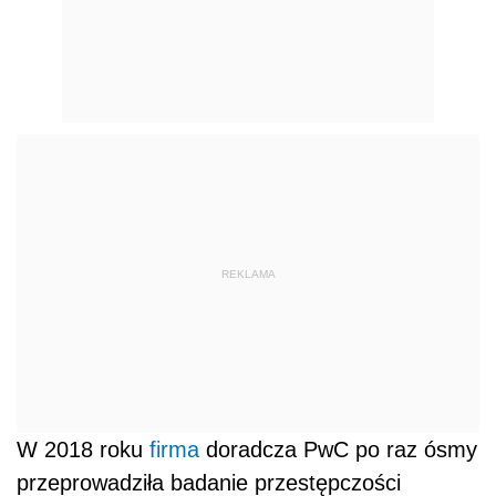
REKLAMA
W 2018 roku
firma
doradcza PwC po raz ósmy
przeprowadziła badanie przestępczości