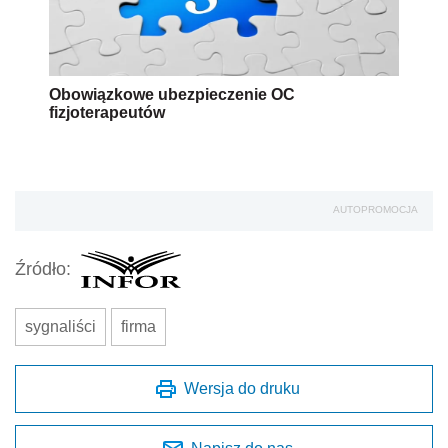
Obowiązkowe ubezpieczenie OC
fizjoterapeutów
AUTOPROMOCJA
Źródło:
sygnaliści
firma
Wersja do druku