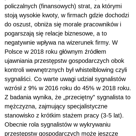
policzalnych (finansowych) strat, za którymi
stoją wysokie kwoty, w firmach gdzie dochodzi
do oszust, obniża się morale pracowników i
pogarszają się relacje biznesowe, a to
negatywnie wpływa na wizerunek firmy. W
Polsce w 2018 roku głównym źródłem
ujawniania przestępstw gospodarczych obok
kontroli wewnętrznych był whistelblowing czyli
sygnaliści. Co warte uwagi udział sygnalistów
wzrósł z 9% w 2016 roku do 45% w 2018 roku.
Z badania wynika, że „przeciętny” sygnalista to
mężczyzna, zajmujący specjalistyczne
stanowisko z krótkim stażem pracy (3-5 lat).
Obecnie rola sygnalistów w wykrywaniu
przestępstw gospodarczych może jeszcze