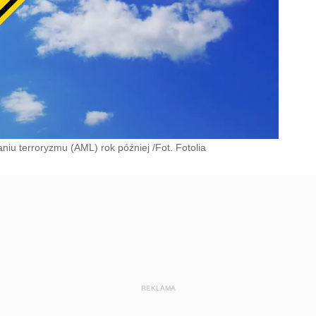
niu terroryzmu (AML) rok później /Fot. Fotolia