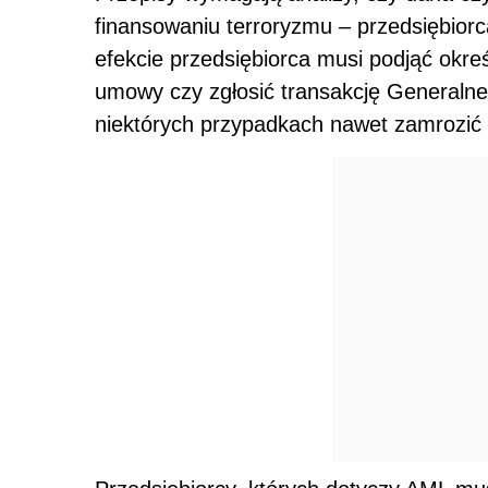
finansowaniu terroryzmu – przedsiębior
efekcie przedsiębiorca musi podjąć okre
umowy czy zgłosić transakcję Generalne
niektórych przypadkach nawet zamrozić ś