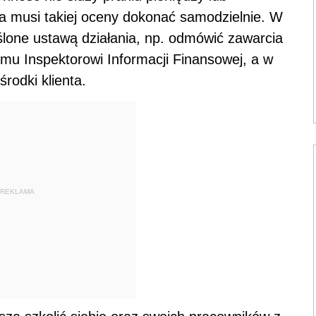
ca musi takiej oceny dokonać samodzielnie. W
ślone ustawą działania, np. odmówić zawarcia
mu Inspektorowi Informacji Finansowej, a w
rodki klienta.
REKLAMA