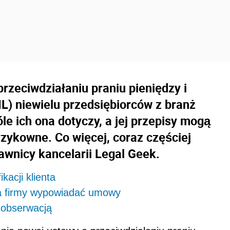
rzeciwdziałaniu praniu pieniędzy i
L) niewielu przedsiębiorców z branż
le ich ona dotyczy, a jej przepisy mogą
yzykowne. Co więcej, coraz częściej
awnicy kancelarii Legal Geek.
kacji klienta
a firmy wypowiadać umowy
 obserwacją