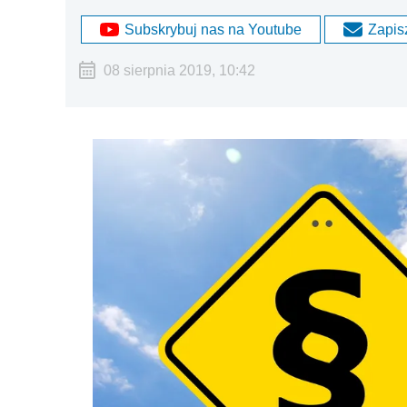
Subskrybuj nas na Youtube
Zapisz
08 sierpnia 2019, 10:42