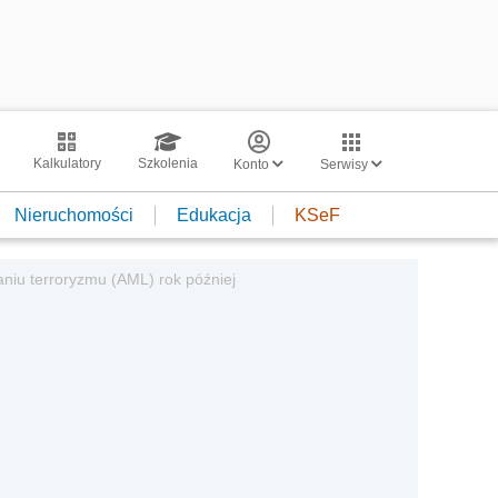
Kalkulatory
Szkolenia
Konto
Serwisy
Nieruchomości
Edukacja
KSeF
aniu terroryzmu (AML) rok później