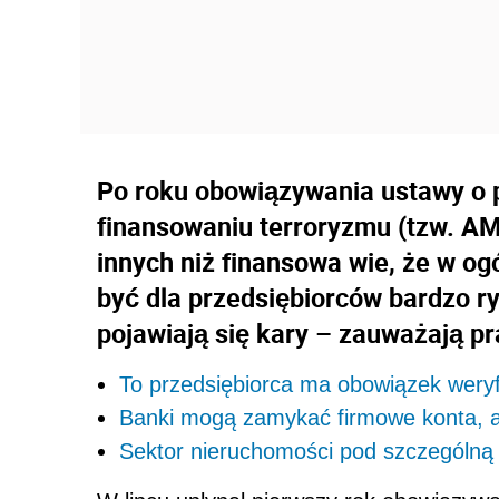
Po roku obowiązywania ustawy o p
finansowaniu terroryzmu (tzw. AM
innych niż finansowa wie, że w ogó
być dla przedsiębiorców bardzo r
pojawiają się kary – zauważają pr
To przedsiębiorca ma obowiązek weryfi
Banki mogą zamykać firmowe konta, 
Sektor nieruchomości pod szczególną