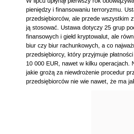
W lipcu upłynął pierwszy rok obowiązywa
pieniędzy i finansowaniu terroryzmu. Ust
przedsiębiorców, ale przede wszystkim z
ją stosować. Ustawa dotyczy 25 grup podm
finansowych i giełd kryptowalut, ale ró
biur czy biur rachunkowych, a co najważ
przedsiębiorcy, który przyjmuje płatnośc
10 000 EUR, nawet w kilku operacjach. N
jakie grożą za niewdrożenie procedur prz
przedsiębiorców nie wie nawet, że ma ja