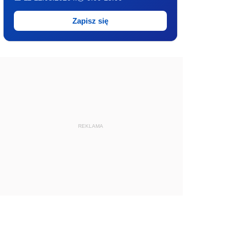
Zapisz się
REKLAMA