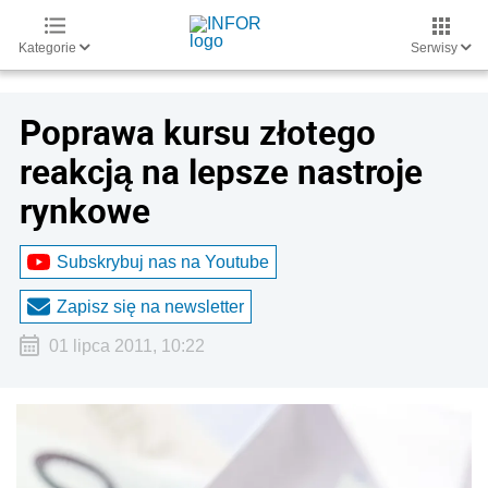
Kategorie
Serwisy
Poprawa kursu złotego
reakcją na lepsze nastroje
rynkowe
Subskrybuj nas na Youtube
Zapisz się na newsletter
01 lipca 2011, 10:22