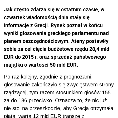
Jak często zdarza się w ostatnim czasie, w
czwartek wiadomością dnia stały się
informacje z Grecji. Rynek poznał w końcu
wyniki głosowania greckiego parlamentu nad
planem oszczędnościowym. Ateny postawiły
sobie za cel cięcia budżetowe rzędu 28,4 mld
EUR do 2015 r. oraz sprzedaż państwowego
majątku o wartości 50 mld EUR.
Po raz kolejny, zgodnie z prognozami,
głosowanie zakończyło się zwycięstwem strony
rządzącej, tym razem stosunkiem głosów 155
za do 136 przeciwko. Oznacza to, że nic już
nie stoi na przeszkodzie, aby Grecja otrzymała
piątą, wartą 12 mld EUR transzę z