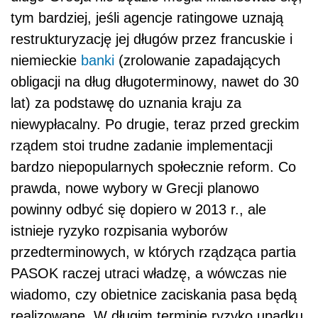
tym bardziej, jeśli agencje ratingowe uznają
restrukturyzację jej długów przez francuskie i
niemieckie
banki
(zrolowanie zapadających
obligacji na dług długoterminowy, nawet do 30
lat) za podstawę do uznania kraju za
niewypłacalny. Po drugie, teraz przed greckim
rządem stoi trudne zadanie implementacji
bardzo niepopularnych społecznie reform. Co
prawda, nowe wybory w Grecji planowo
powinny odbyć się dopiero w 2013 r., ale
istnieje ryzyko rozpisania wyborów
przedterminowych, w których rządząca partia
PASOK raczej utraci władzę, a wówczas nie
wiadomo, czy obietnice zaciskania pasa będą
realizowane. W długim terminie ryzyko upadku