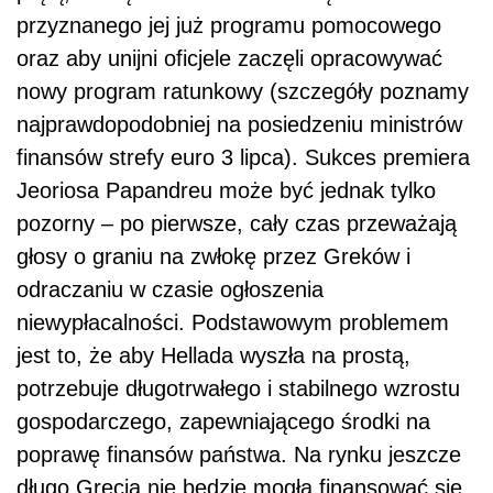
przyznanego jej już programu pomocowego
oraz aby unijni oficjele zaczęli opracowywać
nowy program ratunkowy (szczegóły poznamy
najprawdopodobniej na posiedzeniu ministrów
finansów strefy euro 3 lipca). Sukces premiera
Jeoriosa Papandreu może być jednak tylko
pozorny – po pierwsze, cały czas przeważają
głosy o graniu na zwłokę przez Greków i
odraczaniu w czasie ogłoszenia
niewypłacalności. Podstawowym problemem
jest to, że aby Hellada wyszła na prostą,
potrzebuje długotrwałego i stabilnego wzrostu
gospodarczego, zapewniającego środki na
poprawę finansów państwa. Na rynku jeszcze
długo Grecja nie będzie mogła finansować się,