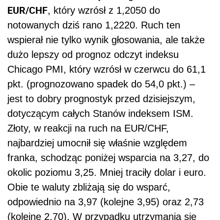
EUR/CHF
, który wzrósł z 1,2050 do
notowanych dziś rano 1,2220. Ruch ten
wspierał nie tylko wynik głosowania, ale także
dużo lepszy od prognoz odczyt indeksu
Chicago PMI, który wzrósł w czerwcu do 61,1
pkt. (prognozowano spadek do 54,0 pkt.) –
jest to dobry prognostyk przed dzisiejszym,
dotyczącym całych Stanów indeksem ISM.
Złoty, w reakcji na ruch na EUR/CHF,
najbardziej umocnił się właśnie względem
franka, schodząc poniżej wsparcia na 3,27, do
okolic poziomu 3,25. Mniej traciły dolar i euro.
Obie te waluty zbliżają się do wsparć,
odpowiednio na 3,97 (kolejne 3,95) oraz 2,73
(kolejne 2,70). W przypadku utrzymania się