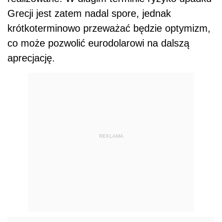
Grecji jest zatem nadal spore, jednak
krótkoterminowo przeważać będzie optymizm,
co może pozwolić eurodolarowi na dalszą
aprecjację.
REKLAMA