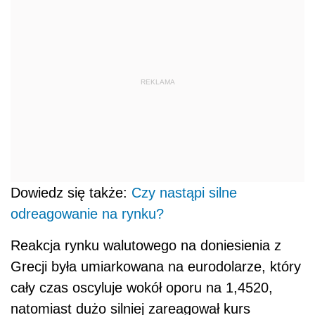
REKLAMA
Dowiedz się także:
Czy nastąpi silne
odreagowanie na rynku?
Reakcja rynku walutowego na doniesienia z
Grecji była umiarkowana na eurodolarze, który
cały czas oscyluje wokół oporu na 1,4520,
natomiast dużo silniej zareagował kurs