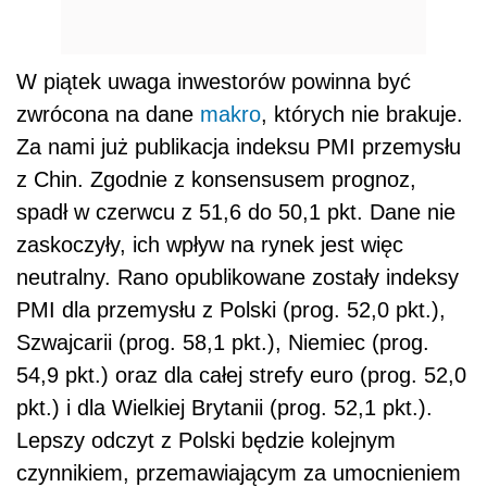
W piątek uwaga inwestorów powinna być
zwrócona na dane
makro
, których nie brakuje.
Za nami już publikacja indeksu PMI przemysłu
z Chin. Zgodnie z konsensusem prognoz,
spadł w czerwcu z 51,6 do 50,1 pkt. Dane nie
zaskoczyły, ich wpływ na rynek jest więc
neutralny. Rano opublikowane zostały indeksy
PMI dla przemysłu z Polski (prog. 52,0 pkt.),
Szwajcarii (prog. 58,1 pkt.), Niemiec (prog.
54,9 pkt.) oraz dla całej strefy euro (prog. 52,0
pkt.) i dla Wielkiej Brytanii (prog. 52,1 pkt.).
Lepszy odczyt z Polski będzie kolejnym
czynnikiem, przemawiającym za umocnieniem