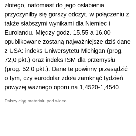
złotego, natomiast do jego osłabienia
przyczyniłby się gorszy odczyt, w połączeniu z
także słabszymi wynikami dla Niemiec i
Eurolandu. Między godz. 15.55 a 16.00
opublikowane zostaną najważniejsze dziś dane
z USA: indeks Uniwersytetu Michigan (prog.
72,0 pkt.) oraz indeks ISM dla przemysłu
(prog. 52,0 pkt.). Dane te powinny przesądzić
o tym, czy eurodolar zdoła zamknąć tydzień
powyżej ważnego oporu na 1,4520-1,4540.
Dalszy ciąg materiału pod wideo