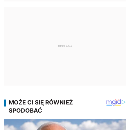
REKLAMA