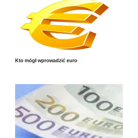
Kto mógł wprowadzić euro