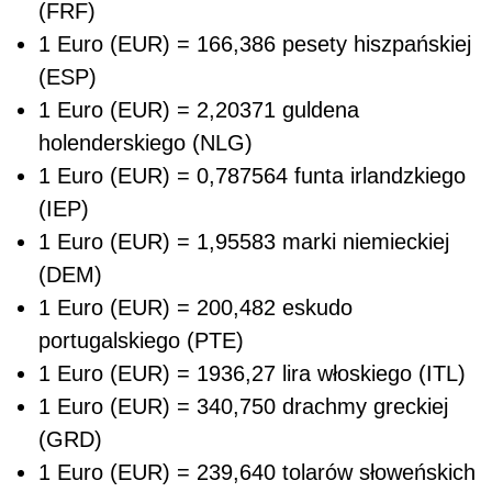
(FRF)
1 Euro (EUR) = 166,386 pesety hiszpańskiej
(ESP)
1 Euro (EUR) = 2,20371 guldena
holenderskiego (NLG)
1 Euro (EUR) = 0,787564 funta irlandzkiego
(IEP)
1 Euro (EUR) = 1,95583 marki niemieckiej
(DEM)
1 Euro (EUR) = 200,482 eskudo
portugalskiego (PTE)
1 Euro (EUR) = 1936,27 lira włoskiego (ITL)
1 Euro (EUR) = 340,750 drachmy greckiej
(GRD)
1 Euro (EUR) = 239,640 tolarów słoweńskich