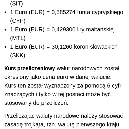
(SIT)
1 Euro (EUR) = 0,585274 funta cypryjskiego
(CYP)
1 Euro (EUR) = 0,429300 liry maltańskiej
(MTL)
1 Euro (EUR) = 30,1260 koron słowackich
(SKK)
Kurs przeliczeniowy
walut narodowych został
określony jako cena euro w danej walucie.
Kurs ten został wyznaczony za pomocą 6 cyfr
znaczących i tylko w tej postaci może być
stosowany do przeliczeń.
Przeliczając waluty narodowe należy stosować
zasadę trójkąta, tzn. walutę pierwszego kraju