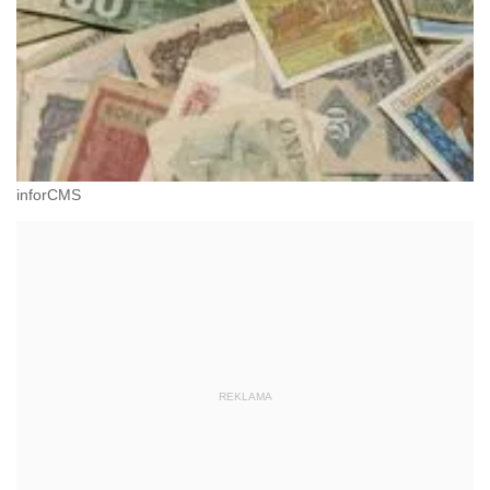
inforCMS