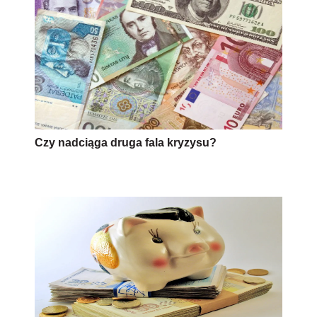
Czy nadciąga druga fala kryzysu?