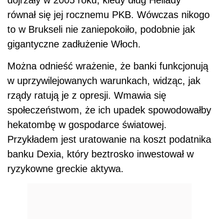
dojrzały w 2005 roku, kiedy dług Hellady
równał się jej rocznemu PKB. Wówczas nikogo
to w Brukseli nie zaniepokoiło, podobnie jak
gigantyczne zadłużenie Włoch.
Można odnieść wrażenie, że banki funkcjonują
w uprzywilejowanych warunkach, widząc, jak
rządy ratują je z opresji. Wmawia się
społeczeństwom, że ich upadek spowodowałby
hekatombę w gospodarce światowej.
Przykładem jest uratowanie na koszt podatnika
banku Dexia, który beztrosko inwestował w
ryzykowne greckie aktywa.