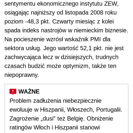
sentymentu ekonomicznego instytutu ZEW,
osiągając najniższy od listopada 2008 roku
poziom -48,3 pkt. Czwarty miesiąc z kolei
spada indeks nastrojów w niemieckim biznesie.
Na pocieszenie wzrósł wskaźnik PMI dla
sektora usług. Jego wartość 52,1 pkt. nie jest
zachwycająca lecz w dzisiejszych, trudnych
czasach budzić może optymizm, także ten
niepoprawny.
Problem zadłużenia niebezpiecznie
ewoluuje w Hiszpanii, Włoszech, Portugalii.
Zagrożenie „dusi” też Belgię. Obniżenie
ratingów Włoch i Hiszpanii stanowi