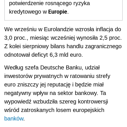
potwierdzenie rosnącego ryzyka
Europie
kredytowego w
.
We wrześniu w Eurolandzie wzrosła inflacja do
3,0 proc., miesiąc wcześniej wynosiła 2,5 proc.
Z kolei sierpniowy bilans handlu zagranicznego
odnotował deficyt 6,3 mld euro.
Według szefa Deutsche Banku, udział
inwestorów prywatnych w ratowaniu strefy
euro zniszczy jej reputację i będzie miał
negatywny wpływ na sektor bankowy. Ta
wypowiedź wzbudziła szereg kontrowersji
wśród zatroskanych losem europejskich
banków
.