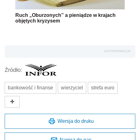
Ruch „Oburzonych” a pieniądze w krajach
objętych kryzysem
AUTOPROMOCJA
Źródło:
bankowość i finanse
wierzyciel
strefa euro
Wersja do druku
Napisz do nas