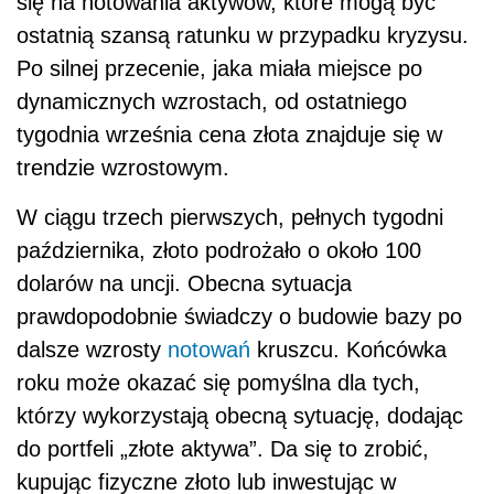
się na notowania aktywów, które mogą być
ostatnią szansą ratunku w przypadku kryzysu.
Po silnej przecenie, jaka miała miejsce po
dynamicznych wzrostach, od ostatniego
tygodnia września cena złota znajduje się w
trendzie wzrostowym.
W ciągu trzech pierwszych, pełnych tygodni
października, złoto podrożało o około 100
dolarów na uncji. Obecna sytuacja
prawdopodobnie świadczy o budowie bazy po
dalsze wzrosty
notowań
kruszcu. Końcówka
roku może okazać się pomyślna dla tych,
którzy wykorzystają obecną sytuację, dodając
do portfeli „złote aktywa”. Da się to zrobić,
kupując fizyczne złoto lub inwestując w