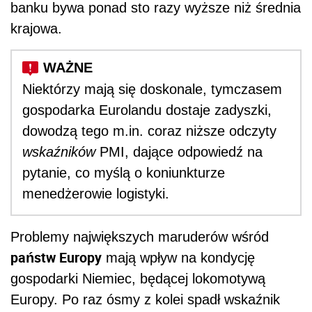
banku bywa ponad sto razy wyższe niż średnia
krajowa.
Niektórzy mają się doskonale, tymczasem
gospodarka Eurolandu dostaje zadyszki,
dowodzą tego m.in. coraz niższe odczyty
wskaźników
PMI, dające odpowiedź na
pytanie, co myślą o koniunkturze
menedżerowie logistyki.
Problemy największych maruderów wśród
państw Europy
mają wpływ na kondycję
gospodarki Niemiec, będącej lokomotywą
Europy. Po raz ósmy z kolei spadł wskaźnik