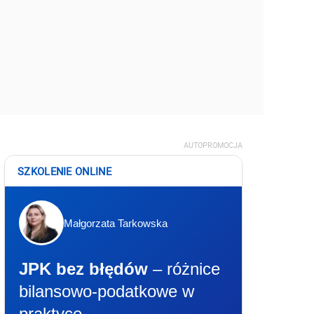
AUTOPROMOCJA
SZKOLENIE ONLINE
Małgorzata Tarkowska
JPK bez błędów
– różnice
bilansowo-podatkowe w
praktyce