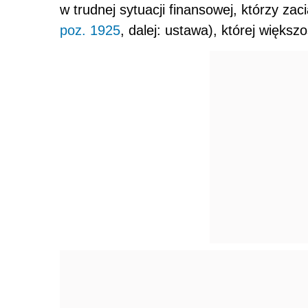
w trudnej sytuacji finansowej, którzy zac
poz. 1925
, dalej: ustawa), której więks