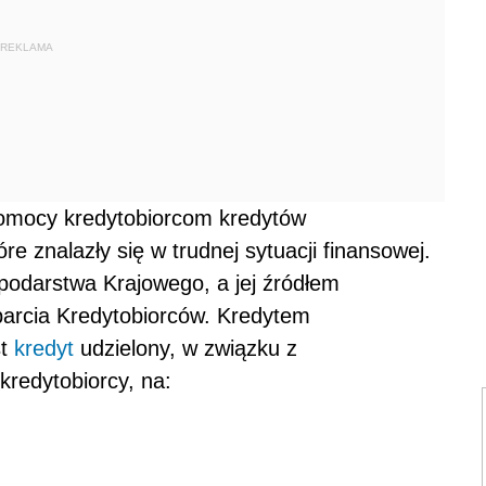
REKLAMA
omocy kredytobiorcom kredytów
 znalazły się w trudnej sytuacji finansowej.
odarstwa Krajowego, a jej źródłem
parcia Kredytobiorców. Kredytem
st
kredyt
udzielony, w związku z
redytobiorcy, na: