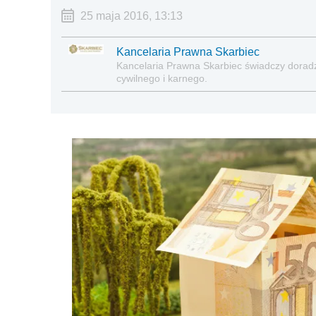
25 maja 2016, 13:13
Kancelaria Prawna Skarbiec
Kancelaria Prawna Skarbiec świadczy dora
cywilnego i karnego.