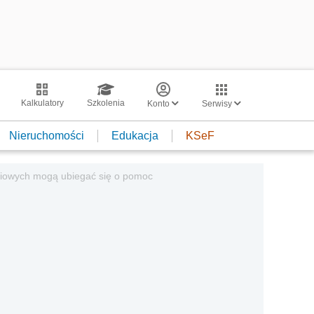
Kalkulatory
Szkolenia
Konto
Serwisy
Nieruchomości
Edukacja
KSeF
niowych mogą ubiegać się o pomoc