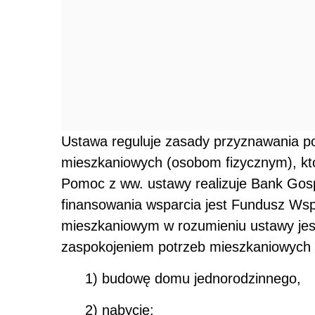
Ustawa reguluje zasady przyznawania p
mieszkaniowych (osobom fizycznym), które
Pomoc z ww. ustawy realizuje Bank Gosp
finansowania wsparcia jest Fundusz Ws
mieszkaniowym w rozumieniu ustawy je
zaspokojeniem potrzeb mieszkaniowych k
1) budowę domu jednorodzinnego,
2) nabycie: