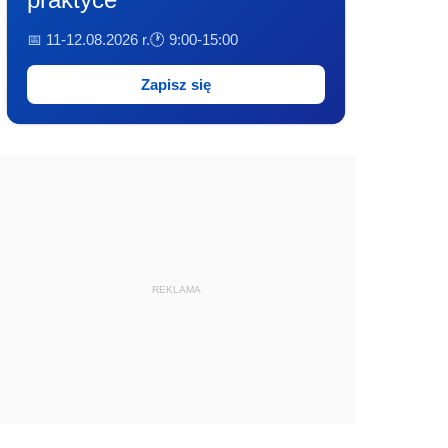
📅 11-12.08.2026 r.
🕐 9:00-15:00
Zapisz się
REKLAMA