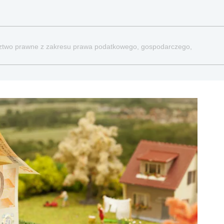
dztwo prawne z zakresu prawa podatkowego, gospodarczego,