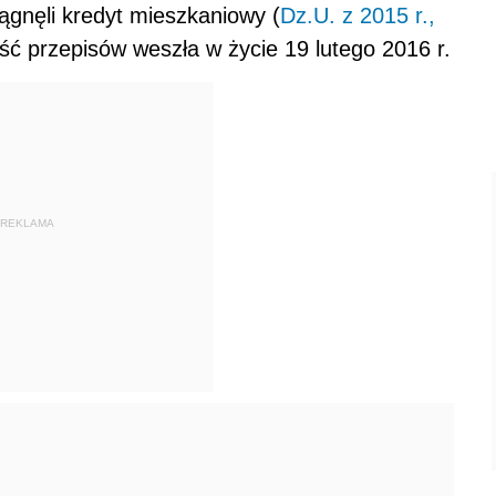
iągnęli kredyt mieszkaniowy (
Dz.U. z 2015 r.,
zość przepisów weszła w życie 19 lutego 2016 r.
REKLAMA