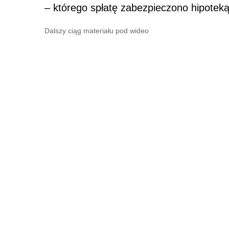
– którego spłatę zabezpieczono hipotek
Dalszy ciąg materiału pod wideo