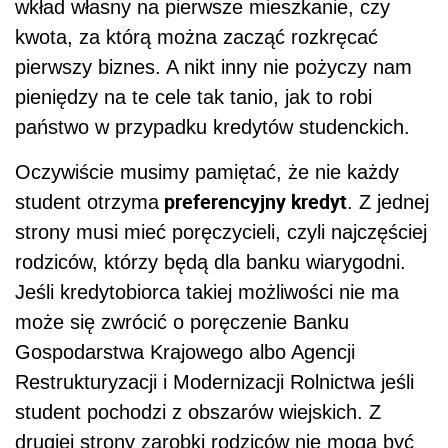
wkład własny na pierwsze mieszkanie, czy
kwota, za którą można zacząć rozkręcać
pierwszy biznes. A nikt inny nie pożyczy nam
pieniędzy na te cele tak tanio, jak to robi
państwo w przypadku kredytów studenckich.
Oczywiście musimy pamiętać, że nie każdy
preferencyjny kredyt
student otrzyma
. Z jednej
strony musi mieć poręczycieli, czyli najczęściej
rodziców, którzy będą dla banku wiarygodni.
Jeśli kredytobiorca takiej możliwości nie ma
może się zwrócić o poręczenie Banku
Gospodarstwa Krajowego albo Agencji
Restrukturyzacji i Modernizacji Rolnictwa jeśli
student pochodzi z obszarów wiejskich. Z
drugiej strony zarobki rodziców nie mogą być