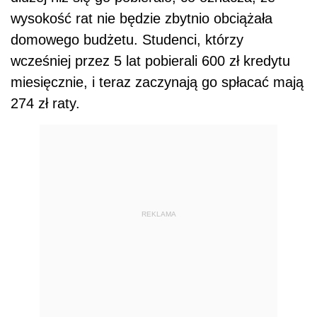
wysokość rat nie będzie zbytnio obciążała
domowego budżetu. Studenci, którzy
wcześniej przez 5 lat pobierali 600 zł kredytu
miesięcznie, i teraz zaczynają go spłacać mają
274 zł raty.
REKLAMA