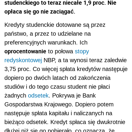
studenckiego to teraz niecałe 1,9 proc. Nie
opłaca się go nie zaciągać.
Kredyty studenckie dotowane są przez
państwo, a przez to udzielane na
preferencyjnych warunkach. Ich
oprocentowanie
to połowa
stopy
redyskontowej
NBP, a ta wynosi teraz zaledwie
3,75 proc. Co więcej spłata kredytów następuje
dopiero po dwóch latach od zakończenia
studiów i do tego czasu student nie płaci
żadnych
odsetek
. Pokrywa je Bank
Gospodarstwa Krajowego. Dopiero potem
następuje spłata kapitału i naliczanych na
bieżąco odsetek. Kredyt spłaca się dwukrotnie
dłużej niż się go pobierało, co oznacza, że