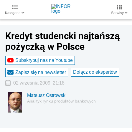
Kategorie
Serwisy
Kredyt studencki najtańszą
pożyczką w Polsce
Subskrybuj nas na Youtube
Dołącz do ekspertów
Zapisz się na newsletter
02 września 2009, 21:18
Mateusz Ostrowski
Analityk rynku produktów bankowych