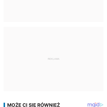
REKLAMA