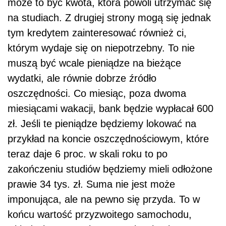
może to być kwota, która powoli utrzymać się
na studiach. Z drugiej strony mogą się jednak
tym kredytem zainteresować również ci,
którym wydaje się on niepotrzebny. To nie
muszą być wcale pieniądze na bieżące
wydatki, ale równie dobrze źródło
oszczędności. Co miesiąc, poza dwoma
miesiącami wakacji, bank będzie wypłacał 600
zł. Jeśli te pieniądze będziemy lokować na
przykład na koncie oszczędnościowym, które
teraz daje 6 proc. w skali roku to po
zakończeniu studiów będziemy mieli odłożone
prawie 34 tys. zł. Suma nie jest może
imponująca, ale na pewno się przyda. To w
końcu wartość przyzwoitego samochodu,