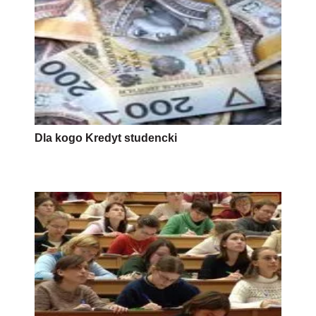
Dla kogo Kredyt studencki