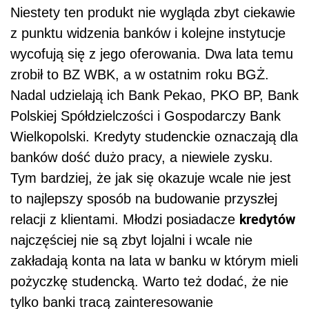
Niestety ten produkt nie wygląda zbyt ciekawie
z punktu widzenia banków i kolejne instytucje
wycofują się z jego oferowania. Dwa lata temu
zrobił to BZ WBK, a w ostatnim roku BGŻ.
Nadal udzielają ich Bank Pekao, PKO BP, Bank
Polskiej Spółdzielczości i Gospodarczy Bank
Wielkopolski. Kredyty studenckie oznaczają dla
banków dość dużo pracy, a niewiele zysku.
Tym bardziej, że jak się okazuje wcale nie jest
to najlepszy sposób na budowanie przyszłej
kredytów
relacji z klientami. Młodzi posiadacze
najczęściej nie są zbyt lojalni i wcale nie
zakładają konta na lata w banku w którym mieli
pożyczkę studencką. Warto też dodać, że nie
tylko banki tracą zainteresowanie