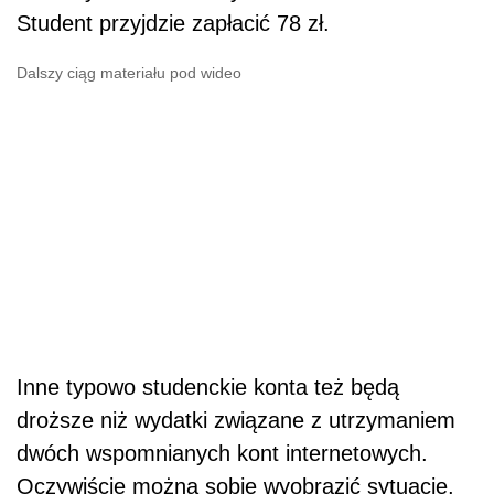
Student przyjdzie zapłacić 78 zł.
Dalszy ciąg materiału pod wideo
Inne typowo studenckie konta też będą
droższe niż wydatki związane z utrzymaniem
dwóch wspomnianych kont internetowych.
Oczywiście można sobie wyobrazić sytuację,