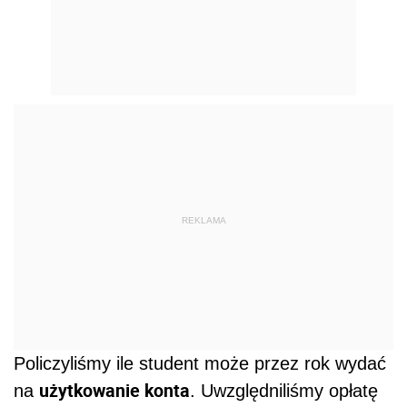
REKLAMA
Policzyliśmy ile student może przez rok wydać
użytkowanie konta
na
. Uwzględniliśmy opłatę