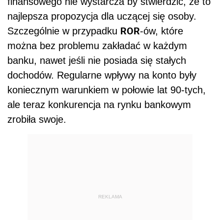
finansowego nie wystarcza by stwierdzić, że to
najlepsza propozycja dla uczącej się osoby.
ROR
Szczególnie w przypadku
-ów, które
można bez problemu zakładać w każdym
banku, nawet jeśli nie posiada się stałych
dochodów. Regularne wpływy na konto były
koniecznym warunkiem w połowie lat 90-tych,
ale teraz konkurencja na rynku bankowym
zrobiła swoje.
REKLAMA