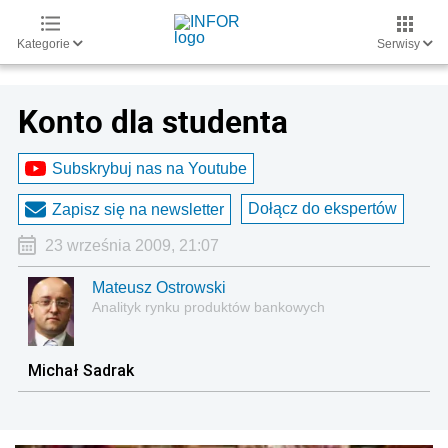
Kategorie
Serwisy
Konto dla studenta
Subskrybuj nas na Youtube
Dołącz do ekspertów
Zapisz się na newsletter
23 września 2009, 21:07
Mateusz Ostrowski
Analityk rynku produktów bankowych
Michał Sadrak