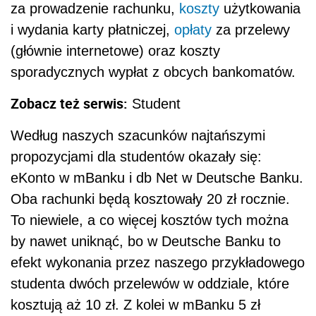
za prowadzenie rachunku,
koszty
użytkowania
i wydania karty płatniczej,
opłaty
za przelewy
(głównie internetowe) oraz koszty
sporadycznych wypłat z obcych bankomatów.
Zobacz też serwis:
Student
Według naszych szacunków najtańszymi
propozycjami dla studentów okazały się:
eKonto w mBanku i db Net w Deutsche Banku.
Oba rachunki będą kosztowały 20 zł rocznie.
To niewiele, a co więcej kosztów tych można
by nawet uniknąć, bo w Deutsche Banku to
efekt wykonania przez naszego przykładowego
studenta dwóch przelewów w oddziale, które
kosztują aż 10 zł. Z kolei w mBanku 5 zł