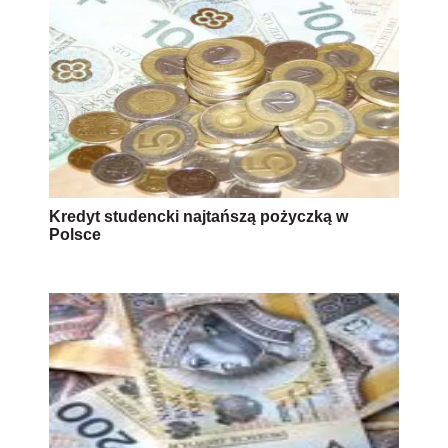
Kredyt studencki najtańszą pożyczką w
Polsce