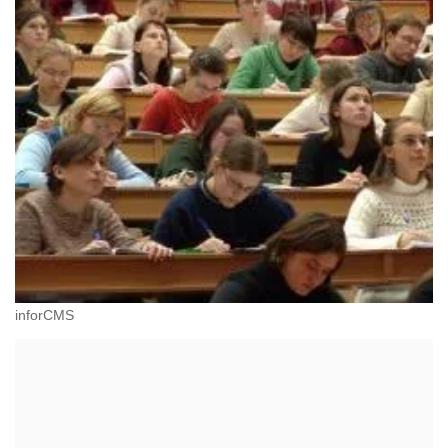
inforCMS