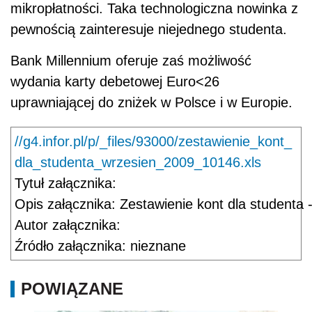
mikropłatności. Taka technologiczna nowinka z
pewnością zainteresuje niejednego studenta.
Bank Millennium oferuje zaś możliwość
wydania karty debetowej Euro<26
uprawniającej do zniżek w Polsce i w Europie.
//g4.infor.pl/p/_files/93000/zestawienie_kont_
dla_studenta_wrzesien_2009_10146.xls
Tytuł załącznika: 
Opis załącznika: Zestawienie kont dla studenta 
Autor załącznika: 
Źródło załącznika: nieznane
POWIĄZANE