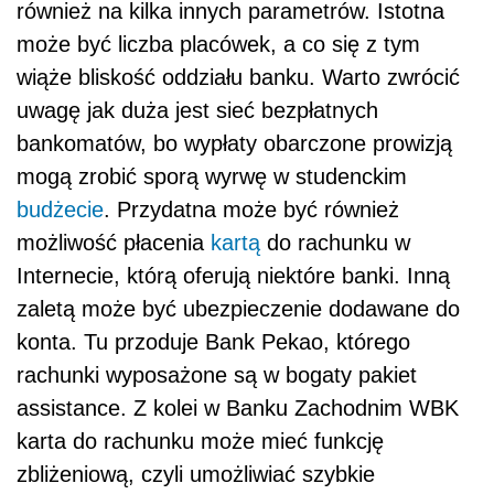
również na kilka innych parametrów. Istotna
może być liczba placówek, a co się z tym
wiąże bliskość oddziału banku. Warto zwrócić
uwagę jak duża jest sieć bezpłatnych
bankomatów, bo wypłaty obarczone prowizją
mogą zrobić sporą wyrwę w studenckim
budżecie
. Przydatna może być również
możliwość płacenia
kartą
do rachunku w
Internecie, którą oferują niektóre banki. Inną
zaletą może być ubezpieczenie dodawane do
konta. Tu przoduje Bank Pekao, którego
rachunki wyposażone są w bogaty pakiet
assistance. Z kolei w Banku Zachodnim WBK
karta do rachunku może mieć funkcję
zbliżeniową, czyli umożliwiać szybkie