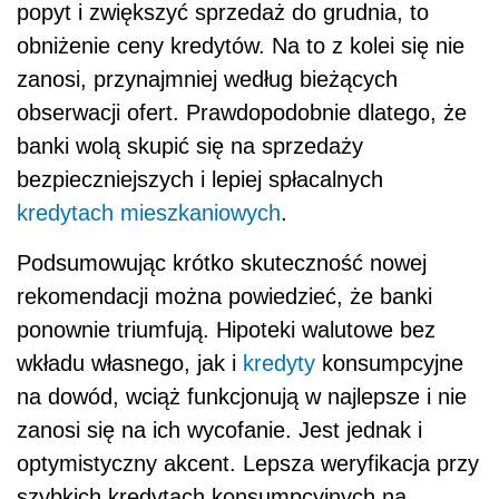
popyt i zwiększyć sprzedaż do grudnia, to
obniżenie ceny kredytów. Na to z kolei się nie
zanosi, przynajmniej według bieżących
obserwacji ofert. Prawdopodobnie dlatego, że
banki wolą skupić się na sprzedaży
bezpieczniejszych i lepiej spłacalnych
kredytach mieszkaniowych
.
Podsumowując krótko skuteczność nowej
rekomendacji można powiedzieć, że banki
ponownie triumfują. Hipoteki walutowe bez
wkładu własnego, jak i
kredyty
konsumpcyjne
na dowód, wciąż funkcjonują w najlepsze i nie
zanosi się na ich wycofanie. Jest jednak i
optymistyczny akcent. Lepsza weryfikacja przy
szybkich kredytach konsumpcyjnych na