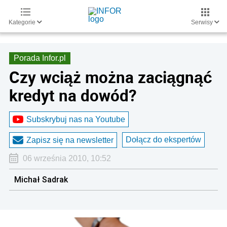
Kategorie
Serwisy
Porada Infor.pl
Czy wciąż można zaciągnąć
kredyt na dowód?
Subskrybuj nas na Youtube
Dołącz do ekspertów
Zapisz się na newsletter
06 września 2010, 10:52
Michał Sadrak