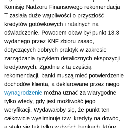
Komisję Nadzoru Finansowego rekomendacja
T zasiała duże wątpliwości o przyszłość
kredytów gotówkowych i ratalnych na
oświadczenie. Powodem obaw był punkt 13.3
wydanego przez KNF zbioru zasad,
dotyczących dobrych praktyk w zakresie
zarządzania ryzykiem detalicznych ekspozycji
kredytowych. Zgodnie z tą częścią
rekomendacji, banki muszą mieć potwierdzenie
dochodów klienta, a deklarowane przez niego
wynagrodzenie
można uznać za wiarygodne
tylko wtedy, gdy jest możliwość jego
weryfikacji. Wydawałoby się, że punkt ten
całkowicie wyeliminuje tzw. kredyty na dowód,
a stało się tak tylko w dwóch bankach, które