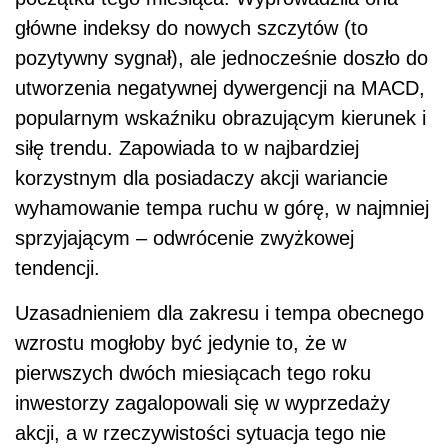
główne indeksy do nowych szczytów (to
pozytywny sygnał), ale jednocześnie doszło do
utworzenia negatywnej dywergencji na MACD,
popularnym wskaźniku obrazującym kierunek i
siłę trendu. Zapowiada to w najbardziej
korzystnym dla posiadaczy akcji wariancie
wyhamowanie tempa ruchu w górę, w najmniej
sprzyjającym – odwrócenie zwyżkowej
tendencji.
Uzasadnieniem dla zakresu i tempa obecnego
wzrostu mogłoby być jedynie to, że w
pierwszych dwóch miesiącach tego roku
inwestorzy zagalopowali się w wyprzedaży
akcji, a w rzeczywistości sytuacja tego nie