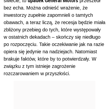
upadek General Motors
świecie, to
przeszedł
bez echa. Można odnieść wrażenie, że
inwestorzy zupełnie zapomnieli o tamtych
obawach, a teraz liczą, że recesja będzie miała
zbliżony przebieg do tych, które występowały
w ostatnich dekadach – skończy się niedługo
po rozpoczęciu. Takie oczekiwanie jak na razie
opiera się jedynie na nadziejach. Natomiast
brakuje faktów, które by to potwierdzały. W
związku z tym istnieje zagrożenie
rozczarowaniem w przyszłości.