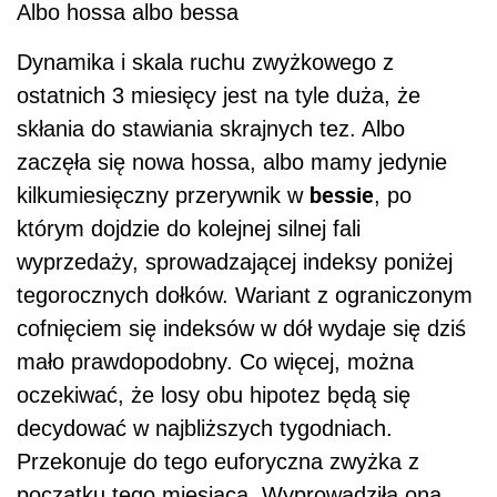
Albo hossa albo bessa
Dynamika i skala ruchu zwyżkowego z
ostatnich 3 miesięcy jest na tyle duża, że
skłania do stawiania skrajnych tez. Albo
zaczęła się nowa hossa, albo mamy jedynie
bessie
kilkumiesięczny przerywnik w
, po
którym dojdzie do kolejnej silnej fali
wyprzedaży, sprowadzającej indeksy poniżej
tegorocznych dołków. Wariant z ograniczonym
cofnięciem się indeksów w dół wydaje się dziś
mało prawdopodobny. Co więcej, można
oczekiwać, że losy obu hipotez będą się
decydować w najbliższych tygodniach.
Przekonuje do tego euforyczna zwyżka z
początku tego miesiąca. Wyprowadziła ona