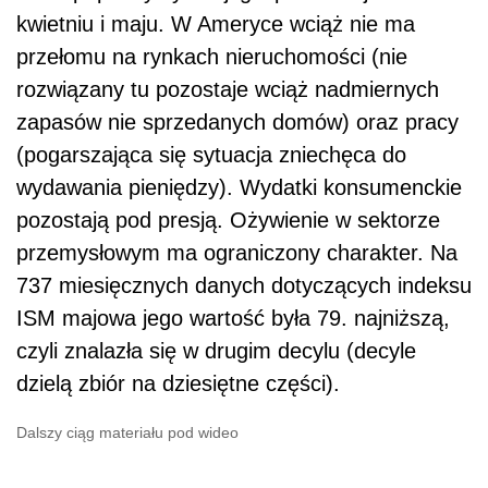
kwietniu i maju. W Ameryce wciąż nie ma
przełomu na rynkach nieruchomości (nie
rozwiązany tu pozostaje wciąż nadmiernych
zapasów nie sprzedanych domów) oraz pracy
(pogarszająca się sytuacja zniechęca do
wydawania pieniędzy). Wydatki konsumenckie
pozostają pod presją. Ożywienie w sektorze
przemysłowym ma ograniczony charakter. Na
737 miesięcznych danych dotyczących indeksu
ISM majowa jego wartość była 79. najniższą,
czyli znalazła się w drugim decylu (decyle
dzielą zbiór na dziesiętne części).
Dalszy ciąg materiału pod wideo