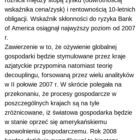
wskaźnika cena/zysk) i rentownością 10-letnich
obligacji. Wskaźnik skłonności do ryzyka Bank
of America osiągnął najwyższy poziom od 2007
r.
Zawierzenie w to, że ożywienie globalnej
gospodarki będzie stymulowane przez kraje
azjatyckie przypomina natomiast teorię
decouplingu, forsowaną przez wielu analityków
w II połowie 2007 r. W skrócie polegała na
przekonaniu, że procesy gospodarcze w
poszczególnych krajach są na tyle
zróżnicowane, iż światowa gospodarka będzie
w stanie oprzeć się amerykańskiemu
spowolnieniu gospodarczemu. Rok 2008