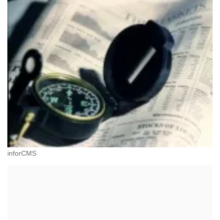
inforCMS