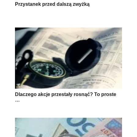
Przystanek przed dalszą zwyżką
Dlaczego akcje przestały rosnąć? To proste
…