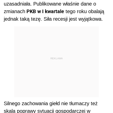
uzasadniała. Publikowane właśnie dane o
PKB w I kwartale
zmianach
tego roku obalają
jednak taką tezę. Siła recesji jest wyjątkowa.
REKLAMA
Silnego zachowania giełd nie tłumaczy też
skala poprawy sytuacji gospodarczej w