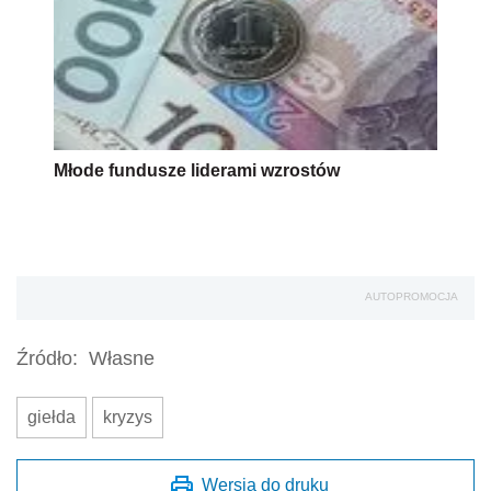
Młode fundusze liderami wzrostów
AUTOPROMOCJA
Źródło:
Własne
giełda
kryzys
Wersja do druku