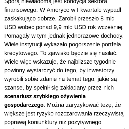
Sporą niewiadomą jest kondycja sektora
finansowego. W Ameryce w I kwartale wypadł
zaskakująco dobrze. Zarobił przeszło 8 mld
USD wobec ponad 9,9 mld USD rok wcześniej.
Pomagały w tym jednak jednorazowe dochody.
Wiele instytucji wykazało pogorszenie portfela
kredytowego. To zjawisko będzie się nasilać.
Wiele więc wskazuje, że najbliższe tygodnie
powinny wystarczyć do tego, by inwestorzy
wyrobili sobie zdanie na temat tego, jakie są
szanse, by spełnił się zakładany przez nich
scenariusz szybkiego ożywienia
gospodarczego
. Można zaryzykować tezę, że
większe jest ryzyko rozczarowania rzeczywistą
poprawą koniunktury niż pozytywnego