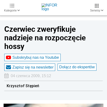
Kategorie
Serwisy
Czerwiec zweryfikuje
nadzieje na rozpoczęcie
hossy
Subskrybuj nas na Youtube
Dołącz do ekspertów
Zapisz się na newsletter
04 czerwca 2009, 15:12
Krzysztof Stępień