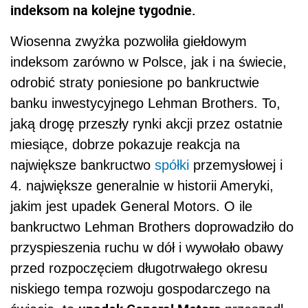
indeksom na kolejne tygodnie.
Wiosenna zwyżka pozwoliła giełdowym
indeksom zarówno w Polsce, jak i na świecie,
odrobić straty poniesione po bankructwie
banku inwestycyjnego Lehman Brothers. To,
jaką drogę przeszły rynki akcji przez ostatnie
miesiące, dobrze pokazuje reakcja na
największe bankructwo
spółki
przemysłowej i
4. największe generalnie w historii Ameryki,
jakim jest upadek General Motors. O ile
bankructwo Lehman Brothers doprowadziło do
przyspieszenia ruchu w dół i wywołało obawy
przed rozpoczęciem długotrwałego okresu
niskiego tempa rozwoju gospodarczego na