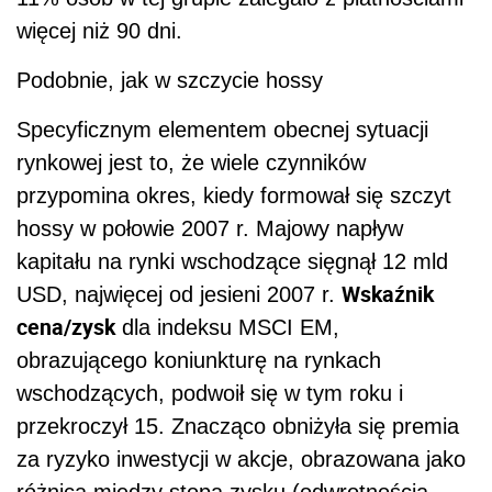
więcej niż 90 dni.
Podobnie, jak w szczycie hossy
Specyficznym elementem obecnej sytuacji
rynkowej jest to, że wiele czynników
przypomina okres, kiedy formował się szczyt
hossy w połowie 2007 r. Majowy napływ
kapitału na rynki wschodzące sięgnął 12 mld
Wskaźnik
USD, najwięcej od jesieni 2007 r.
cena/zysk
dla indeksu MSCI EM,
obrazującego koniunkturę na rynkach
wschodzących, podwoił się w tym roku i
przekroczył 15. Znacząco obniżyła się premia
za ryzyko inwestycji w akcje, obrazowana jako
różnica między stopą zysku (odwrotnością