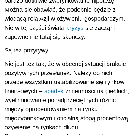
bardzo dotkliwie zweryfikował tę hipotezę.
Można się obawiać, że podobnie będzie z
wiodącą rolą Azji w ożywieniu gospodarczym.
Nie w tej części świata
kryzys
się zaczął i
zapewne nie tutaj się skończy.
Są też pozytywy
Nie jest też tak, że w obecnej sytuacji brakuje
pozytywnych przesłanek. Należy do nich
przede wszystkim ustabilizowanie się rynków
finansowych –
spadek
zmienności na giełdach,
wyeliminowanie ponadprzeciętnych różnic
między oprocentowaniem na rynku
międzybankowym i oficjalną stopą procentową,
ożywienie na rynkach długu.