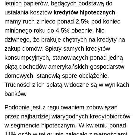
letnich papierów, będących podstawą do
kredytów hipotecznych
ustalania kosztów
,
mamy ruch z nieco ponad 2,5% pod koniec
minionego roku do 4,5% obecnie. Nic
dziwnego, że brakuje chętnych na kredyty na
zakup domów. Spłaty samych kredytów
konsumpcyjnych, stanowiących ponad jedną
piątą dochodów amerykańskich gospodarstw
domowych, stanowią spore obciążenie.
Trudności z ich spłatą widoczne są w wynikach
banków.
Podobnie jest z regulowaniem zobowiązań
przez najbardziej wiarygodnych kredytobiorców
w segmencie hipotecznym. W kwietniu ponad
11% osób w tej grupie zalegało z płatnościami