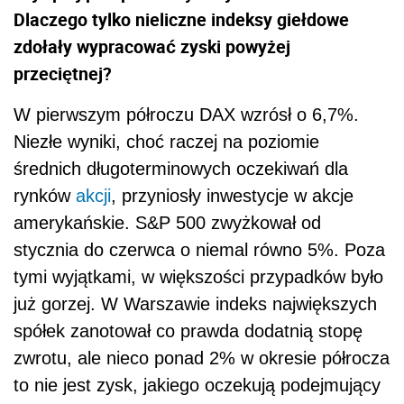
Dlaczego tylko nieliczne indeksy giełdowe
zdołały wypracować zyski powyżej
przeciętnej?
W pierwszym półroczu DAX wzrósł o 6,7%.
Niezłe wyniki, choć raczej na poziomie
średnich długoterminowych oczekiwań dla
rynków
akcji
, przyniosły inwestycje w akcje
amerykańskie. S&P 500 zwyżkował od
stycznia do czerwca o niemal równo 5%. Poza
tymi wyjątkami, w większości przypadków było
już gorzej. W Warszawie indeks największych
spółek zanotował co prawda dodatnią stopę
zwrotu, ale nieco ponad 2% w okresie półrocza
to nie jest zysk, jakiego oczekują podejmujący