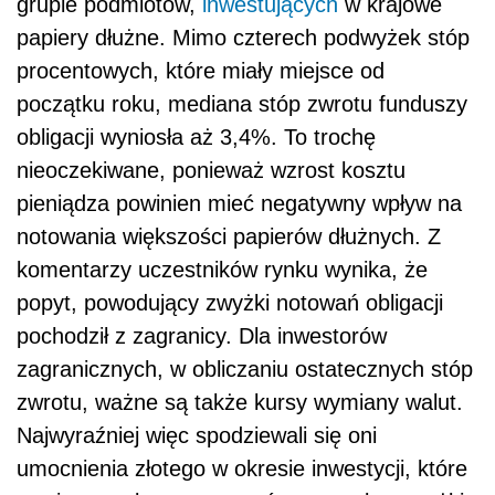
grupie podmiotów,
inwestujących
w krajowe
papiery dłużne. Mimo czterech podwyżek stóp
procentowych, które miały miejsce od
początku roku, mediana stóp zwrotu funduszy
obligacji wyniosła aż 3,4%. To trochę
nieoczekiwane, ponieważ wzrost kosztu
pieniądza powinien mieć negatywny wpływ na
notowania większości papierów dłużnych. Z
komentarzy uczestników rynku wynika, że
popyt, powodujący zwyżki notowań obligacji
pochodził z zagranicy. Dla inwestorów
zagranicznych, w obliczaniu ostatecznych stóp
zwrotu, ważne są także kursy wymiany walut.
Najwyraźniej więc spodziewali się oni
umocnienia złotego w okresie inwestycji, które