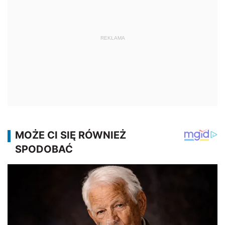
REKLAMA