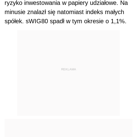
ryzyko inwestowania w papiery udziałowe. Na
minusie znalazł się natomiast indeks małych
spółek. sWIG80 spadł w tym okresie o 1,1%.
REKLAMA