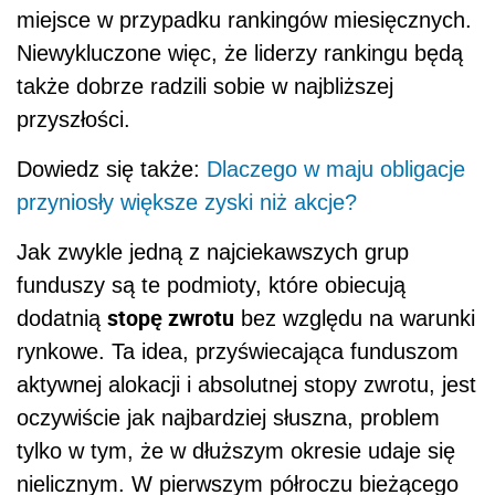
miejsce w przypadku rankingów miesięcznych.
Niewykluczone więc, że liderzy rankingu będą
także dobrze radzili sobie w najbliższej
przyszłości.
Dowiedz się także:
Dlaczego w maju obligacje
przyniosły większe zyski niż akcje?
Jak zwykle jedną z najciekawszych grup
funduszy są te podmioty, które obiecują
stopę zwrotu
dodatnią
bez względu na warunki
rynkowe. Ta idea, przyświecająca funduszom
aktywnej alokacji i absolutnej stopy zwrotu, jest
oczywiście jak najbardziej słuszna, problem
tylko w tym, że w dłuższym okresie udaje się
nielicznym. W pierwszym półroczu bieżącego