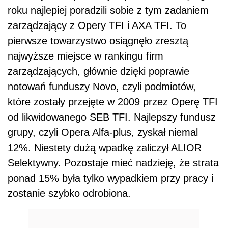
roku najlepiej poradzili sobie z tym zadaniem
zarządzający z Opery TFI i AXA TFI. To
pierwsze towarzystwo osiągnęło zresztą
najwyższe miejsce w rankingu firm
zarządzających, głównie dzięki poprawie
notowań funduszy Novo, czyli podmiotów,
które zostały przejęte w 2009 przez Operę TFI
od likwidowanego SEB TFI. Najlepszy fundusz
grupy, czyli Opera Alfa-plus, zyskał niemal
12%. Niestety dużą wpadkę zaliczył ALIOR
Selektywny. Pozostaje mieć nadzieję, że strata
ponad 15% była tylko wypadkiem przy pracy i
zostanie szybko odrobiona.