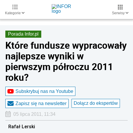
Kategorie
Serwisy
Porada Infor.pl
Które fundusze wypracowały
najlepsze wyniki w
pierwszym półroczu 2011
roku?
Subskrybuj nas na Youtube
Dołącz do ekspertów
Zapisz się na newsletter
05 lipca 2011, 11:34
Rafał Lerski