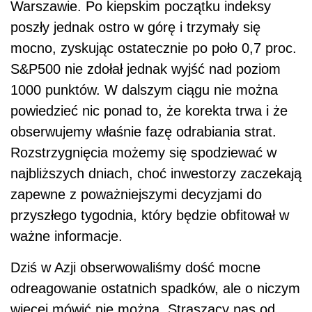
Warszawie. Po kiepskim początku indeksy
poszły jednak ostro w górę i trzymały się
mocno, zyskując ostatecznie po poło 0,7 proc.
S&P500 nie zdołał jednak wyjść nad poziom
1000 punktów. W dalszym ciągu nie można
powiedzieć nic ponad to, że korekta trwa i że
obserwujemy właśnie fazę odrabiania strat.
Rozstrzygnięcia możemy się spodziewać w
najbliższych dniach, choć inwestorzy zaczekają
zapewne z poważniejszymi decyzjami do
przyszłego tygodnia, który będzie obfitował w
ważne informacje.
Dziś w Azji obserwowaliśmy dość mocne
odreagowanie ostatnich spadków, ale o niczym
więcej mówić nie można. Straszący nas od