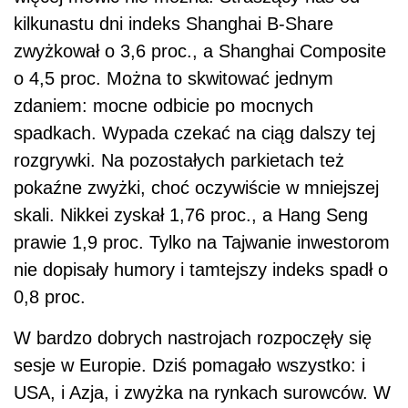
kilkunastu dni indeks Shanghai B-Share
zwyżkował o 3,6 proc., a Shanghai Composite
o 4,5 proc. Można to skwitować jednym
zdaniem: mocne odbicie po mocnych
spadkach. Wypada czekać na ciąg dalszy tej
rozgrywki. Na pozostałych parkietach też
pokaźne zwyżki, choć oczywiście w mniejszej
skali. Nikkei zyskał 1,76 proc., a Hang Seng
prawie 1,9 proc. Tylko na Tajwanie inwestorom
nie dopisały humory i tamtejszy indeks spadł o
0,8 proc.
W bardzo dobrych nastrojach rozpoczęły się
sesje w Europie. Dziś pomagało wszystko: i
USA, i Azja, i zwyżka na rynkach surowców. W