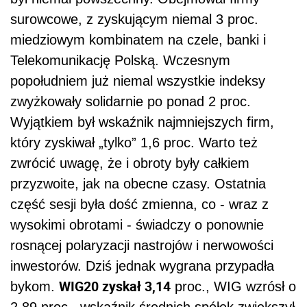
surowcowe, z zyskującym niemal 3 proc.
miedziowym kombinatem na czele, banki i
Telekomunikację Polską. Wczesnym
popołudniem już niemal wszystkie indeksy
zwyżkowały solidarnie po ponad 2 proc.
Wyjątkiem był wskaźnik najmniejszych firm,
który zyskiwał „tylko” 1,6 proc. Warto też
zwrócić uwagę, że i obroty były całkiem
przyzwoite, jak na obecne czasy. Ostatnia
część sesji była dość zmienna, co - wraz z
wysokimi obrotami - świadczy o ponownie
rosnącej polaryzacji nastrojów i nerwowości
inwestorów. Dziś jednak wygrana przypadła
WIG20 zyskał 3,14
bykom.
proc., WIG wzrósł o