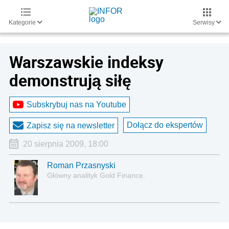
Kategorie
Serwisy
Warszawskie indeksy
demonstrują siłę
Subskrybuj nas na Youtube
Dołącz do ekspertów
Zapisz się na newsletter
20 sierpnia 2009, 18:00
Roman Przasnyski
Główny analityk Gold Finance.