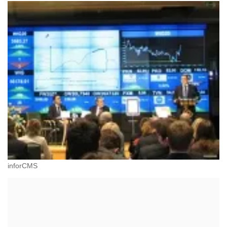
inforCMS