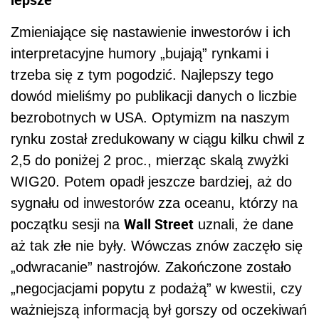
Zmieniające się nastawienie inwestorów i ich
interpretacyjne humory „bujają” rynkami i
trzeba się z tym pogodzić. Najlepszy tego
dowód mieliśmy po publikacji danych o liczbie
bezrobotnych w USA. Optymizm na naszym
rynku został zredukowany w ciągu kilku chwil z
2,5 do poniżej 2 proc., mierząc skalą zwyżki
WIG20. Potem opadł jeszcze bardziej, aż do
sygnału od inwestorów zza oceanu, którzy na
Wall Street
początku sesji na
uznali, że dane
aż tak złe nie były. Wówczas znów zaczęło się
„odwracanie” nastrojów. Zakończone zostało
„negocjacjami popytu z podażą” w kwestii, czy
ważniejszą informacją był gorszy od oczekiwań