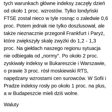
tych warunkach główne indeksy zaczęły dzień
od około 1 proc. wzrostów. Tylko londyński
FTSE został nieco w tyle rosnąc o zaledwie 0,6
proc. Potem jednak nie tylko doszlusował, ale
także nieznacznie przegonił Frankfurt i Paryż,
które zwiększyły skalę zwyżki do 1,2 - 1,3
proc. Na giełdach naszego regionu sytuacja
nie odbiegała od „normy”. Po około 2 proc.
zyskiwały indeksy w Bukareszcie i Warszawie,
o prawie 3 proc. rósł moskiewski RTS,
napędzany wzrostami cen surowców. W Sofii i
Pradze indeksy rosły po około 1 proc. na plus,
a w Budapeszcie mieli dziś wolne.
Waluty