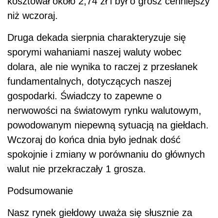
kosztował około 2,74 zł i był o grosz cenniejszy
niż wczoraj.
Druga dekada sierpnia charakteryzuje się
sporymi wahaniami naszej waluty wobec
dolara, ale nie wynika to raczej z przesłanek
fundamentalnych, dotyczących naszej
gospodarki. Świadczy to zapewne o
nerwowości na światowym rynku walutowym,
powodowanym niepewną sytuacją na giełdach.
Wczoraj do końca dnia było jednak dość
spokojnie i zmiany w porównaniu do głównych
walut nie przekraczały 1 grosza.
Podsumowanie
Nasz rynek giełdowy uważa się słusznie za