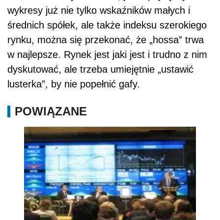
wykresy już nie tylko wskaźników małych i
średnich spółek, ale także indeksu szerokiego
rynku, można się przekonać, że „hossa” trwa
w najlepsze. Rynek jest jaki jest i trudno z nim
dyskutować, ale trzeba umiejętnie „ustawić
lusterka”, by nie popełnić gafy.
POWIĄZANE