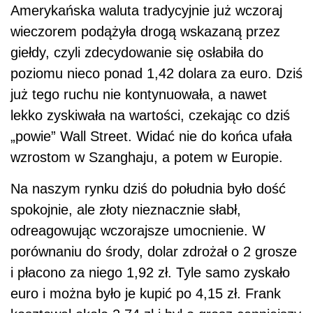
Amerykańska waluta tradycyjnie już wczoraj
wieczorem podążyła drogą wskazaną przez
giełdy, czyli zdecydowanie się osłabiła do
poziomu nieco ponad 1,42 dolara za euro. Dziś
już tego ruchu nie kontynuowała, a nawet
lekko zyskiwała na wartości, czekając co dziś
„powie” Wall Street. Widać nie do końca ufała
wzrostom w Szanghaju, a potem w Europie.
Na naszym rynku dziś do południa było dość
spokojnie, ale złoty nieznacznie słabł,
odreagowując wczorajsze umocnienie. W
porównaniu do środy, dolar zdrożał o 2 grosze
i płacono za niego 1,92 zł. Tyle samo zyskało
euro i można było je kupić po 4,15 zł. Frank