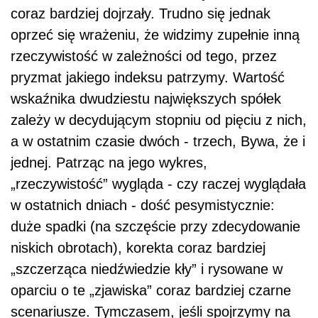
coraz bardziej dojrzały. Trudno się jednak
oprzeć się wrażeniu, że widzimy zupełnie inną
rzeczywistość w zależności od tego, przez
pryzmat jakiego indeksu patrzymy. Wartość
wskaźnika dwudziestu największych spółek
zależy w decydującym stopniu od pięciu z nich,
a w ostatnim czasie dwóch - trzech, Bywa, że i
jednej. Patrząc na jego wykres,
„rzeczywistość” wygląda - czy raczej wyglądała
w ostatnich dniach - dość pesymistycznie:
duże spadki (na szczęście przy zdecydowanie
niskich obrotach), korekta coraz bardziej
„szczerząca niedźwiedzie kły” i rysowane w
oparciu o te „zjawiska” coraz bardziej czarne
scenariusze. Tymczasem, jeśli spojrzymy na