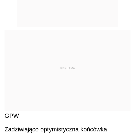
REKLAMA
GPW
Zadziwiająco optymistyczna końcówka