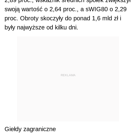
2,89 proc., wskaźnik średnich spółek zwiększył
swoją wartość o 2,64 proc., a sWIG80 o 2,29
proc. Obroty skoczyły do ponad 1,6 mld zł i
były najwyższe od kilku dni.
REKLAMA
Giełdy zagraniczne