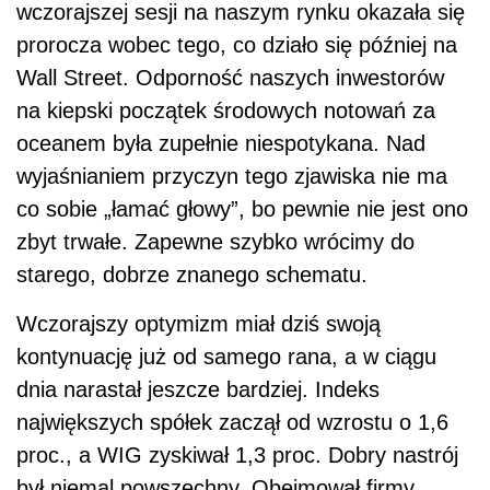
wczorajszej sesji na naszym rynku okazała się
prorocza wobec tego, co działo się później na
Wall Street. Odporność naszych inwestorów
na kiepski początek środowych notowań za
oceanem była zupełnie niespotykana. Nad
wyjaśnianiem przyczyn tego zjawiska nie ma
co sobie „łamać głowy”, bo pewnie nie jest ono
zbyt trwałe. Zapewne szybko wrócimy do
starego, dobrze znanego schematu.
Wczorajszy optymizm miał dziś swoją
kontynuację już od samego rana, a w ciągu
dnia narastał jeszcze bardziej. Indeks
największych spółek zaczął od wzrostu o 1,6
proc., a WIG zyskiwał 1,3 proc. Dobry nastrój
był niemal powszechny. Obejmował firmy