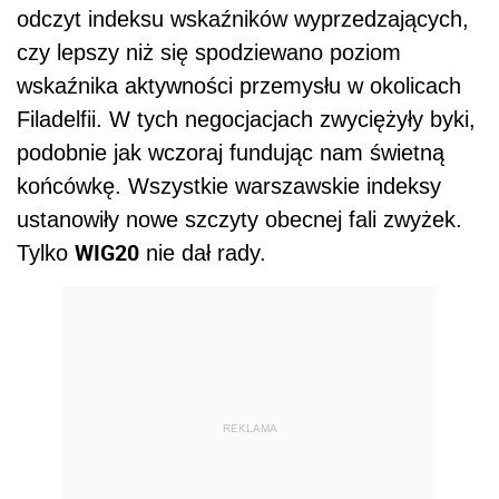
odczyt indeksu wskaźników wyprzedzających,
czy lepszy niż się spodziewano poziom
wskaźnika aktywności przemysłu w okolicach
Filadelfii. W tych negocjacjach zwyciężyły byki,
podobnie jak wczoraj fundując nam świetną
końcówkę. Wszystkie warszawskie indeksy
ustanowiły nowe szczyty obecnej fali zwyżek.
WIG20
Tylko
nie dał rady.
REKLAMA