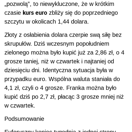
„pozwolą”, to niewykluczone, że w krótkim
kurs euro
czasie
zbliży się do poprzedniego
szczytu w okolicach 1,44 dolara.
Złoty z osłabienia dolara czerpie swą siłę bez
skrupułów. Dziś wczesnym popołudniem
zielonego można było kupić już za 2,86 zł, o 4
grosze taniej, niż w czwartek i najtaniej od
dziesięciu dni. Identyczna sytuacja była w
przypadku euro. Wspólna waluta staniała do
4,1 zł, czyli o 4 grosze. Franka można było
kupić dziś po 2,7 zł, płacąc 3 grosze mniej niż
w czwartek.
Podsumowanie