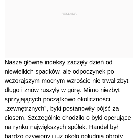
REKLAMA
Nasze główne indeksy zaczęły dzień od
niewielkich spadków, ale odpoczynek po
wczorajszym mocnym wzroście nie trwał zbyt
długo i znów ruszyły w górę. Mimo niezbyt
sprzyjających początkowo okoliczności
„zewnętrznych”, byki postanowiły pójść za
ciosem. Szczególnie chodziło o byki operujące
na rynku największych spółek. Handel był
bardzo ożywiony i już około południa obroty