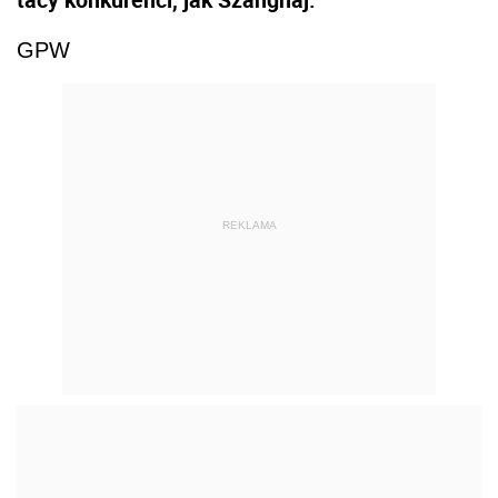
GPW
REKLAMA