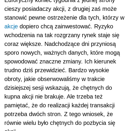
Euforyczny koniec tygodnia z jednej strony
cieszy posiadaczy akcji, z drugiej zaś może
stanowić pewne ostrzeżenie dla tych, którzy w
akcje
dopiero chcą zainwestować. Ryzyko
wchodzenia na tak rozgrzany rynek staje się
coraz większe. Nadchodzące dni przyniosą
sporo nowych, ważnych danych, które mogą
spowodować znaczne zmiany. Ich kierunek
trudno dziś przewidzieć. Bardzo wysokie
obroty, jakie obserwowaliśmy w trakcie
dzisiejszej sesji wskazują, że chętnych do
kupna akcji nie brakuje. Ale trzeba też
pamiętać, że do realizacji każdej transakcji
potrzeba dwóch stron. Z tego wniosek, że
równie wielu było chętnych do pozbycia się