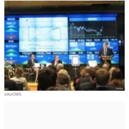
inforCMS