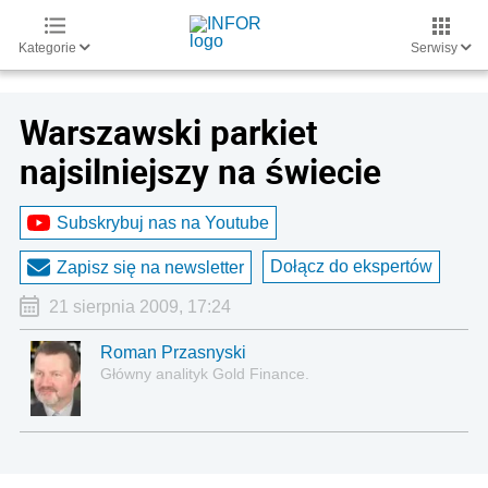
Kategorie
Serwisy
Warszawski parkiet
najsilniejszy na świecie
Subskrybuj nas na Youtube
Dołącz do ekspertów
Zapisz się na newsletter
21 sierpnia 2009, 17:24
Roman Przasnyski
Główny analityk Gold Finance.