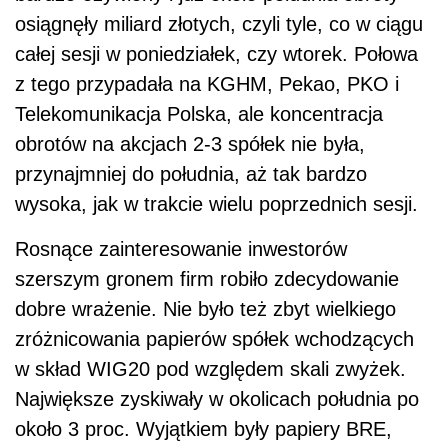
osiągnęły miliard złotych, czyli tyle, co w ciągu
całej sesji w poniedziałek, czy wtorek. Połowa
z tego przypadała na KGHM, Pekao, PKO i
Telekomunikacja Polska, ale koncentracja
obrotów na akcjach 2-3 spółek nie była,
przynajmniej do południa, aż tak bardzo
wysoka, jak w trakcie wielu poprzednich sesji.
Rosnące zainteresowanie inwestorów
szerszym gronem firm robiło zdecydowanie
dobre wrażenie. Nie było też zbyt wielkiego
zróżnicowania papierów spółek wchodzących
w skład WIG20 pod względem skali zwyżek.
Największe zyskiwały w okolicach południa po
około 3 proc. Wyjątkiem były papiery BRE,