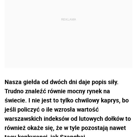
Nasza giełda od dwóch dni daje popis siły.
Trudno znaleźć równie mocny rynek na
świecie. I nie jest to tylko chwilowy kaprys, bo
jeśli policzyć o ile wzrosła wartość
warszawskich indeksów od lutowych dołków to
również okaże się, że w tyle pozostają nawet
tacy konkurenci, jak Szanghaj.