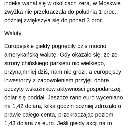
indeks wahał się w okolicach zera, w Moskwie
zwyżka nie przekraczała do południa 1 proc.,
później zwiększyła się do ponad 3 proc.
Waluty
Europejskie giełdy pognębiły dziś mocno
amerykańską walutę. Gdy okazało się, że ze
strony chińskiego parkietu nic wielkiego,
przynajmniej dziś, nam nie grozi, a europejscy
inwestorzy z zadowoleniem przyjęli dobre
odczyty wskaźników aktywności gospodarczej,
dolar się poddał. Jeszcze rano euro wyceniano
na 1,42 dolara, kilka godzin później zdrożało o
prawie całego centa, przekraczając poziom
1,43 dolara za euro. Jeśli giełdy akcji na to