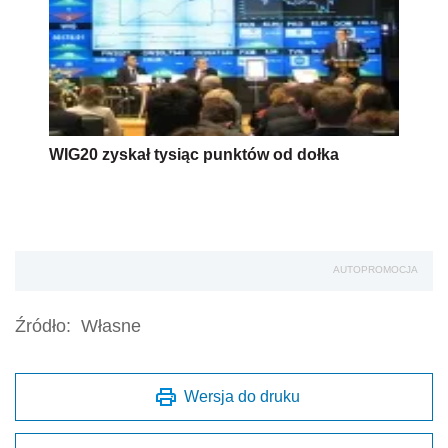
WIG20 zyskał tysiąc punktów od dołka
AUTOPROMOCJA
Źródło:
Własne
Wersja do druku