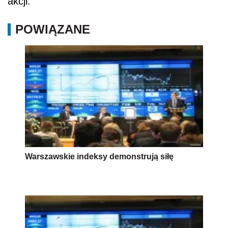
akcji.
POWIĄZANE
Warszawskie indeksy demonstrują siłę