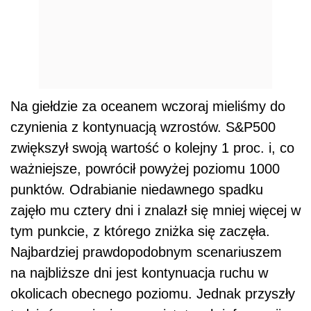
Na giełdzie za oceanem wczoraj mieliśmy do
czynienia z kontynuacją wzrostów. S&P500
zwiększył swoją wartość o kolejny 1 proc. i, co
ważniejsze, powrócił powyżej poziomu 1000
punktów. Odrabianie niedawnego spadku
zajęło mu cztery dni i znalazł się mniej więcej w
tym punkcie, z którego zniżka się zaczęła.
Najbardziej prawdopodobnym scenariuszem
na najbliższe dni jest kontynuacja ruchu w
okolicach obecnego poziomu. Jednak przyszły