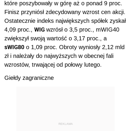
które poszybowały w górę aż o ponad 9 proc.
Finisz przyniósł zdecydowany wzrost cen akcji.
Ostatecznie indeks największych spółek zyskał
WIG
4,09 proc.,
wzrósł o 3,5 proc., mWIG40
zwiększył swoją wartość o 3,17 proc., a
sWIG80
o 1,09 proc. Obroty wyniosły 2,12 mld
zł i należały do najwyższych w obecnej fali
wzrostów, trwającej od połowy lutego.
Giełdy zagraniczne
REKLAMA