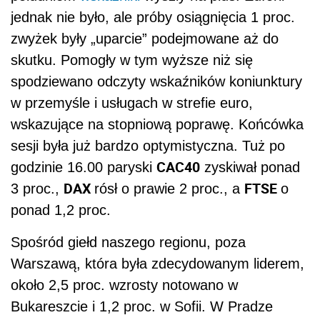
jednak nie było, ale próby osiągnięcia 1 proc.
zwyżek były „uparcie” podejmowane aż do
skutku. Pomogły w tym wyższe niż się
spodziewano odczyty wskaźników koniunktury
w przemyśle i usługach w strefie euro,
wskazujące na stopniową poprawę. Końcówka
sesji była już bardzo optymistyczna. Tuż po
CAC40
godzinie 16.00 paryski
zyskiwał ponad
DAX
FTSE
3 proc.,
rósł o prawie 2 proc., a
o
ponad 1,2 proc.
Spośród giełd naszego regionu, poza
Warszawą, która była zdecydowanym liderem,
około 2,5 proc. wzrosty notowano w
Bukareszcie i 1,2 proc. w Sofii. W Pradze