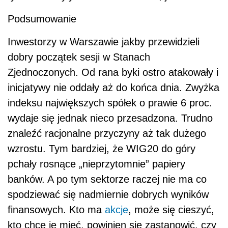
Podsumowanie
Inwestorzy w Warszawie jakby przewidzieli
dobry początek sesji w Stanach
Zjednoczonych. Od rana byki ostro atakowały i
inicjatywy nie oddały aż do końca dnia. Zwyżka
indeksu największych spółek o prawie 6 proc.
wydaje się jednak nieco przesadzona. Trudno
znaleźć racjonalne przyczyny aż tak dużego
wzrostu. Tym bardziej, że WIG20 do góry
pchały rosnące „nieprzytomnie” papiery
banków. A po tym sektorze raczej nie ma co
spodziewać się nadmiernie dobrych wyników
finansowych. Kto ma
akcje
, może się cieszyć,
kto chce je mieć, powinien się zastanowić, czy