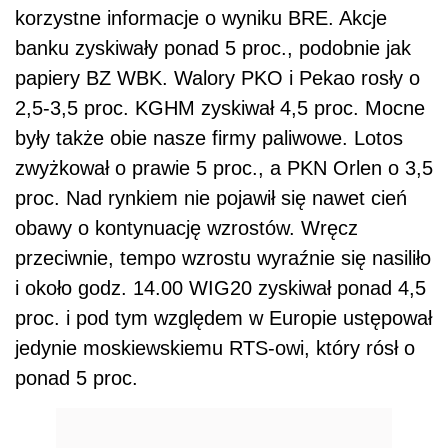
korzystne informacje o wyniku BRE. Akcje
banku zyskiwały ponad 5 proc., podobnie jak
papiery BZ WBK. Walory PKO i Pekao rosły o
2,5-3,5 proc. KGHM zyskiwał 4,5 proc. Mocne
były także obie nasze firmy paliwowe. Lotos
zwyżkował o prawie 5 proc., a PKN Orlen o 3,5
proc. Nad rynkiem nie pojawił się nawet cień
obawy o kontynuację wzrostów. Wręcz
przeciwnie, tempo wzrostu wyraźnie się nasiliło
i około godz. 14.00 WIG20 zyskiwał ponad 4,5
proc. i pod tym względem w Europie ustępował
jedynie moskiewskiemu RTS-owi, który rósł o
ponad 5 proc.