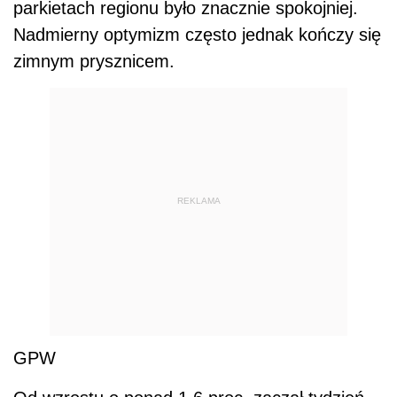
parkietach regionu było znacznie spokojniej.
Nadmierny optymizm często jednak kończy się
zimnym prysznicem.
REKLAMA
GPW