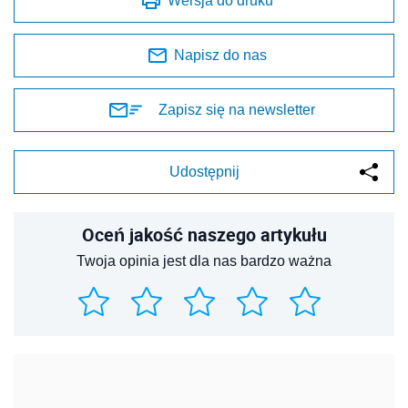
Wersja do druku
Napisz do nas
Zapisz się na newsletter
Udostępnij
Oceń jakość naszego artykułu
Twoja opinia jest dla nas bardzo ważna