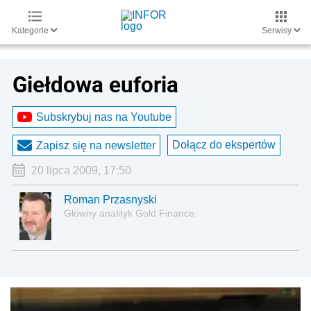
Kategorie
Serwisy
Giełdowa euforia
Subskrybuj nas na Youtube
Dołącz do ekspertów
Zapisz się na newsletter
20 lipca 2009, 17:50
Roman Przasnyski
Główny analityk Gold Finance.