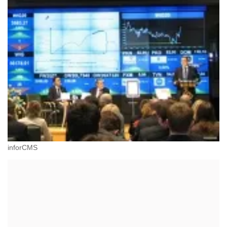
inforCMS