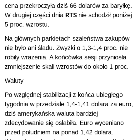
cena przekroczyła dziś 66 dolarów za baryłkę.
RTS
W drugiej części dnia
nie schodził poniżej
5 proc. wzrostu.
Na głównych parkietach szaleństwa zakupów
nie było ani śladu. Zwyżki o 1,3-1,4 proc. nie
robiły wrażenia. A końcówka sesji przyniosła
zmniejszenie skali wzrostów do około 1 proc.
Waluty
Po względnej stabilizacji z końca ubiegłego
tygodnia w przedziale 1,4-1,41 dolara za euro,
dziś amerykańska waluta bardziej
zdecydowanie się osłabiła. Euro wyceniano
przed południem na ponad 1,42 dolara.