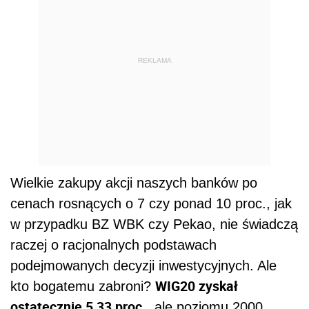
REKLAMA
Wielkie zakupy akcji naszych banków po
cenach rosnących o 7 czy ponad 10 proc., jak
w przypadku BZ WBK czy Pekao, nie świadczą
raczej o racjonalnych podstawach
podejmowanych decyzji inwestycyjnych. Ale
WIG20 zyskał
kto bogatemu zabroni?
ostatecznie 5,33 proc.
, ale poziomu 2000