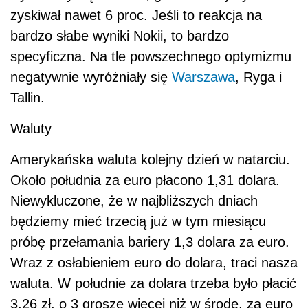
zyskiwał nawet 6 proc. Jeśli to reakcja na
bardzo słabe wyniki Nokii, to bardzo
specyficzna. Na tle powszechnego optymizmu
negatywnie wyróżniały się
Warszawa
, Ryga i
Tallin.
Waluty
Amerykańska waluta kolejny dzień w natarciu.
Około południa za euro płacono 1,31 dolara.
Niewykluczone, że w najbliższych dniach
będziemy mieć trzecią już w tym miesiącu
próbę przełamania bariery 1,3 dolara za euro.
Wraz z osłabieniem euro do dolara, traci nasza
waluta. W południe za dolara trzeba było płacić
3,26 zł, o 3 grosze więcej niż w środę, za euro