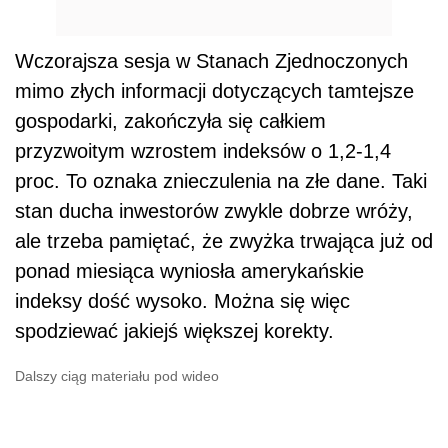
Wczorajsza sesja w Stanach Zjednoczonych
mimo złych informacji dotyczących tamtejsze
gospodarki, zakończyła się całkiem
przyzwoitym wzrostem indeksów o 1,2-1,4
proc. To oznaka znieczulenia na złe dane. Taki
stan ducha inwestorów zwykle dobrze wróży,
ale trzeba pamiętać, że zwyżka trwająca już od
ponad miesiąca wyniosła amerykańskie
indeksy dość wysoko. Można się więc
spodziewać jakiejś większej korekty.
Dalszy ciąg materiału pod wideo