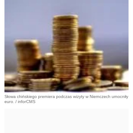
Słowa chińskiego premiera podczas wizyty w Niemczech umocniły
euro.
/
inforCMS