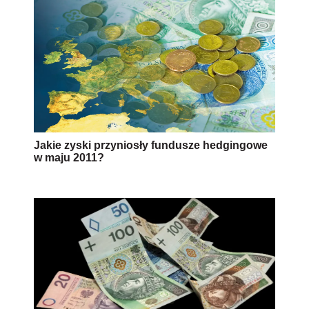
Jakie zyski przyniosły fundusze hedgingowe
w maju 2011?