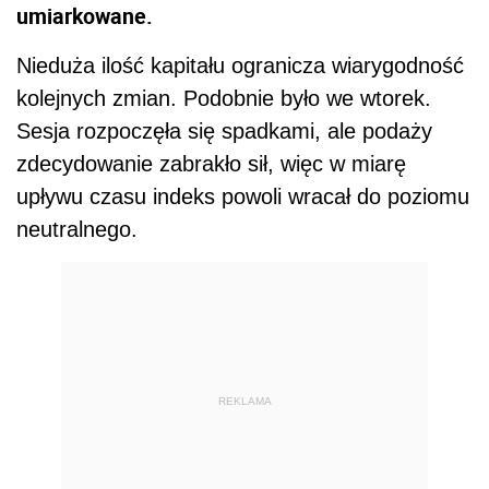
umiarkowane.
Nieduża ilość kapitału ogranicza wiarygodność
kolejnych zmian. Podobnie było we wtorek.
Sesja rozpoczęła się spadkami, ale podaży
zdecydowanie zabrakło sił, więc w miarę
upływu czasu indeks powoli wracał do poziomu
neutralnego.
REKLAMA