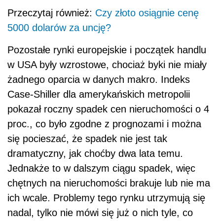
Przeczytaj również:
Czy złoto osiągnie cenę
5000 dolarów za uncję?
Pozostałe rynki europejskie i początek handlu
w USA były wzrostowe, chociaż byki nie miały
żadnego oparcia w danych makro. Indeks
Case-Shiller dla amerykańskich metropolii
pokazał roczny spadek cen nieruchomości o 4
proc., co było zgodne z prognozami i można
się pocieszać, że spadek nie jest tak
dramatyczny, jak choćby dwa lata temu.
Jednakże to w dalszym ciągu spadek, więc
chętnych na nieruchomości brakuje lub nie ma
ich wcale. Problemy tego rynku utrzymują się
nadal, tylko nie mówi się już o nich tyle, co