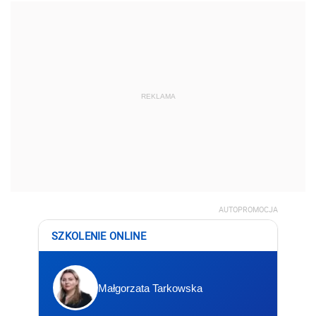
REKLAMA
AUTOPROMOCJA
SZKOLENIE ONLINE
Małgorzata Tarkowska