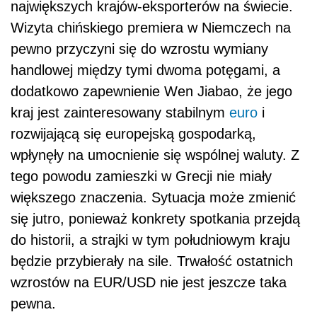
największych krajów-eksporterów na świecie.
Wizyta chińskiego premiera w Niemczech na
pewno przyczyni się do wzrostu wymiany
handlowej między tymi dwoma potęgami, a
dodatkowo zapewnienie Wen Jiabao, że jego
kraj jest zainteresowany stabilnym
euro
i
rozwijającą się europejską gospodarką,
wpłynęły na umocnienie się wspólnej waluty. Z
tego powodu zamieszki w Grecji nie miały
większego znaczenia. Sytuacja może zmienić
się jutro, ponieważ konkrety spotkania przejdą
do historii, a strajki w tym południowym kraju
będzie przybierały na sile. Trwałość ostatnich
wzrostów na EUR/USD nie jest jeszcze taka
pewna.