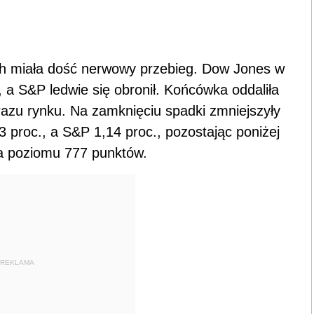
h miała dość nerwowy przebieg. Dow Jones w
 a S&P ledwie się obronił. Końcówka oddaliła
razu rynku. Na zamknięciu spadki zmniejszyły
1,3 proc., a S&P 1,14 proc., pozostając poniżej
a poziomu 777 punktów.
REKLAMA