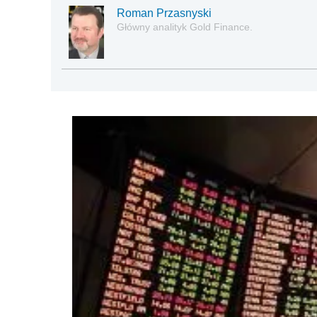
Roman Przasnyski
Główny analityk Gold Finance.