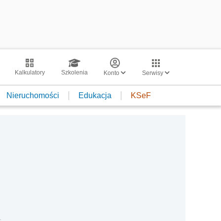
Kalkulatory
Szkolenia
Konto
Serwisy
Nieruchomości
Edukacja
KSeF