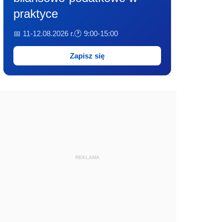
praktyce
📅 11-12.08.2026 r.
🕐 9:00-15:00
Zapisz się
REKLAMA