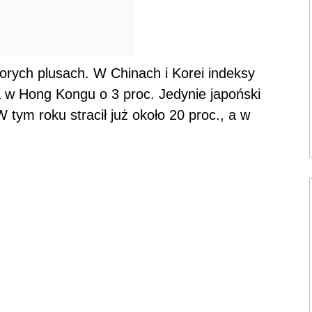
porych plusach. W Chinach i Korei indeksy
 a w Hong Kongu o 3 proc. Jedynie japoński
W tym roku stracił już około 20 proc., a w