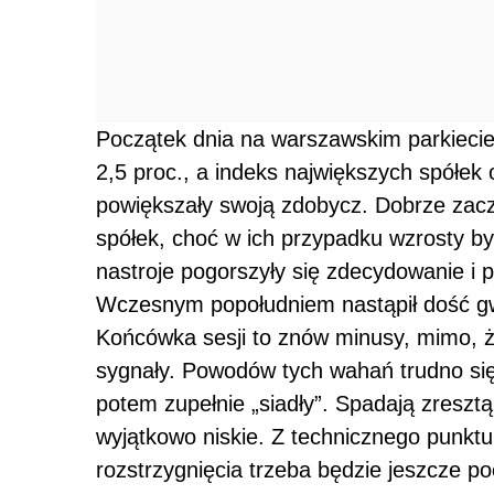
Początek dnia na warszawskim parkieci
2,5 proc., a indeks największych spółek 
powiększały swoją zdobycz. Dobrze zac
spółek, choć w ich przypadku wzrosty by
nastroje pogorszyły się zdecydowanie i 
Wczesnym popołudniem nastąpił dość gw
Końcówka sesji to znów minusy, mimo, 
sygnały. Powodów tych wahań trudno się
potem zupełnie „siadły”. Spadają zresztą 
wyjątkowo niskie. Z technicznego punktu 
rozstrzygnięcia trzeba będzie jeszcze po