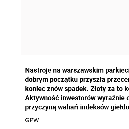
Nastroje na warszawskim parkieci
dobrym początku przyszła przecen
koniec znów spadek. Złoty za to 
Aktywność inwestorów wyraźnie os
przyczyną wahań indeksów giełd
GPW