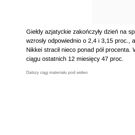
Giełdy azjatyckie zakończyły dzień na s
wzrosły odpowiednio o 2,4 i 3,15 proc.,
Nikkei stracił nieco ponad pół procenta. 
ciągu ostatnich 12 miesięcy 47 proc.
Dalszy ciąg materiału pod wideo