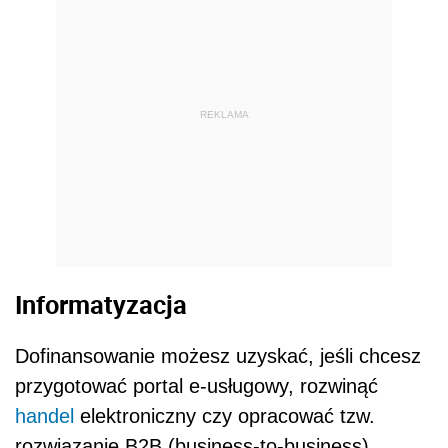
REKLAMA
Informatyzacja
Dofinansowanie możesz uzyskać, jeśli chcesz
przygotować portal e-usługowy, rozwinąć
handel
elektroniczny czy opracować tzw.
rozwiązanie B2B (business-to-business)