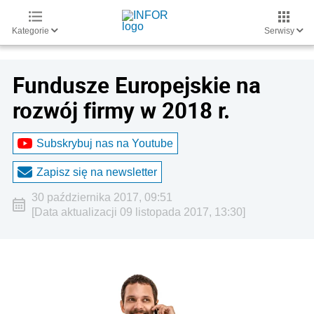
Kategorie
Serwisy
Fundusze Europejskie na
rozwój firmy w 2018 r.
Subskrybuj nas na Youtube
Zapisz się na newsletter
30 października 2017, 09:51
[Data aktualizacji 09 listopada 2017, 13:30]