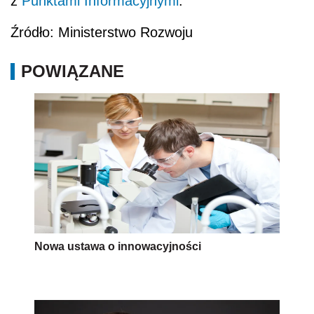
z
Punktami Informacyjnymi
.
Źródło: Ministerstwo Rozwoju
POWIĄZANE
Nowa ustawa o innowacyjności