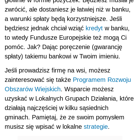
głównie w formie pożyczek. Będziesz musiał je
zwrócić, ale dostaniesz je łatwiej niż w banku,
a warunki spłaty będą korzystniejsze. Jeśli
będziesz jednak chciał wziąć
kredyt
w banku,
to wtedy Fundusze Europejskie też mogą Ci
pomóc. Jak? Dając poręczenie (gwarancję
spłaty) takiemu bankowi w Twoim imieniu.
Jeśli prowadzisz firmę na wsi, możesz
zainteresować się także
Programem Rozwoju
Obszarów Wiejskich
. Wsparcie możesz
uzyskać w Lokalnych Grupach Działania, które
działają najczęściej w kilku sąsiednich
gminach. Pamiętaj, że ze swoim pomysłem
musisz się wpisać w lokalne
strategie
.