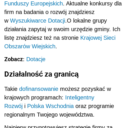
Funduszy Europejskich
. Aktualne konkursy dla
firm na badania o rozwój znajdziesz
w
Wyszukiwarce Dotacji
.O lokalne grupy
działania zapytaj w swoim urzędzie gminy. Ich
listę znajdziesz też na stronie
Krajowej Sieci
Obszarów Wiejskich
.
Zobacz:
Dotacje
Działalność za granicą
Takie
dofinansowanie
możesz pozyskać w
krajowych programach:
Inteligentny
Rozwój
i
Polska Wschodnia
oraz programie
regionalnym Twojego województwa.
Najpierw przygotowujesz strategię firmy za