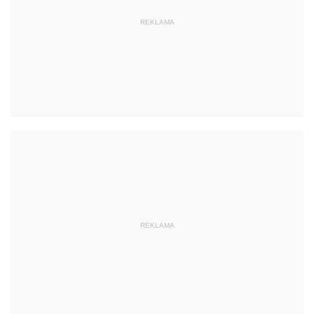
REKLAMA
REKLAMA