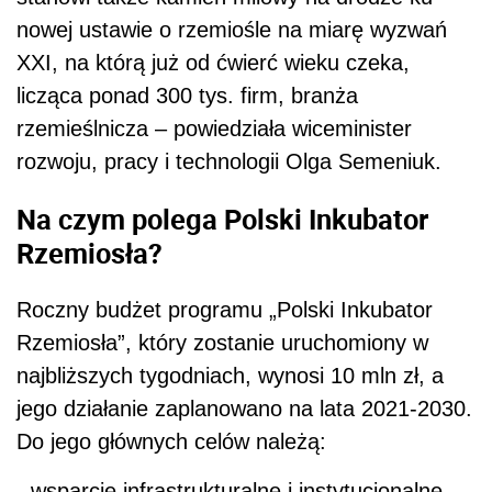
nowej ustawie o rzemiośle na miarę wyzwań
XXI, na którą już od ćwierć wieku czeka,
licząca ponad 300 tys. firm, branża
rzemieślnicza – powiedziała wiceminister
rozwoju, pracy i technologii Olga Semeniuk.
Na czym polega Polski Inkubator
Rzemiosła?
Roczny budżet programu „Polski Inkubator
Rzemiosła”, który zostanie uruchomiony w
najbliższych tygodniach, wynosi 10 mln zł, a
jego działanie zaplanowano na lata 2021-2030.
Do jego głównych celów należą:
- wsparcie infrastrukturalne i instytucjonalne