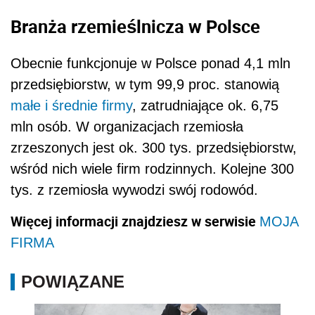
Branża rzemieślnicza w Polsce
Obecnie funkcjonuje w Polsce ponad 4,1 mln
przedsiębiorstw, w tym 99,9 proc. stanowią
małe i średnie firmy
, zatrudniające ok. 6,75
mln osób. W organizacjach rzemiosła
zrzeszonych jest ok. 300 tys. przedsiębiorstw,
wśród nich wiele firm rodzinnych. Kolejne 300
tys. z rzemiosła wywodzi swój rodowód.
Więcej informacji znajdziesz w serwisie
MOJA
FIRMA
POWIĄZANE