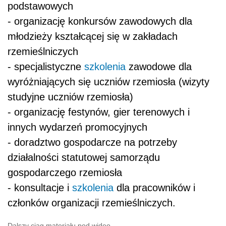
podstawowych
- organizację konkursów zawodowych dla
młodzieży kształcącej się w zakładach
rzemieślniczych
- specjalistyczne
szkolenia
zawodowe dla
wyróżniających się uczniów rzemiosła (wizyty
studyjne uczniów rzemiosła)
- organizację festynów, gier terenowych i
innych wydarzeń promocyjnych
- doradztwo gospodarcze na potrzeby
działalności statutowej samorządu
gospodarczego rzemiosła
- konsultacje i
szkolenia
dla pracowników i
członków organizacji rzemieślniczych.
Dalszy ciąg materiału pod wideo