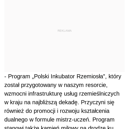
REKLAMA
- Program „Polski Inkubator Rzemiosła”, który
został przygotowany w naszym resorcie,
wzmocni infrastrukturę usług rzemieślniczych
w kraju na najbliższą dekadę. Przyczyni się
również do promocji i rozwoju kształcenia
dualnego w formule mistrz-uczeń. Program
stanowi także kamień milowy na drodze ku