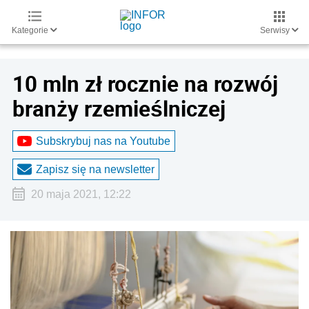
Kategorie
Serwisy
10 mln zł rocznie na rozwój
branży rzemieślniczej
Subskrybuj nas na Youtube
Zapisz się na newsletter
20 maja 2021, 12:22