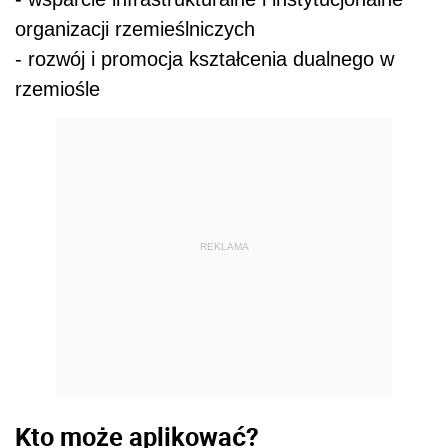
organizacji rzemieślniczych
- rozwój i promocja kształcenia dualnego w
rzemiośle
REKLAMA
Kto może aplikować?