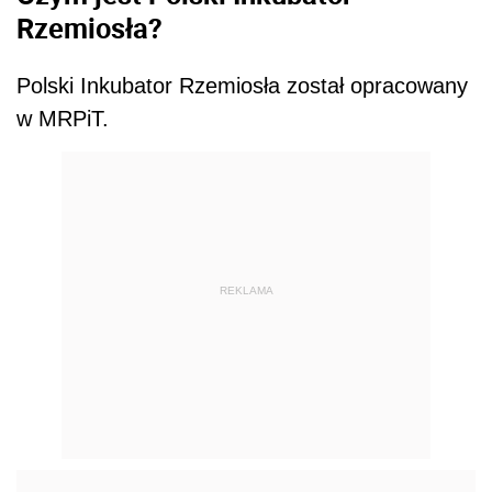
Rzemiosła?
Polski Inkubator Rzemiosła został opracowany
w MRPiT.
REKLAMA