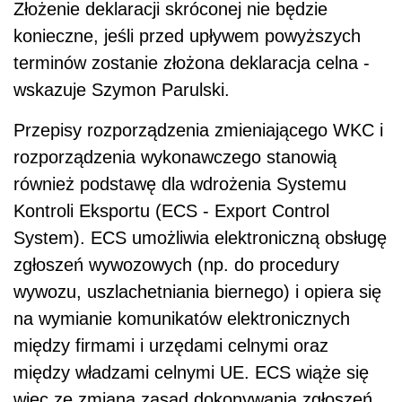
Złożenie deklaracji skróconej nie będzie
konieczne, jeśli przed upływem powyższych
terminów zostanie złożona deklaracja celna -
wskazuje Szymon Parulski.
Przepisy rozporządzenia zmieniającego WKC i
rozporządzenia wykonawczego stanowią
również podstawę dla wdrożenia Systemu
Kontroli Eksportu (ECS - Export Control
System). ECS umożliwia elektroniczną obsługę
zgłoszeń wywozowych (np. do procedury
wywozu, uszlachetniania biernego) i opiera się
na wymianie komunikatów elektronicznych
między firmami i urzędami celnymi oraz
między władzami celnymi UE. ECS wiąże się
więc ze zmianą zasad dokonywania zgłoszeń