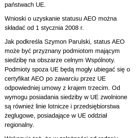
państwach UE.
Wnioski o uzyskanie statusu AEO można
składać od 1 stycznia 2008 r.
Jak podkreśla Szymon Parulski, status AEO
może być przyznany podmiotom mającym
siedzibę na obszarze celnym Wspólnoty.
Podmioty spoza UE będą mogły ubiegać się o
certyfikat AEO po zawarciu przez UE
odpowiedniej umowy z krajem trzecim. Od
wymogu posiadania siedziby w UE zwolnione
są również linie lotnicze i przedsiębiorstwa
żeglugowe, posiadające w UE oddział
regionalny.