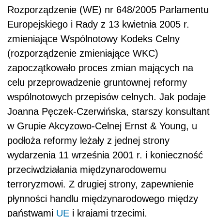
Rozporządzenie (WE) nr 648/2005 Parlamentu
Europejskiego i Rady z 13 kwietnia 2005 r.
zmieniające Wspólnotowy Kodeks Celny
(rozporządzenie zmieniające WKC)
zapoczątkowało proces zmian mających na
celu przeprowadzenie gruntownej reformy
wspólnotowych przepisów celnych. Jak podaje
Joanna Pęczek-Czerwińska, starszy konsultant
w Grupie Akcyzowo-Celnej Ernst & Young, u
podłoża reformy leżały z jednej strony
wydarzenia 11 września 2001 r. i konieczność
przeciwdziałania międzynarodowemu
terroryzmowi. Z drugiej strony, zapewnienie
płynności handlu międzynarodowego między
państwami
UE
i krajami trzecimi.