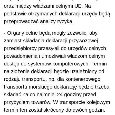
oraz między władzami celnymi UE. Na
podstawie otrzymanych deklaracji urzędy będą
przeprowadzać analizy ryzyka.
- Organy celne będą mogły zezwolić, aby
zamiast składania deklaracji przywozowej
przedsiębiorcy przesyłali do urzędów celnych
powiadomienia i umożliwiali władzom celnym
dostęp do systemów komputerowych. Termin
na złożenie deklaracji będzie uzależniony od
rodzaju transportu, np. dla kontenerowego
transportu morskiego deklarację będzie trzeba
składać na co najmniej 24 godziny przed
przybyciem towarów. W transporcie kolejowym
termin ten został skrócony do dwóch godzin.