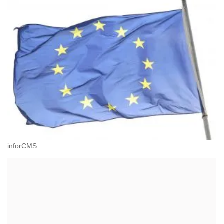
inforCMS