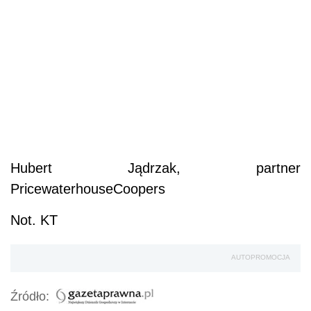
Hubert Jądrzak, partner
PricewaterhouseCoopers
Not. KT
AUTOPROMOCJA
Źródło: