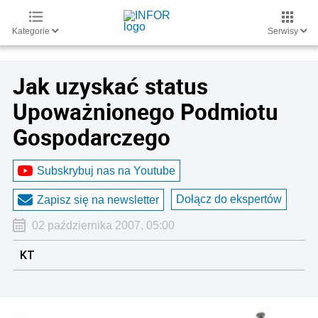
Kategorie
Serwisy
Jak uzyskać status
Upoważnionego Podmiotu
Gospodarczego
Subskrybuj nas na Youtube
Dołącz do ekspertów
Zapisz się na newsletter
02 października 2007, 05:00
KT