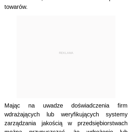
towarów.
REKLAMA
Mając na uwadze doświadczenia firm
wdrażających lub weryfikujących systemy
zarządzania jakością w przedsiębiorstwach
można przypuszczać, że wdrożenie lub