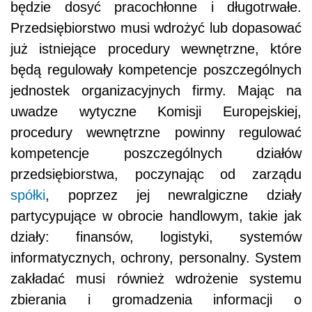
będzie dosyć pracochłonne i długotrwałe.
Przedsiębiorstwo musi wdrożyć lub dopasować
już istniejące procedury wewnętrzne, które
będą regulowały kompetencje poszczególnych
jednostek organizacyjnych firmy. Mając na
uwadze wytyczne Komisji Europejskiej,
procedury wewnętrzne powinny regulować
kompetencje poszczególnych działów
przedsiębiorstwa, poczynając od zarządu
spółki
, poprzez jej newralgiczne działy
partycypujące w obrocie handlowym, takie jak
działy: finansów, logistyki, systemów
informatycznych, ochrony, personalny. System
zakładać musi również wdrożenie systemu
zbierania i gromadzenia informacji o