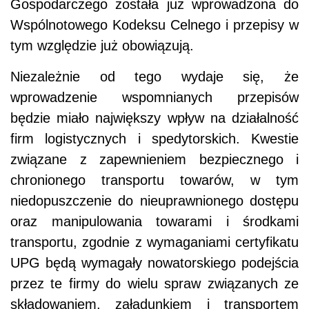
Gospodarczego została już wprowadzona do
Wspólnotowego Kodeksu Celnego i przepisy w
tym względzie już obowiązują.
Niezależnie od tego wydaje się, że
wprowadzenie wspomnianych przepisów
będzie miało największy wpływ na działalność
firm logistycznych i spedytorskich. Kwestie
związane z zapewnieniem bezpiecznego i
chronionego transportu towarów, w tym
niedopuszczenie do nieuprawnionego dostępu
oraz manipulowania towarami i środkami
transportu, zgodnie z wymaganiami certyfikatu
UPG będą wymagały nowatorskiego podejścia
przez te firmy do wielu spraw związanych ze
składowaniem, załadunkiem i transportem