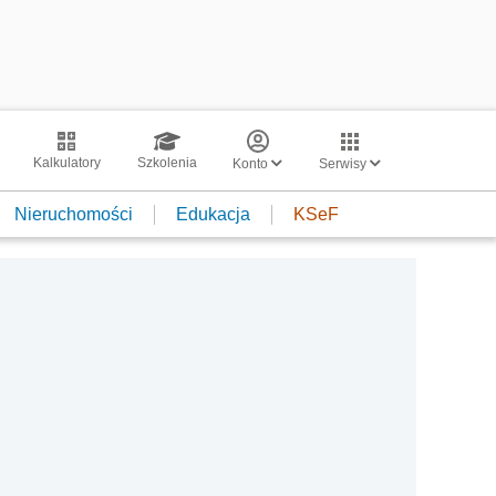
Kalkulatory
Szkolenia
Konto
Serwisy
Nieruchomości
Edukacja
KSeF