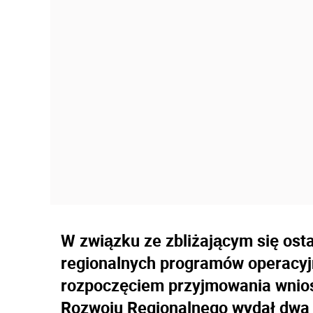
W związku ze zbliżającym się os
regionalnych programów operacyj
rozpoczęciem przyjmowania wnios
Rozwoju Regionalnego wydał dwa 