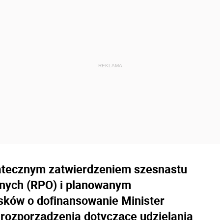
tatecznym zatwierdzeniem szesnastu
nych (RPO) i planowanym
ków o dofinansowanie Minister
rozporządzenia dotyczące udzielania