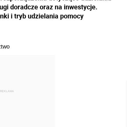
ugi doradcze oraz na inwestycje.
ki i tryb udzielania pomocy
ztwo
REKLAMA