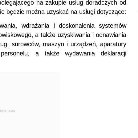
olegającego na zakupie usług doradczych od
e będzie można uzyskać na usługi dotyczące:
owania, wdrażania i doskonalenia systemów
dowiskowego, a także uzyskiwania i odnawiania
sług, surowców, maszyn i urządzeń, aparatury
i personelu, a także wydawania deklaracji
REKLAMA