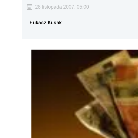
28 listopada 2007, 05:00
Łukasz Kusak