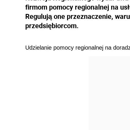
firmom pomocy regionalnej na usł
Regulują one przeznaczenie, warun
przedsiębiorcom.
Udzielanie pomocy regionalnej na dorad