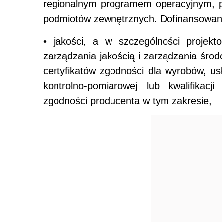
regionalnym programem operacyjnym, p
podmiotów zewnętrznych. Dofinansowani
• jakości, a w szczególności projekt
zarządzania jakością i zarządzania śro
certyfikatów zgodności dla wyrobów, u
kontrolno-pomiarowej lub kwalifikacj
zgodności producenta w tym zakresie,