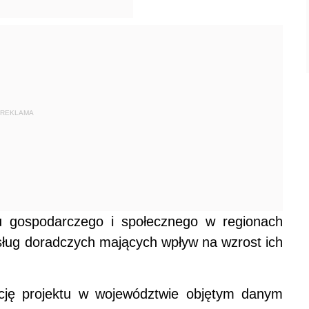
REKLAMA
 gospodarczego i społecznego w regionach
sług doradczych mających wpływ na wzrost ich
cję projektu w województwie objętym danym