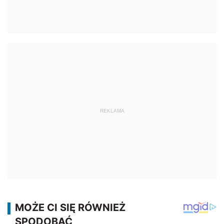
REKLAMA