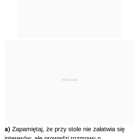
REKLAMA
a)
Zapamiętaj, że przy stole nie załatwia się
interesów, ale prowadzi rozmowy o