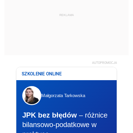
REKLAMA
AUTOPROMOCJA
SZKOLENIE ONLINE
Małgorzata Tarkowska
JPK bez błędów
– różnice
bilansowo-podatkowe w