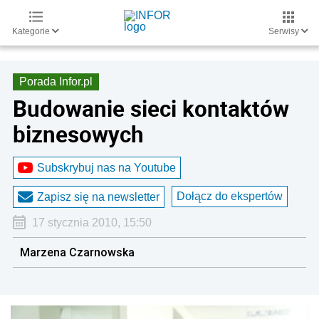
Kategorie
Serwisy
Porada Infor.pl
Budowanie sieci kontaktów
biznesowych
Subskrybuj nas na Youtube
Dołącz do ekspertów
Zapisz się na newsletter
17 stycznia 2010, 15:50
Marzena Czarnowska