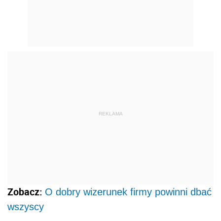
REKLAMA
Zobacz:
O dobry wizerunek firmy powinni dbać
wszyscy