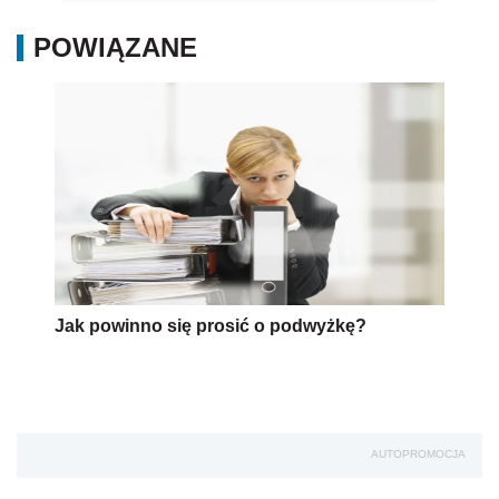
POWIĄZANE
Jak powinno się prosić o podwyżkę?
AUTOPROMOCJA