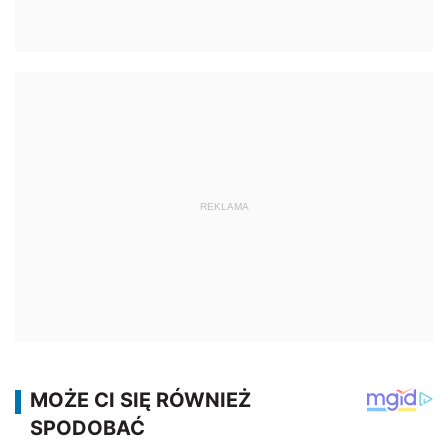
REKLAMA