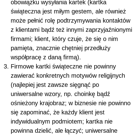
obowiązku wysyłania kartek (kartka
świąteczna jest miłym gestem, ale również
może pełnić rolę podtrzymywania kontaktów
z klientami bądź też innymi zaprzyjaźnionymi
firmami; klient, który czuje, że się o nim
pamięta, znacznie chętniej przedłuży
współpracę z daną firmą).
Firmowe kartki świąteczne nie powinny
zawierać konkretnych motywów religijnych
(najlepiej jest zawsze sięgnąć po
uniwersalne wzory, np. choinkę bądź
ośnieżony krajobraz; w biznesie nie powinno
się zapominać, że każdy klient jest
indywidualnym podmiotem; kartka nie
powinna dzielić, ale łączyć; uniwersalne