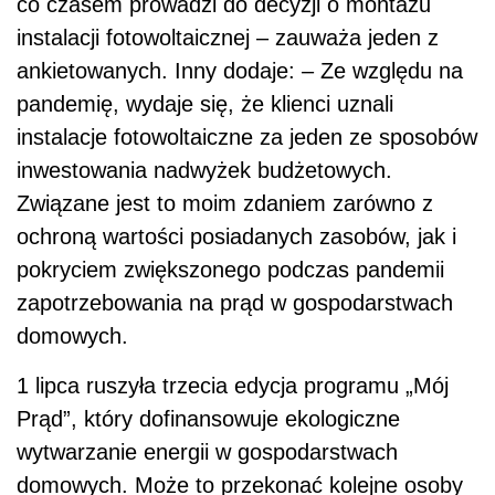
co czasem prowadzi do decyzji o montażu
instalacji fotowoltaicznej – zauważa jeden z
ankietowanych. Inny dodaje: – Ze względu na
pandemię, wydaje się, że klienci uznali
instalacje fotowoltaiczne za jeden ze sposobów
inwestowania nadwyżek budżetowych.
Związane jest to moim zdaniem zarówno z
ochroną wartości posiadanych zasobów, jak i
pokryciem zwiększonego podczas pandemii
zapotrzebowania na prąd w gospodarstwach
domowych.
1 lipca ruszyła trzecia edycja programu „Mój
Prąd”, który dofinansowuje ekologiczne
wytwarzanie energii w gospodarstwach
domowych. Może to przekonać kolejne osoby