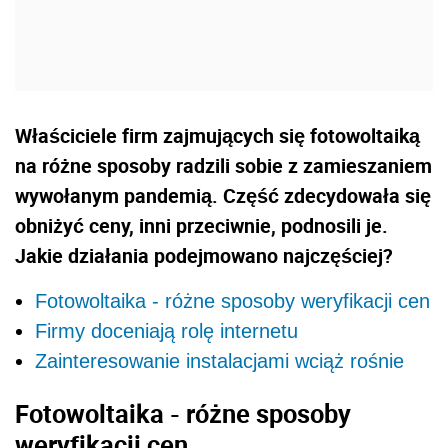
Właściciele firm zajmujących się fotowoltaiką
na różne sposoby radzili sobie z zamieszaniem
wywołanym pandemią. Część zdecydowała się
obniżyć ceny, inni przeciwnie, podnosili je.
Jakie działania podejmowano najczęściej?
Fotowoltaika - różne sposoby weryfikacji cen
Firmy doceniają rolę internetu
Zainteresowanie instalacjami wciąż rośnie
Fotowoltaika - różne sposoby
weryfikacji cen