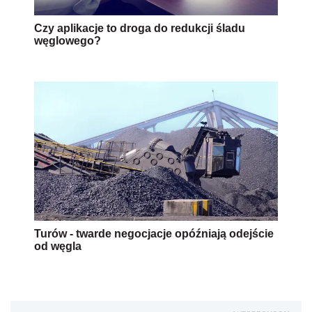
Czy aplikacje to droga do redukcji śladu
węglowego?
Turów - twarde negocjacje opóźniają odejście
od węgla