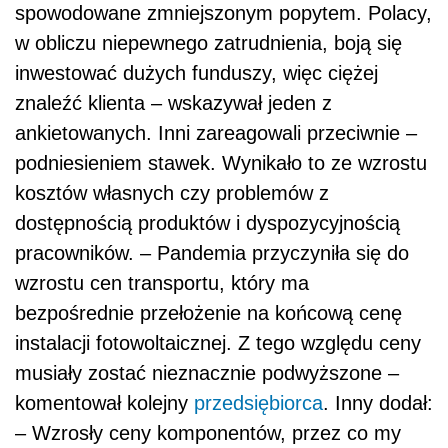
spowodowane zmniejszonym popytem. Polacy,
w obliczu niepewnego zatrudnienia, boją się
inwestować dużych funduszy, więc ciężej
znaleźć klienta – wskazywał jeden z
ankietowanych. Inni zareagowali przeciwnie –
podniesieniem stawek. Wynikało to ze wzrostu
kosztów własnych czy problemów z
dostępnością produktów i dyspozycyjnością
pracowników. – Pandemia przyczyniła się do
wzrostu cen transportu, który ma
bezpośrednie przełożenie na końcową cenę
instalacji fotowoltaicznej. Z tego względu ceny
musiały zostać nieznacznie podwyższone –
komentował kolejny
przedsiębiorca
. Inny dodał:
– Wzrosły ceny komponentów, przez co my