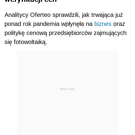
Analitycy Oferteo sprawdzili, jak trwająca już
ponad rok pandemia wpłynęła na
biznes
oraz
politykę cenową przedsiębiorców zajmujących
się fotowoltaiką.
REKLAMA