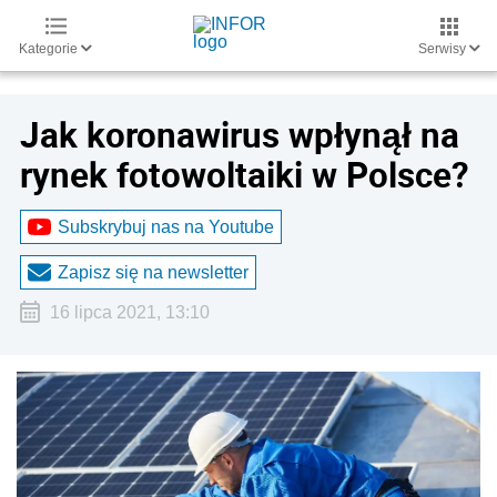
Kategorie
Serwisy
Jak koronawirus wpłynął na
rynek fotowoltaiki w Polsce?
Subskrybuj nas na Youtube
Zapisz się na newsletter
16 lipca 2021, 13:10