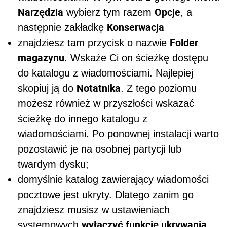
Narzędzia
Opcje
wybierz tym razem
, a
Konserwacja
następnie zakładkę
Folder
znajdziesz tam przycisk o nazwie
magazynu
. Wskaże Ci on ścieżkę dostępu
do katalogu z wiadomościami. Najlepiej
Notatnika
skopiuj ją do
. Z tego poziomu
możesz również w przyszłości wskazać
ścieżkę do innego katalogu z
wiadomościami. Po ponownej instalacji warto
pozostawić je na osobnej partycji lub
twardym dysku;
domyślnie katalog zawierający wiadomości
pocztowe jest ukryty. Dlatego zanim go
znajdziesz musisz w ustawieniach
wyłączyć funkcję ukrywania
systemowych