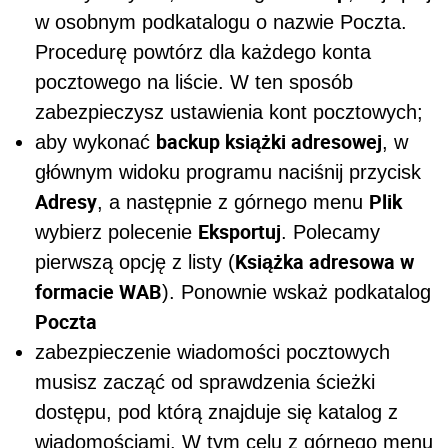
w osobnym podkatalogu o nazwie Poczta.
Procedurę powtórz dla każdego konta
pocztowego na liście. W ten sposób
zabezpieczysz ustawienia kont pocztowych;
backup książki adresowej
aby wykonać
, w
głównym widoku programu naciśnij przycisk
Adresy
Plik
, a następnie z górnego menu
Eksportuj
wybierz polecenie
. Polecamy
Książka adresowa w
pierwszą opcję z listy (
formacie WAB
). Ponownie wskaż podkatalog
Poczta
zabezpieczenie wiadomości pocztowych
musisz zacząć od sprawdzenia ścieżki
dostępu, pod którą znajduje się katalog z
wiadomościami. W tym celu z górnego menu