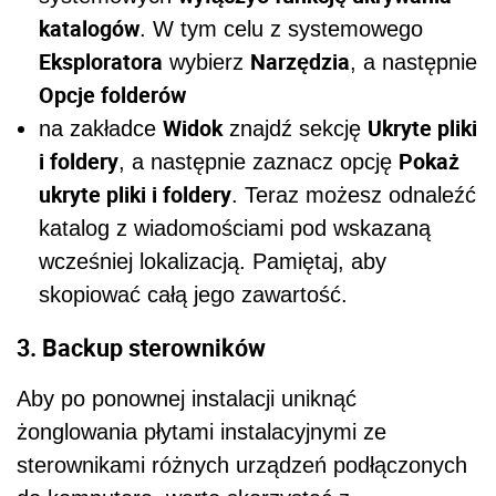
katalogów
. W tym celu z systemowego
Eksploratora
Narzędzia
wybierz
, a następnie
Opcje folderów
Widok
Ukryte pliki
na zakładce
znajdź sekcję
i foldery
Pokaż
, a następnie zaznacz opcję
ukryte pliki i foldery
. Teraz możesz odnaleźć
katalog z wiadomościami pod wskazaną
wcześniej lokalizacją. Pamiętaj, aby
skopiować całą jego zawartość.
3. Backup sterowników
Aby po ponownej instalacji uniknąć
żonglowania płytami instalacyjnymi ze
sterownikami różnych urządzeń podłączonych