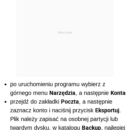
REKLAMA
po uruchomieniu programu wybierz z
Narzędzia
Konta
górnego menu
, a następnie
Poczta
przejdź do zakładki
, a następnie
Eksportuj
zaznacz konto i naciśnij przycisk
.
Plik należy zapisać na osobnej partycji lub
Backup
twardym dysku, w katalogu
, najlepiej