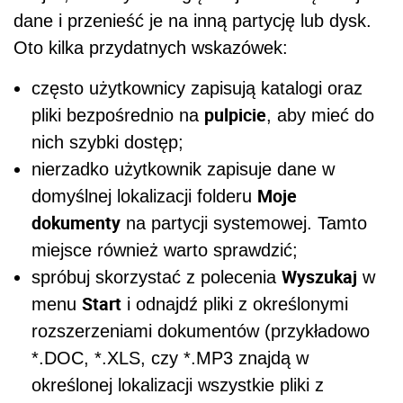
dane i przenieść je na inną partycję lub dysk.
Oto kilka przydatnych wskazówek:
często użytkownicy zapisują katalogi oraz
pulpicie
pliki bezpośrednio na
, aby mieć do
nich szybki dostęp;
nierzadko użytkownik zapisuje dane w
Moje
domyślnej lokalizacji folderu
dokumenty
na partycji systemowej. Tamto
miejsce również warto sprawdzić;
Wyszukaj
spróbuj skorzystać z polecenia
w
Start
menu
i odnajdź pliki z określonymi
rozszerzeniami dokumentów (przykładowo
*.DOC, *.XLS, czy *.MP3 znajdą w
określonej lokalizacji wszystkie pliki z