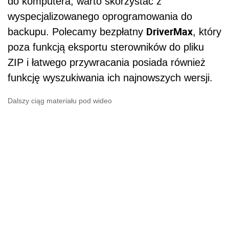
do komputera, warto skorzystać z
wyspecjalizowanego oprogramowania do
DriverMax
backupu. Polecamy bezpłatny
, który
poza funkcją eksportu sterowników do pliku
ZIP i łatwego przywracania posiada również
funkcję wyszukiwania ich najnowszych wersji.
Dalszy ciąg materiału pod wideo