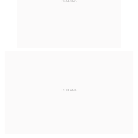
REKLAMA
REKLAMA