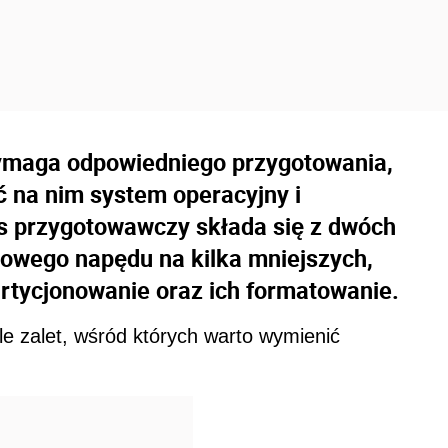
maga odpowiedniego przygotowania,
 na nim system operacyjny i
s przygotowawczy składa się z dwóch
owego napędu na kilka mniejszych,
artycjonowanie oraz ich formatowanie.
e zalet, wśród których warto wymienić