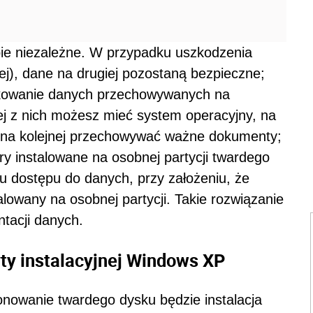
bie niezależne. W przypadku uszkodzenia
ej), dane na drugiej pozostaną bezpieczne;
dkowanie danych przechowywanych na
j z nich możesz mieć system operacyjny, na
 a na kolejnej przechowywać ważne dokumenty;
y instalowane na osobnej partycji twardego
u dostępu do danych, przy założeniu, że
alowany na osobnej partycji. Takie rozwiązanie
tacji danych.
ty instalacyjnej Windows XP
nowanie twardego dysku będzie instalacja