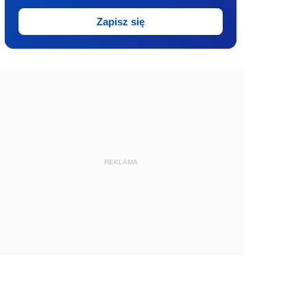
Zapisz się
REKLAMA