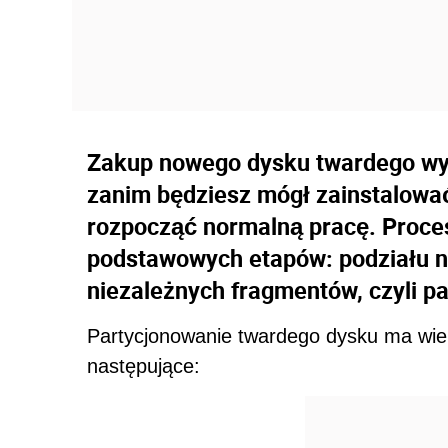
Zakup nowego dysku twardego wy
zanim będziesz mógł zainstalować
rozpocząć normalną pracę. Proce
podstawowych etapów: podziału n
niezależnych fragmentów, czyli p
Partycjonowanie twardego dysku ma wiel
następujące: