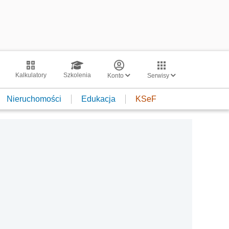
Kalkulatory
Szkolenia
Konto
Serwisy
Nieruchomości
Edukacja
KSeF