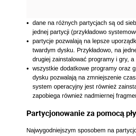
dane na różnych partycjach są od sie
jednej partycji (przykładowo systemow
partycje pozwalają na lepsze uporzą
twardym dysku. Przykładowo, na jedne
drugiej zainstalować programy i gry,
wszystkie dodatkowe programy oraz gr
dysku pozwalają na zmniejszenie czas
system operacyjny jest również zainst
zapobiega również nadmiernej fragmen
Partycjonowanie za pomocą pły
Najwygodniejszym sposobem na partycjo