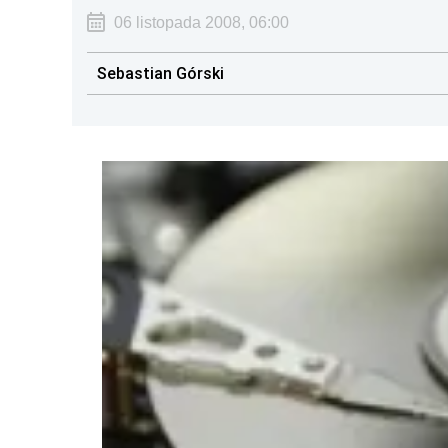
06 listopada 2008, 06:00
Sebastian Górski