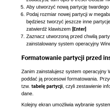
Aby utworzyć nową partycję twardego 
Podaj rozmiar nowej partycji w megab
będziesz tworzyć jeszcze inne partyc
[Enter]
zatwierdź klawiszem
Zaznacz utworzoną przed chwilą partyc
zainstalowany system operacyjny Win
Formatowanie partycji przed i
Zanim zainstalujesz system operacyjny 
poddać ją procesowi formatowania. Przy
tabelę partycji
tzw.
, czyli zestawienie i
dane.
Kolejny ekran umożliwia wybranie system