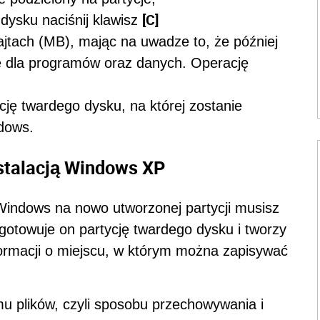
[C]
dysku naciśnij klawisz
ajtach (MB), mając na uwadze to, że później
je dla programów oraz danych. Operację
ję twardego dysku, na której zostanie
dows.
nstalacją Windows XP
Windows na nowo utworzonej partycji musisz
gotowuje on partycję twardego dysku i tworzy
nformacji o miejscu, w którym można zapisywać
u plików, czyli sposobu przechowywania i