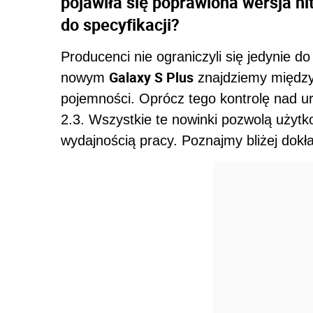
pojawiła się poprawiona wersja h
do specyfikacji?
Producenci nie ograniczyli się jedynie d
Galaxy S Plus
nowym
znajdziemy między 
pojemności. Oprócz tego kontrolę nad 
2.3. Wszystkie te nowinki pozwolą użytk
wydajnością pracy. Poznajmy bliżej dokł