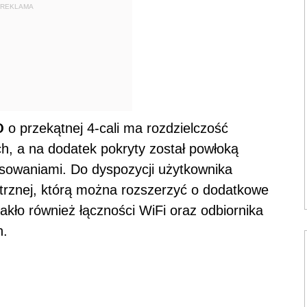
REKLAMA
D
o przekątnej 4-cali ma rozdzielczość
h, a na dodatek pokryty został powłoką
rysowaniami. Do dyspozycji użytkownika
rznej, którą można rozszerzyć o dodatkowe
kło również łączności WiFi oraz odbiornika
h.