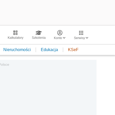
Kalkulatory
Szkolenia
Konto
Serwisy
Nieruchomości
Edukacja
KSeF
Polsce