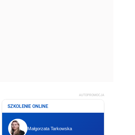
AUTOPROMOCJA
SZKOLENIE ONLINE
Małgorzata Tarkowska