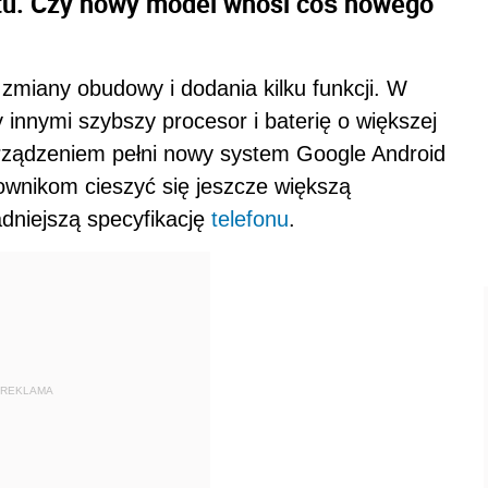
itu. Czy nowy model wnosi coś nowego
o zmiany obudowy i dodania kilku funkcji. W
innymi szybszy procesor i baterię o większej
urządzeniem pełni nowy system Google Android
ownikom cieszyć się jeszcze większą
adniejszą specyfikację
telefonu
.
REKLAMA