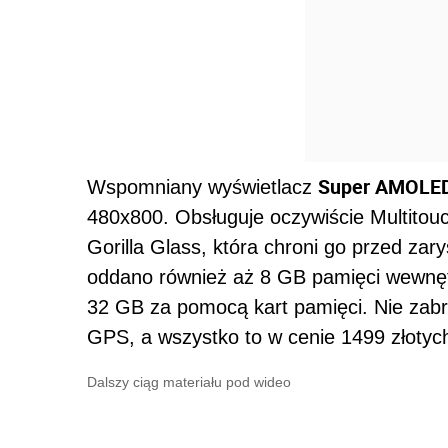
Super AMOLE
Wspomniany wyświetlacz
480x800. Obsługuje oczywiście Multitouc
Gorilla Glass, która chroni go przed za
oddano również aż 8 GB pamięci wewnęt
32 GB za pomocą kart pamięci. Nie zabra
GPS, a wszystko to w cenie 1499 złotyc
Dalszy ciąg materiału pod wideo