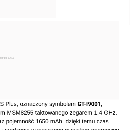
REKLAMA
GT-I9001
S Plus, oznaczony symbolem
,
comm MSM8255 taktowanego zegarem 1,4 GHz.
az pojemność 1650 mAh, dzięki temu czas