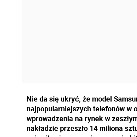
Nie da się ukryć, że model Samsun
najpopularniejszych telefonów w 
wprowadzenia na rynek w zeszłym 
nakładzie przeszło 14 miliona szt