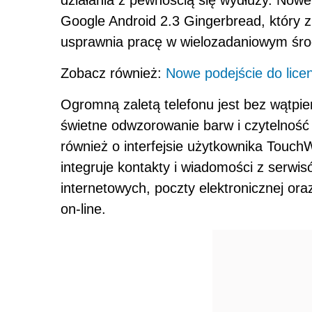
działania z pewnością się wydłuży. No
Google Android 2.3 Gingerbread, który z
usprawnia pracę w wielozadaniowym śro
Zobacz również:
Nowe podejście do licenc
Ogromną zaletą telefonu jest bez wątpi
świetne odwzorowanie barw i czytelność
również o interfejsie użytkownika TouchWi
integruje kontakty i wiadomości z serwi
internetowych, poczty elektronicznej or
on-line.