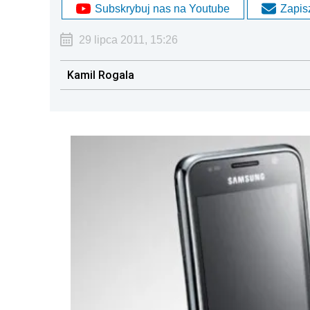
Subskrybuj nas na Youtube
Zapisz
29 lipca 2011, 15:26
Kamil Rogala