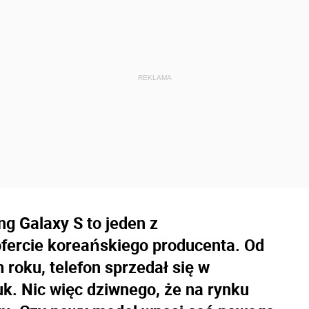
g Galaxy S to jeden z
ofercie koreańskiego producenta. Od
roku, telefon sprzedał się w
uk. Nic więc dziwnego, że na rynku