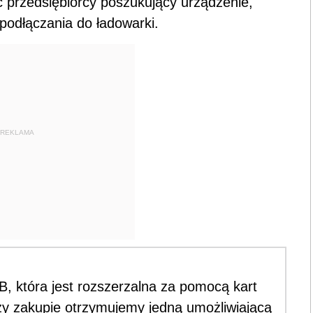
 przedsiębiorcy poszukujący urządzenie,
podłączania do ładowarki.
REKLAMA
, która jest rozszerzalna za pomocą kart
y zakupie otrzymujemy jedną umożliwiającą