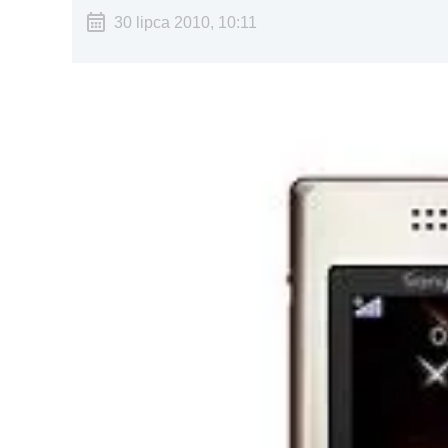
30 lipca 2010, 10:11