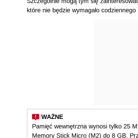
Szczególnie mogą tym się zainteresować
które nie będzie wymagało codziennego 
Pamięć wewnętrzna wynosi tylko 25 MB
Memory Stick Micro (M2) do 8 GB. Prz