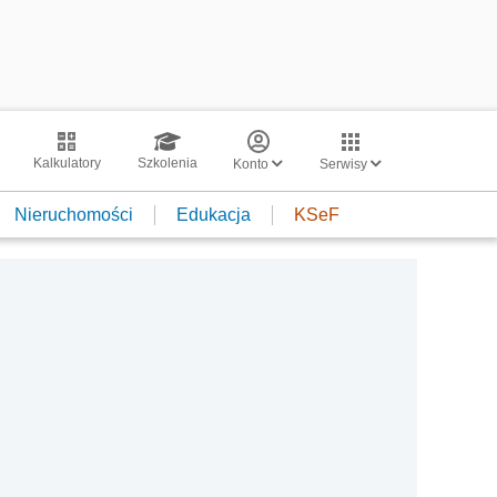
Kalkulatory
Szkolenia
Konto
Serwisy
Nieruchomości
Edukacja
KSeF