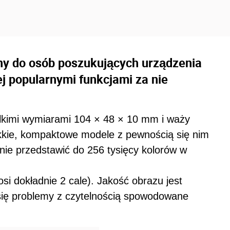
ny do osób poszukujących urządzenia
 popularnymi funkcjami za nie
elkimi wymiarami 104 × 48 × 10 mm i waży
lekkie, kompaktowe modele z pewnością się nim
anie przedstawić do 256 tysięcy kolorów w
si dokładnie 2 cale). Jakość obrazu jest
 się problemy z czytelnością spowodowane