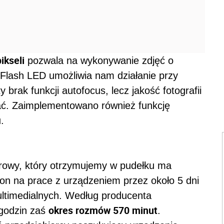
ikseli
pozwala na wykonywanie zdjęć o
lash LED umożliwia nam działanie przy
 brak funkcji autofocus, lecz jakość fotografii
wać. Zaimplementowano również funkcję
.
erowy, który otrzymujemy w pudełku ma
n na prace z urządzeniem przez około 5 dni
ultimedialnych. Według producenta
okres rozmów 570 minut
godzin zaś
.