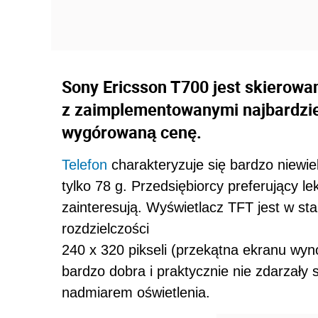
Sony Ericsson T700 jest skierowa
z zaimplementowanymi najbardziej
wygórowaną cenę.
Telefon
charakteryzuje się bardzo niewi
tylko 78 g. Przedsiębiorcy preferujący 
zainteresują. Wyświetlacz TFT jest w st
rozdzielczości
240 x 320 pikseli (przekątna ekranu wyno
bardzo dobra i praktycznie nie zdarzały
nadmiarem oświetlenia.