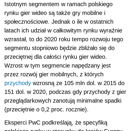
Istotnym segmentem w ramach polskiego
rynku gier wideo są także gry mobilne i
społecznościowe. Jednak o ile w ostatnich
latach ich udział w całkowitym rynku wyraźnie
wzrastał, to do 2020 roku tempo rozwoju tego
segmentu stopniowo będzie zbliżało się do
przeciętnej dla całości rynku gier wideo.
Wzrost w tym segmencie napędzany jest
przez rozwój gier mobilnych, z których
przychody
wzrosną ze 105 mln dol. w 2015 do
151 dol. w 2020, podczas gdy przychody z gier
przeglądarkowych zanotują minimalne spadki
(przeciętnie o 0,2 proc. rocznie).
Eksperci PwC podkreślają, że specyfiką