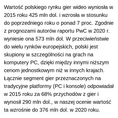
Wartość polskiego rynku gier wideo wyniosła w
2015 roku 425 mln dol. i wzrosła w stosunku
do poprzedniego roku o ponad 7 proc. Zgodnie
z prognozami autorów raportu PwC w 2020 r.
wyniesie ona 573 mln dol. W przeciwieństwie
do wielu rynków europejskich, polski jest
skupiony w szczególności na grach na
komputery PC, dzięki między innymi niższym
cenom jednostkowym niż w innych krajach.
Łącznie segment gier przeznaczonych na
tradycyjne platformy (PC i konsole) odpowiadał
w 2015 roku za 68% przychodów z gier i
wynosił 290 mln dol., w naszej ocenie wartość
ta wzrośnie do 376 mln dol. w 2020 roku.