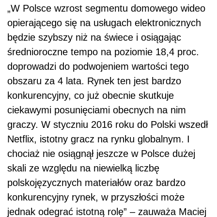
„W Polsce wzrost segmentu domowego wideo
opierającego się na usługach elektronicznych
będzie szybszy niż na świece i osiągając
średnioroczne tempo na poziomie 18,4 proc.
doprowadzi do podwojeniem wartości tego
obszaru za 4 lata. Rynek ten jest bardzo
konkurencyjny, co już obecnie skutkuje
ciekawymi posunięciami obecnych na nim
graczy. W styczniu 2016 roku do Polski wszedł
Netflix, istotny gracz na rynku globalnym. I
chociaż nie osiągnął jeszcze w Polsce dużej
skali ze względu na niewielką liczbę
polskojęzycznych materiałów oraz bardzo
konkurencyjny rynek, w przyszłości może
jednak odegrać istotną rolę” – zauważa Maciej