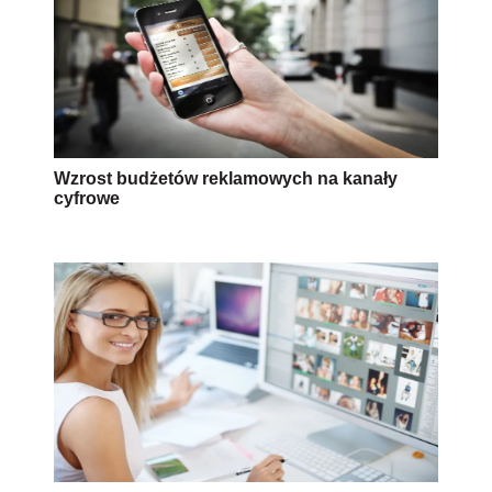
Wzrost budżetów reklamowych na kanały
cyfrowe