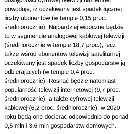
dostępności cyfrowej telewizji naziemnej
powoduje, iż oczekiwany jest spadek łącznej
liczby abonentów (w tempie 0,15 proc.
średniorocznie). Najbardziej widoczne będzie
to w segmencie analogowej kablowej telewizji
(średniorocznie w tempie 18,7 proc.), lecz
także wśród abonentów telewizji satelitarnej
oczekiwany jest spadek liczby gospodarstw ją
odbierających (w tempie 0,4 proc.
średniorocznie). Rosnąć będzie natomiast
popularność telewizji internetowej (9,7 proc.
średniorocznie), a także cyfrowej telewizji
kablowej (6,2 proc. średniorocznie), w 2020
roku będą one docierać odpowiednio do ponad
0,5 mln i 3,6 mln gospodarstw domowych.