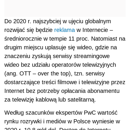
Do 2020 r. najszybciej w ujęciu globalnym
rozwijać się będzie
reklama
w Internecie –
średniorocznie w tempie 11 proc. Natomiast na
drugim miejscu uplasuje się wideo, gdzie na
znaczeniu zyskują serwisy streamingowe
wideo bez udziału operatorów telewizyjnych
(ang. OTT – over the top), tzn. serwisy
dostarczające treści filmowe i telewizyjne przez
Internet bez potrzeby opłacania abonamentu
za telewizję kablową lub satelitarną.
Według szacunków ekspertów PwC wartość
rynku rozrywki i mediów w Polsce wyniesie w