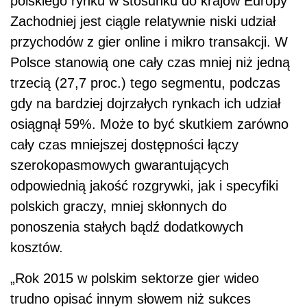
polskiego rynku w stosunku do krajów Europy
Zachodniej jest ciągle relatywnie niski udział
przychodów z gier online i mikro transakcji. W
Polsce stanowią one cały czas mniej niż jedną
trzecią (27,7 proc.) tego segmentu, podczas
gdy na bardziej dojrzałych rynkach ich udział
osiągnął 59%. Może to być skutkiem zarówno
cały czas mniejszej dostępności łączy
szerokopasmowych gwarantujących
odpowiednią jakość rozgrywki, jak i specyfiki
polskich graczy, mniej skłonnych do
ponoszenia stałych bądź dodatkowych
kosztów.
„Rok 2015 w polskim sektorze gier wideo
trudno opisać innym słowem niż sukces