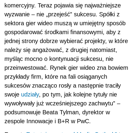
komercyjny. Teraz pojawia się najważniejsze
wyzwanie – nie „przejeść” sukcesu. Spółki z
sektora gier wideo muszą w umiejętny sposób
gospodarować środkami finansowymi, aby z
jednej strony dobrze wybierać projekty, w które
należy się angażować, z drugiej natomiast,
myśląc mocno o kontynuacji sukcesu, nie
przeinwestować. Rynek gier wideo zna bowiem
przykłady firm, które na fali osiąganych
sukcesów znacząco rosły a następnie traciły
swoje
udziały
, po tym, jak kolejne tytuły nie
wywoływały już wcześniejszego zachwytu” –
podsumowuje Beata Tylman, dyrektor w
zespole Innowacje i B+R w PwC.