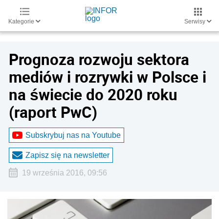
Kategorie
Serwisy
Prognoza rozwoju sektora
mediów i rozrywki w Polsce i
na świecie do 2020 roku
(raport PwC)
Subskrybuj nas na Youtube
Zapisz się na newsletter
19 września 2016, 09:56