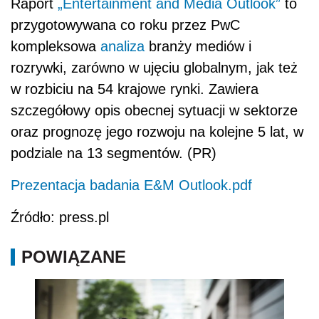
Raport
„Entertainment and Media Outlook”
to
przygotowywana co roku przez PwC
kompleksowa
analiza
branży mediów i
rozrywki, zarówno w ujęciu globalnym, jak też
w rozbiciu na 54 krajowe rynki. Zawiera
szczegółowy opis obecnej sytuacji w sektorze
oraz prognozę jego rozwoju na kolejne 5 lat, w
podziale na 13 segmentów. (PR)
Prezentacja badania E&M Outlook.pdf
Źródło: press.pl
POWIĄZANE