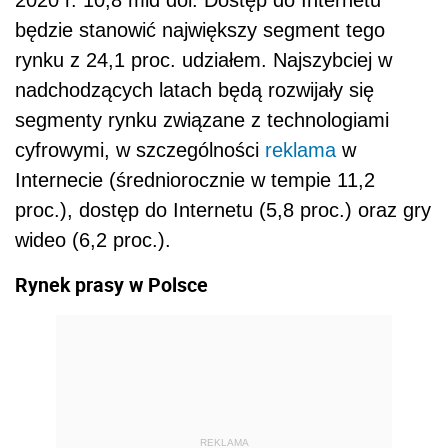
2020 r. 10,8 mld dol. Dostęp do Internetu
będzie stanowić największy segment tego
rynku z 24,1 proc. udziałem. Najszybciej w
nadchodzących latach będą rozwijały się
segmenty rynku związane z technologiami
cyfrowymi, w szczególności
reklama
w
Internecie (średniorocznie w tempie 11,2
proc.), dostęp do Internetu (5,8 proc.) oraz gry
wideo (6,2 proc.).
Rynek prasy w Polsce
REKLAMA