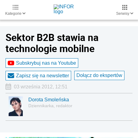
Kategorie
Serwisy
Sektor B2B stawia na
technologie mobilne
Subskrybuj nas na Youtube
Dołącz do ekspertów
Zapisz się na newsletter
03 września 2012, 12:51
Dorota Smoleńska
Dziennikarka, redaktor