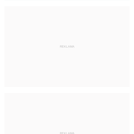
REKLAMA
REKLAMA