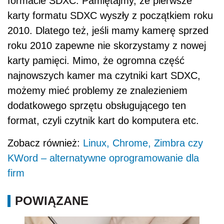
formacie SDXC. Pamiętajmy, że pierwsze
karty formatu SDXC wyszły z początkiem roku
2010. Dlatego też, jeśli mamy kamerę sprzed
roku 2010 zapewne nie skorzystamy z nowej
karty pamięci. Mimo, że ogromna część
najnowszych kamer ma czytniki kart SDXC,
możemy mieć problemy ze znalezieniem
dodatkowego sprzętu obsługującego ten
format, czyli czytnik kart do komputera etc.
Zobacz również:
Linux, Chrome, Zimbra czy
KWord – alternatywne oprogramowanie dla
firm
POWIĄZANE