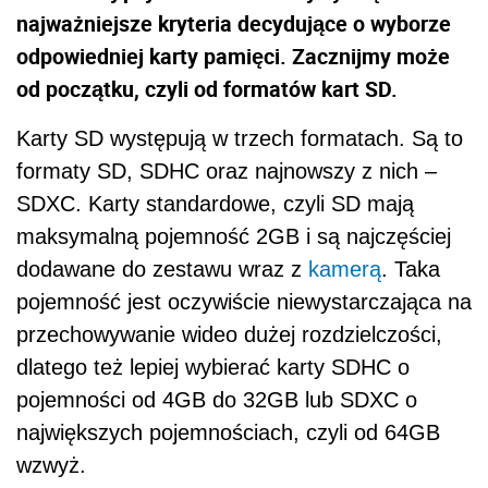
najważniejsze kryteria decydujące o wyborze
odpowiedniej karty pamięci. Zacznijmy może
od początku, czyli od formatów kart SD.
Karty SD występują w trzech formatach. Są to
formaty SD, SDHC oraz najnowszy z nich –
SDXC. Karty standardowe, czyli SD mają
maksymalną pojemność 2GB i są najczęściej
dodawane do zestawu wraz z
kamerą
. Taka
pojemność jest oczywiście niewystarczająca na
przechowywanie wideo dużej rozdzielczości,
dlatego też lepiej wybierać karty SDHC o
pojemności od 4GB do 32GB lub SDXC o
największych pojemnościach, czyli od 64GB
wzwyż.