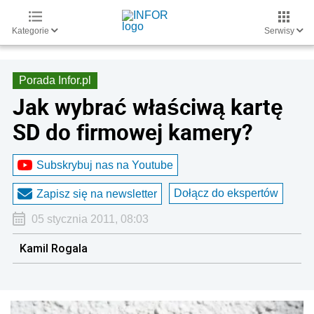
Kategorie
Serwisy
Porada Infor.pl
Jak wybrać właściwą kartę
SD do firmowej kamery?
Subskrybuj nas na Youtube
Dołącz do ekspertów
Zapisz się na newsletter
05 stycznia 2011, 08:03
Kamil Rogala