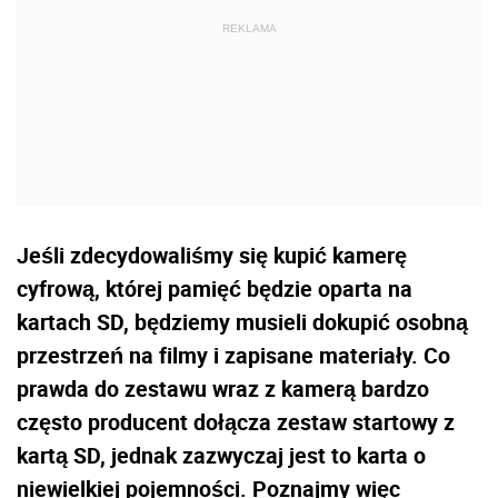
Jeśli zdecydowaliśmy się kupić kamerę
cyfrową, której pamięć będzie oparta na
kartach SD, będziemy musieli dokupić osobną
przestrzeń na filmy i zapisane materiały. Co
prawda do zestawu wraz z kamerą bardzo
często producent dołącza zestaw startowy z
kartą SD, jednak zazwyczaj jest to karta o
niewielkiej pojemności. Poznajmy więc