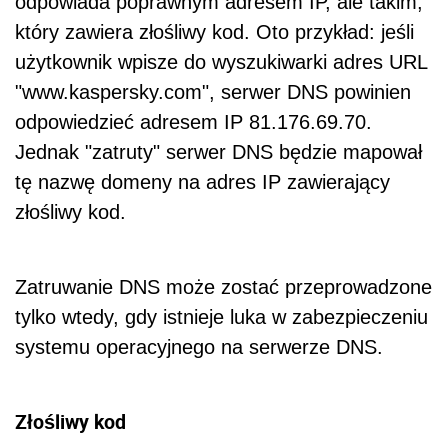
odpowiada poprawnym adresem IP, ale takim,
który zawiera złośliwy kod. Oto przykład: jeśli
użytkownik wpisze do wyszukiwarki adres URL
"www.kaspersky.com", serwer DNS powinien
odpowiedzieć adresem IP 81.176.69.70.
Jednak "zatruty" serwer DNS będzie mapował
tę nazwę domeny na adres IP zawierający
złośliwy kod.
Zatruwanie DNS może zostać przeprowadzone
tylko wtedy, gdy istnieje luka w zabezpieczeniu
systemu operacyjnego na serwerze DNS.
Złośliwy kod