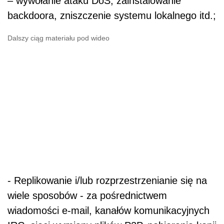
– wywołanie ataku DoS, zainstalowanie
backdoora, zniszczenie systemu lokalnego itd.;
Dalszy ciąg materiału pod wideo
- Replikowanie i/lub rozprzestrzenianie się na
wiele sposobów - za pośrednictwem
wiadomości e-mail, kanałów komunikacyjnych