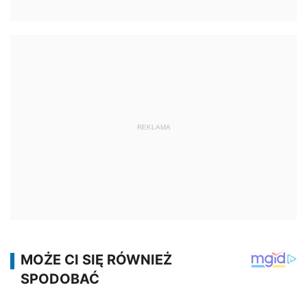
REKLAMA