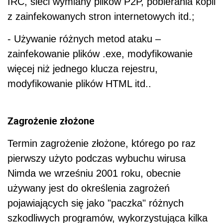
IRC, sieci wymiany plików P2P, pobierania kopii
z zainfekowanych stron internetowych itd.;
- Używanie różnych metod ataku –
zainfekowanie plików .exe, modyfikowanie
więcej niż jednego klucza rejestru,
modyfikowanie plików HTML itd..
Zagrożenie złożone
Termin zagrożenie złożone, którego po raz
pierwszy użyto podczas wybuchu wirusa
Nimda we wrześniu 2001 roku, obecnie
używany jest do określenia zagrożeń
pojawiających się jako "paczka" różnych
szkodliwych programów, wykorzystująca kilka