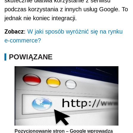
skutecznie ułatwia korzystanie z serwisu
podczas korzystania z innych usług Google. To
jednak nie koniec integracji.
Zobacz:
W jaki sposób wyróżnić się na rynku
e-commerce?
POWIĄZANE
Pozycjonowanie stron – Google wprowadza