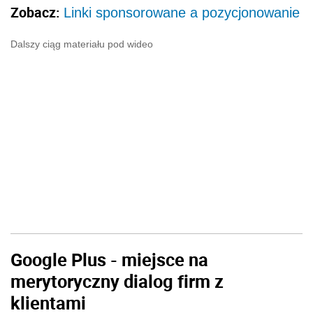
Zobacz:
Linki sponsorowane a pozycjonowanie
Dalszy ciąg materiału pod wideo
Google Plus - miejsce na
merytoryczny dialog firm z
klientami