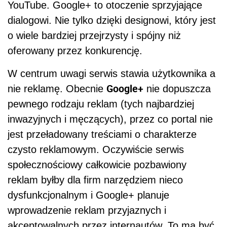
YouTube. Google+ to otoczenie sprzyjające
dialogowi. Nie tylko dzięki designowi, który jest
o wiele bardziej przejrzysty i spójny niż
oferowany przez konkurencję.
W centrum uwagi serwis stawia użytkownika a
Google+
nie reklamę. Obecnie
nie dopuszcza
pewnego rodzaju reklam (tych najbardziej
inwazyjnych i męczących), przez co portal nie
jest przeładowany treściami o charakterze
czysto reklamowym. Oczywiście serwis
społecznościowy całkowicie pozbawiony
reklam byłby dla firm narzędziem nieco
dysfunkcjonalnym i Google+ planuje
wprowadzenie reklam przyjaznych i
akceptowalnych przez internautów. To ma być