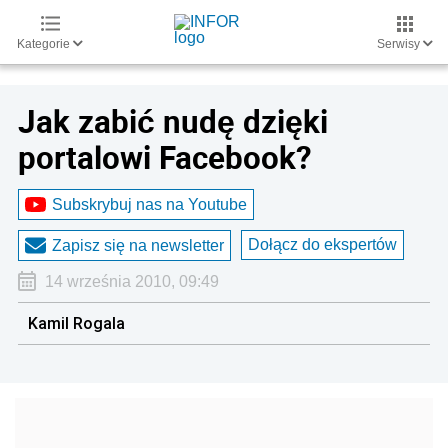
Kategorie
Serwisy
Jak zabić nudę dzięki
portalowi Facebook?
Subskrybuj nas na Youtube
Dołącz do ekspertów
Zapisz się na newsletter
14 września 2010, 09:49
Kamil Rogala