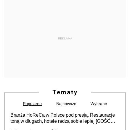
REKLAMA
Tematy
Popularne
Najnowsze
Wybrane
Branża HoReCa w Polsce pod presją. Restauracje
toną w długach, hotele radzą sobie lepiej [GOŚĆ
INFOR.PL]