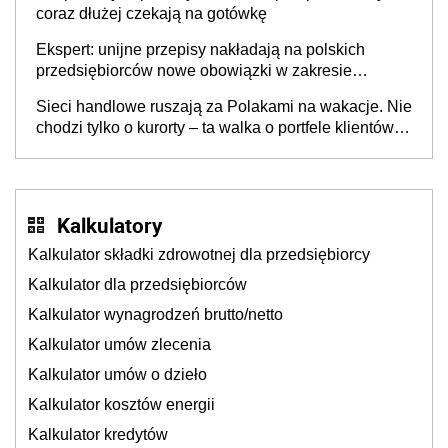
coraz dłużej czekają na gotówkę
Ekspert: unijne przepisy nakładają na polskich
przedsiębiorców nowe obowiązki w zakresie
opakowań
Sieci handlowe ruszają za Polakami na wakacje. Nie
chodzi tylko o kurorty – ta walka o portfele klientów
dzieje się także tam, gdzie wielu spędzi urlop po
cichu
Kalkulatory
Kalkulator składki zdrowotnej dla przedsiębiorcy
Kalkulator dla przedsiębiorców
Kalkulator wynagrodzeń brutto/netto
Kalkulator umów zlecenia
Kalkulator umów o dzieło
Kalkulator kosztów energii
Kalkulator kredytów