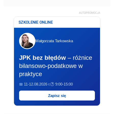
AUTOPROMOCJA
SZKOLENIE ONLINE
Małgorzata Tarkowska
JPK bez błędów
– różnice
bilansowo-podatkowe w
praktyce
📅 11-12.08.2026 r.
🕐 9:00-15:00
Zapisz się