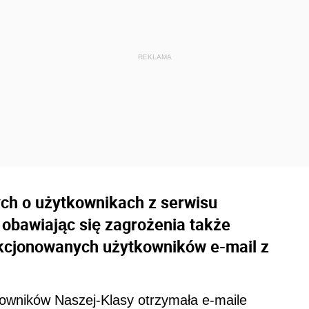
ch o użytkownikach z serwisu
obawiając się zagrożenia także
kcjonowanych użytkowników e-mail z
wników Naszej-Klasy otrzymała e-maile