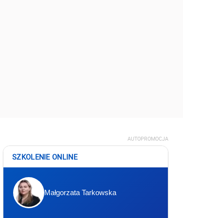
AUTOPROMOCJA
SZKOLENIE ONLINE
Małgorzata Tarkowska