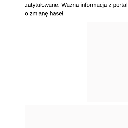
zatytułowane: Ważna informacja z portalu
o zmianę haseł.