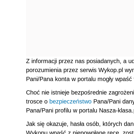
Z informacji przez nas posiadanych, a 
porozumienia przez serwis Wykop.pl wyn
Pani/Pana konta w portalu mogły wpaść 
Choć nie istnieje bezpośrednie zagrożen
trosce o
bezpieczeństwo
Pana/Pani dany
Pana/Pani profilu w portalu Nasza-klasa.
Jak się okazuje, hasła osób, których da
Wykopu wpaść z niepowołane ręce, zosta