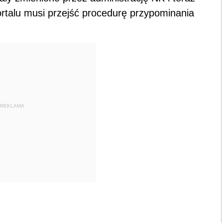
ortalu musi przejść procedurę przypominania
REKLAMA