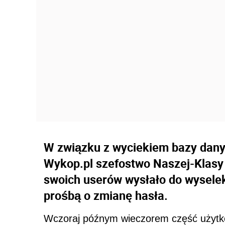
W związku z wyciekiem bazy dany
Wykop.pl szefostwo Naszej-Klasy 
swoich userów wysłało do wysele
prośbą o zmianę hasła.
Wczoraj późnym wieczorem część użytko