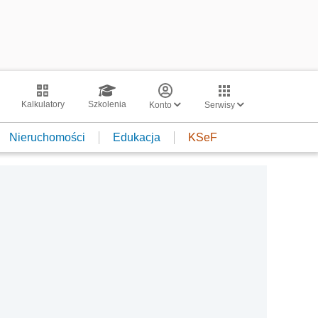
Kalkulatory
Szkolenia
Konto
Serwisy
Nieruchomości
Edukacja
KSeF