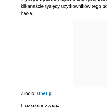
kilkanaście tysięcy użytkowników tego p
hasła.
Onet.pl
Źródło:
POWIĄZANE