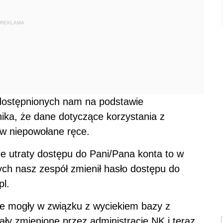
REKLAMA
udostępnionych nam na podstawie
ika, że dane dotyczące korzystania z
w niepowołane ręce.
ie utraty dostępu do Pani/Pana konta to w
ch nasz zespół zmienił hasło dostępu do
pl.
ne mogły w związku z wyciekiem bazy z
ły zmienione przez administrację NK i teraz